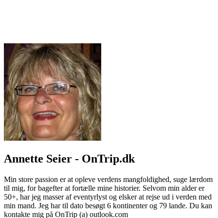
Annette Seier - OnTrip.dk
Min store passion er at opleve verdens mangfoldighed, suge lærdom
til mig, for bagefter at fortælle mine historier. Selvom min alder er
50+, har jeg masser af eventyrlyst og elsker at rejse ud i verden med
min mand. Jeg har til dato besøgt 6 kontinenter og 79 lande. Du kan
kontakte mig på OnTrip (a) outlook.com