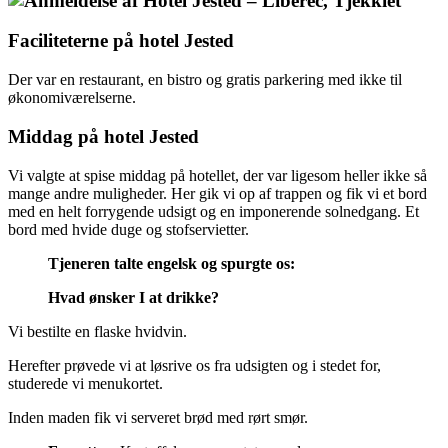
Faciliteterne på hotel Jested
Der var en restaurant, en bistro og gratis parkering med ikke til
økonomiværelserne.
Middag på hotel Jested
Vi valgte at spise middag på hotellet, der var ligesom heller ikke så
mange andre muligheder. Her gik vi op af trappen og fik vi et bord
med en helt forrygende udsigt og en imponerende solnedgang. Et
bord med hvide duge og stofservietter.
Tjeneren talte engelsk og spurgte os:
Hvad ønsker I at drikke?
Vi bestilte en flaske hvidvin.
Herefter prøvede vi at løsrive os fra udsigten og i stedet for,
studerede vi menukortet.
Inden maden fik vi serveret brød med rørt smør.