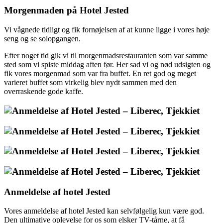
Morgenmaden på Hotel Jested
Vi vågnede tidligt og fik fornøjelsen af at kunne ligge i vores høje
seng og se solopgangen.
Efter noget tid gik vi til morgenmadsrestauranten som var samme
sted som vi spiste middag aften før. Her sad vi og nød udsigten og
fik vores morgenmad som var fra buffet. En ret god og meget
varieret buffet som virkelig blev nydt sammen med den
overraskende gode kaffe.
Anmeldelse af hotel Jested
Vores anmeldelse af hotel Jested kan selvfølgelig kun være god.
Den ultimative oplevelse for os som elsker TV-tårne, at få