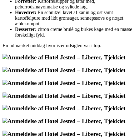
Forretter:
Kartoffelsupper og tatar med,
peberrodsmayonnaise og syltede løg.
Hovedret:
En schnitzel lavet af kanin og ost samt
kartoffelpure med lidt grønsager, sennepssovs og noget
æblekompot.
Desserter:
citron creme brulé og birkes kage med en masse
forskelligt fyld.
En udmærket middag hvor især udsigten var i top.