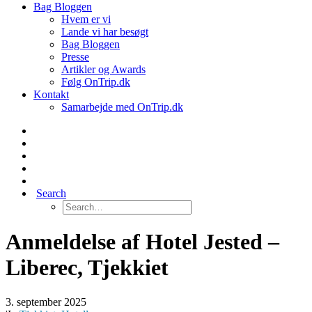
Bag Bloggen
Hvem er vi
Lande vi har besøgt
Bag Bloggen
Presse
Artikler og Awards
Følg OnTrip.dk
Kontakt
Samarbejde med OnTrip.dk
Search
Anmeldelse af Hotel Jested –
Liberec, Tjekkiet
3. september 2025