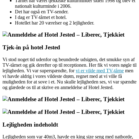
Tårnet har været tjekkiske kulturminder siden 1998 og blev et
nationalt kulturminde i 2006.
Det har også en TV-sender.
I dag er TV-tårnet et hotel.
Hotellet har 20 værelser og 2 lejligheder.
Tjek-in på hotel Jested
Vi stod noget tid udenfor og beundrede udsigten, det smukke syn af
TV-tårnet og gik derefter op til receptionen. Her fik vi vores nøgle til
lejligheden. Vi var superspændte, for
vi er vilde med TV-tårne
men
vi havde aldrig i vores vildeste drøm, regnet med at vi ville få
muligheden for at sove i et. Nu skulle lejligheden ses, vi var spændte
og glædede os til at skrive en anmeldelse af Hotel Jested.
Lejligheden indeholdt
Lejligheden som var 40m3, havde en king size seng med natborde,