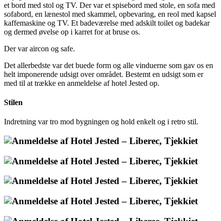
et bord med stol og TV. Der var et spisebord med stole, en sofa med
sofabord, en lænestol med skammel, opbevaring, en reol med kapsel
kaffemaskine og TV. Et badeværelse med adskilt toilet og badekar
og dermed øvelse op i karret for at bruse os.
Der var aircon og safe.
Det allerbedste var det buede form og alle vinduerne som gav os en
helt imponerende udsigt over området. Bestemt en udsigt som er
med til at trække en anmeldelse af hotel Jested op.
Stilen
Indretning var tro mod bygningen og hold enkelt og i retro stil.