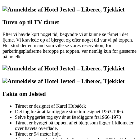
Turen op til TV-tårnet
Efter vi havde kørt noget tid, begyndte vi at kunne se tårnet i det
fjerne. Vi kravlede op af bjerget og efter noget tid var vi på toppen.
Her stod der en mand som ville se vores reservation, for
parkeringspladserne heroppe på toppen, var nemlig kun for gæsterne
på hotellet.
Fakta om Jelsted
Tårnet er designet af Karel Hubáček
Det tog tre år at færdiggøre strukturdesignet 1963-1966.
Selve byggeriet tog syv år at færdiggøre fra1966-1973
Tårnet er bygget på toppen af et bjerg som ligger 1 kilometer
over havets overflade.
Tårnet er 94 meter højt.