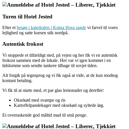
Turen til Hotel Jested
Efter et
besøg i katedralen i Kutna Hora sagde
vi farvel til vores
lejlighed og satte kursen stik nordpå.
Autentisk frokost
Vi stoppede et tilfældigt sted, på vejen og her fik vi en autentisk
frokost sammen med de lokale. Her var vi igen kommet i en
tidslomme som sendte tankere tilbage til sovjet tiden.
Alt forgik på tegnsprog og vi fik også at vide, at de kun modtog
kontant betaling.
Vi fik til at starte med, et par glas lemonader og derefter:
Oksekød med svampe og ris
Kartoffelpandekager med oksekød og syltede løg.
Et overraskende god måltid mad til små penge.