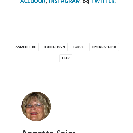
FACEBOOK
,
INSTAGRAM
og
TWITTER.
ANMELDELSE
KØBENHAVN
LUXUS
OVERNATNING
UNIK