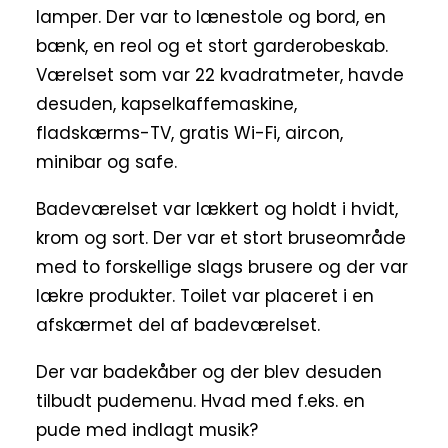
lamper. Der var to lænestole og bord, en
bænk, en reol og et stort garderobeskab.
Værelset som var 22 kvadratmeter, havde
desuden, kapselkaffemaskine,
fladskærms-TV, gratis Wi-Fi, aircon,
minibar og safe.
Badeværelset var lækkert og holdt i hvidt,
krom og sort. Der var et stort bruseområde
med to forskellige slags brusere og der var
lækre produkter. Toilet var placeret i en
afskærmet del af badeværelset.
Der var badekåber og der blev desuden
tilbudt pudemenu. Hvad med f.eks. en
pude med indlagt musik?