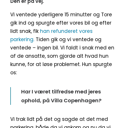
Den er på vej.
Vi ventede yderligere 15 minutter og Tore
gik ind og spurgte efter vores bil og efter
lidt snak, fik
han refunderet vores
parkering.
Tiden gik og vi ventede og
ventede – ingen bil. Vi faldt i snak med en
af de ansatte, som gjorde alt hvad hun
kunne, for at løse problemet. Hun spurgte
os:
Har I været tilfredse med jeres
ophold, på Villa Copenhagen?
Vi trak lidt på det og sagde at det med
parkering, både da vi ankom og nu da vi