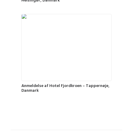
Helsingør, Danmark
Anmeldelse af Hotel Fjordkroen – Tappernøje,
Danmark