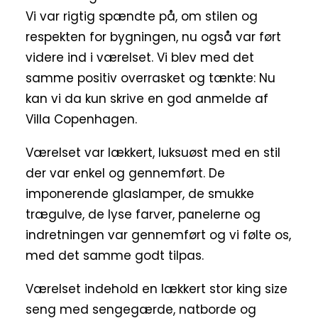
Vi var rigtig spændte på, om stilen og
respekten for bygningen, nu også var ført
videre ind i værelset. Vi blev med det
samme positiv overrasket og tænkte: Nu
kan vi da kun skrive en god anmelde af
Villa Copenhagen.
Værelset var lækkert, luksuøst med en stil
der var enkel og gennemført. De
imponerende glaslamper, de smukke
trægulve, de lyse farver, panelerne og
indretningen var gennemført og vi følte os,
med det samme godt tilpas.
Værelset indehold en lækkert stor king size
seng med sengegærde, natborde og