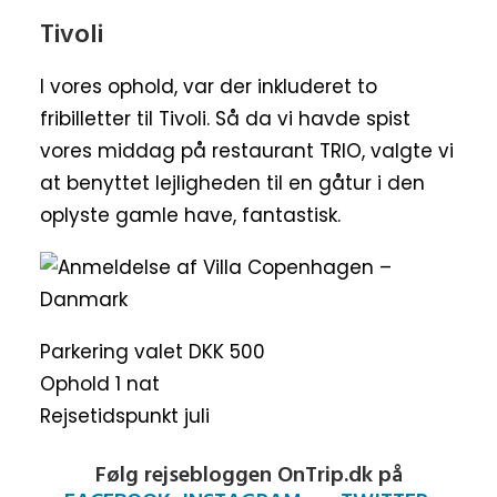
Tivoli
I vores ophold, var der inkluderet to
fribilletter til Tivoli. Så da vi havde spist
vores middag på restaurant TRIO, valgte vi
at benyttet lejligheden til en gåtur i den
oplyste gamle have, fantastisk.
Parkering valet DKK 500
Ophold 1 nat
Rejsetidspunkt juli
Følg rejsebloggen OnTrip.dk på