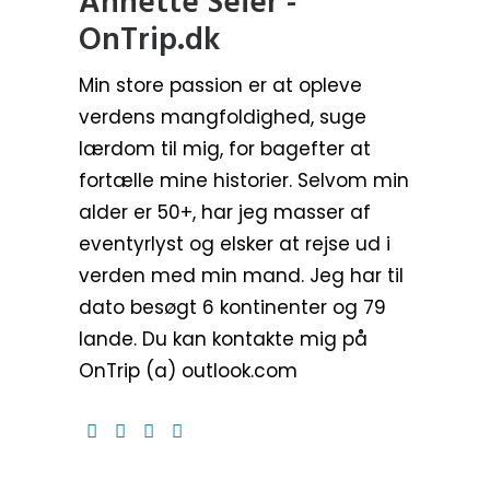
Annette Seier -
OnTrip.dk
Min store passion er at opleve
verdens mangfoldighed, suge
lærdom til mig, for bagefter at
fortælle mine historier. Selvom min
alder er 50+, har jeg masser af
eventyrlyst og elsker at rejse ud i
verden med min mand. Jeg har til
dato besøgt 6 kontinenter og 79
lande. Du kan kontakte mig på
OnTrip (a) outlook.com