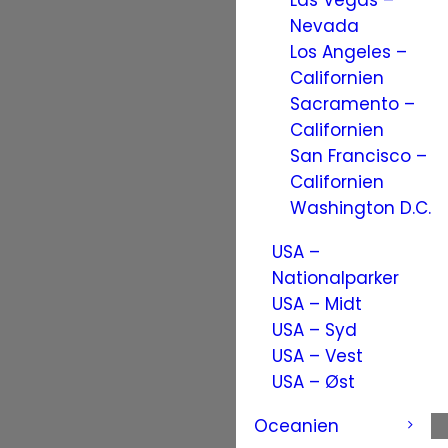
Las Vegas –
Nevada
Los Angeles –
Californien
Sacramento –
Californien
San Francisco –
Californien
Washington D.C.
USA –
Nationalparker
USA – Midt
USA – Syd
USA – Vest
USA – Øst
Oceanien