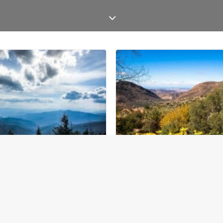
y Mountains National Park
Paradis Valley i Atlasbjergen
de bjerge – USA
Marokko
 Syd
,
USA - Nationalparker
Marokko
27. november 2016