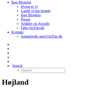
Bag Bloggen
Hvem er vi
Lande vi har besøgt
Bag Bloggen
Presse
Artikler og Awards
Følg OnTrip.dk
Kontakt
Samarbejde med OnTrip.dk
Search
Højland