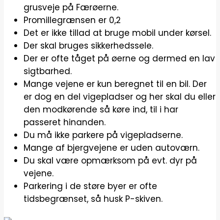
grusveje på Færøerne.
Promillegrænsen er 0,2
Det er ikke tillad at bruge mobil under kørsel.
Der skal bruges sikkerhedssele.
Der er ofte tåget på øerne og dermed en lav
sigtbarhed.
Mange vejene er kun beregnet til en bil. Der
er dog en del vigepladser og her skal du eller
den modkørende så køre ind, til i har
passeret hinanden.
Du må ikke parkere på vigepladserne.
Mange af bjergvejene er uden autoværn.
Du skal være opmærksom på evt. dyr på
vejene.
Parkering i de støre byer er ofte
tidsbegrænset, så husk P-skiven.