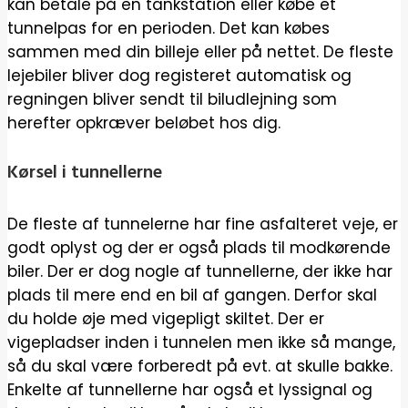
kan betale på en tankstation eller købe et
tunnelpas for en perioden. Det kan købes
sammen med din billeje eller på nettet. De fleste
lejebiler bliver dog registeret automatisk og
regningen bliver sendt til biludlejning som
herefter opkræver beløbet hos dig.
Kørsel i tunnellerne
De fleste af tunnelerne har fine asfalteret veje, er
godt oplyst og der er også plads til modkørende
biler. Der er dog nogle af tunnellerne, der ikke har
plads til mere end en bil af gangen. Derfor skal
du holde øje med vigepligt skiltet. Der er
vigepladser inden i tunnelen men ikke så mange,
så du skal være forberedt på evt. at skulle bakke.
Enkelte af tunnellerne har også et lyssignal og