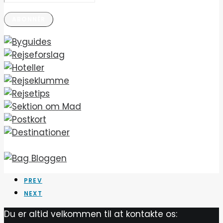
mail-
ABONNÉR
adresse
PREV
NEXT
Du er altid velkommen til at kontakte os: