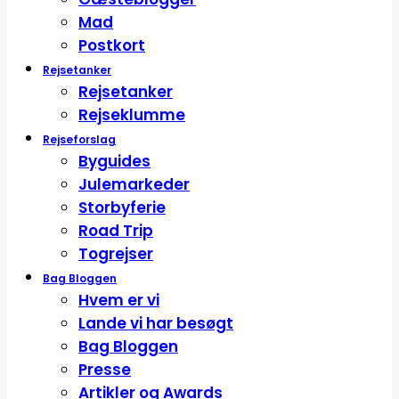
Mad
Postkort
Rejsetanker
Rejsetanker
Rejseklumme
Rejseforslag
Byguides
Julemarkeder
Storbyferie
Road Trip
Togrejser
Bag Bloggen
Hvem er vi
Lande vi har besøgt
Bag Bloggen
Presse
Artikler og Awards