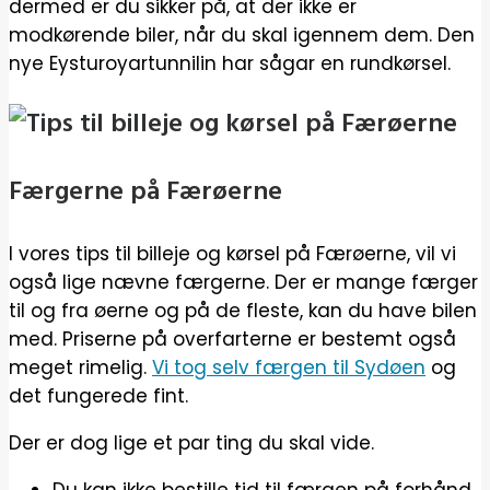
dermed er du sikker på, at der ikke er
modkørende biler, når du skal igennem dem. Den
nye Eysturoyartunnilin har sågar en rundkørsel.
Færgerne på Færøerne
I vores tips til billeje og kørsel på Færøerne, vil vi
også lige nævne færgerne. Der er mange færger
til og fra øerne og på de fleste, kan du have bilen
med. Priserne på overfarterne er bestemt også
meget rimelig.
Vi tog selv færgen til Sydøen
og
det fungerede fint.
Der er dog lige et par ting du skal vide.
Du kan ikke bestille tid til færgen på forhånd.