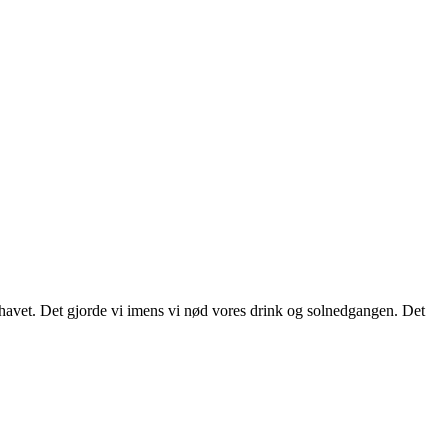
r havet. Det gjorde vi imens vi nød vores drink og solnedgangen. Det