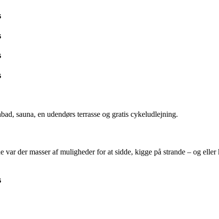
pabad, sauna, en udendørs terrasse og gratis cykeludlejning.
e var der masser af muligheder for at sidde, kigge på strande – og elle