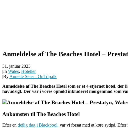
Anmeldelse af The Beaches Hotel – Presta
31. januar 2023
|
In
Wales
,
Hoteller
|
By
Annette Seier - OnTrip.dk
Anmeldelse af The Beaches Hotel som er et 4-stjernet hotel, der l
havudsigt. Der var i vores ophold inkluderet morgenmad som var 
Ankomsten til The Beaches Hotel
Efter en
dejlig dag i Blackpool,
var vi forsat med at køre sydpå. Efter 