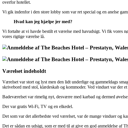
overfor hotellet.
Vi gik indenfor i den store lobby som var ret special og en anelse ga
Hvad kan jeg hjælpe jer med?
Vi fortalte at vi havde bestilt et værelse med havudsigt. Vi fik vores nø
vores rigtige værelse lå.
Værelset indeholdt
Værelset var stort og lyst men den lidt underlige og gammeldags sma
skrivebord med stol, klædeskab og kommoder. Ved vinduet var der et 
Badeværelset var rimelig nyt, desværre med karbad og dermed øvelsen 
Der var gratis Wi-Fi, TV og en elkedel.
Det som var det allerbedste ved værelset, var de mange vinduer og kan
Det er sådan en udsigt, som er med til at give en god anmeldelse af 