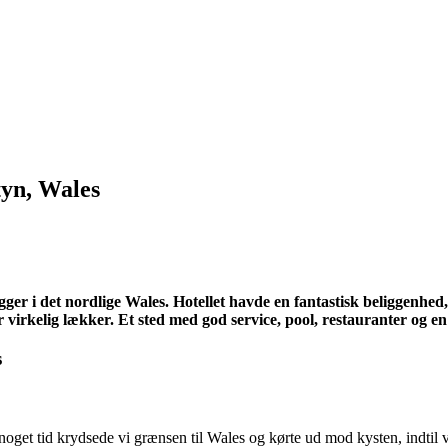
tyn, Wales
igger i det nordlige Wales. Hotellet havde en fantastisk beliggenhe
virkelig lækker. Et sted med god service, pool, restauranter og en
noget tid krydsede vi grænsen til Wales og kørte ud mod kysten, indtil vi