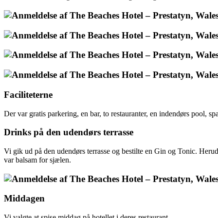
Faciliteterne
Der var gratis parkering, en bar, to restauranter, en indendørs pool, s
Drinks på den udendørs terrasse
Vi gik ud på den udendørs terrasse og bestilte en Gin og Tonic. Herud
var balsam for sjælen.
Middagen
Vi valgte at spise middag på hotellet i deres restaurant.