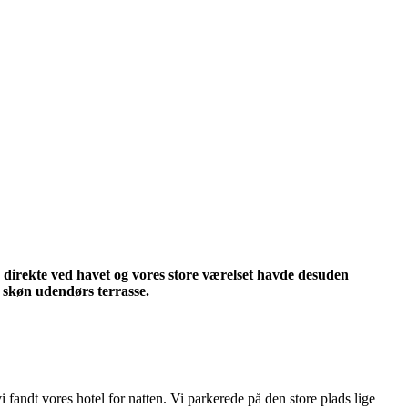
d, direkte ved havet og vores store værelset havde desuden
 skøn udendørs terrasse.
 fandt vores hotel for natten. Vi parkerede på den store plads lige