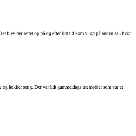
Det blev der rettet op på og efter lidt tid kom vi op på anden sal, hvor
ne og lækker seng. Der var lidt gammeldags træmøbler som var et