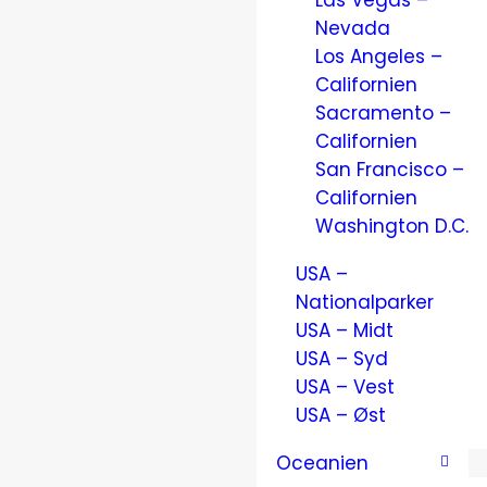
Las Vegas –
Nevada
Los Angeles –
Californien
Sacramento –
Californien
San Francisco –
Californien
Washington D.C.
USA –
Nationalparker
USA – Midt
USA – Syd
USA – Vest
USA – Øst
Oceanien