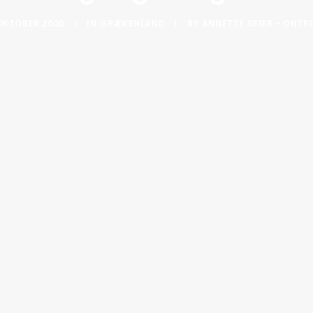
 OKTOBER 2020
|
IN
GRÆKENLAND
|
BY
ANNETTE SEIER - ONTRI