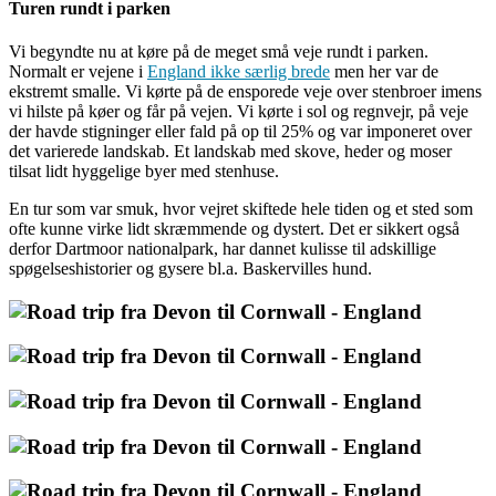
Turen rundt i parken
Vi begyndte nu at køre på de meget små veje rundt i parken.
Normalt er vejene i
England ikke særlig brede
men her var de
ekstremt smalle. Vi kørte på de ensporede veje over stenbroer imens
vi hilste på køer og får på vejen. Vi kørte i sol og regnvejr, på veje
der havde stigninger eller fald på op til 25% og var imponeret over
det varierede landskab. Et landskab med skove, heder og moser
tilsat lidt hyggelige byer med stenhuse.
En tur som var smuk, hvor vejret skiftede hele tiden og et sted som
ofte kunne virke lidt skræmmende og dystert. Det er sikkert også
derfor Dartmoor nationalpark, har dannet kulisse til adskillige
spøgelseshistorier og gysere bl.a. Baskervilles hund.