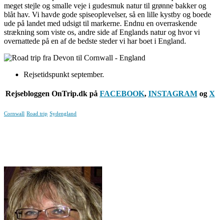
meget stejle og smalle veje i gudesmuk natur til grønne bakker og
blåt hav. Vi havde gode spiseoplevelser, så en lille kystby og boede
ude på landet med udsigt til markerne. Endnu en overraskende
strækning som viste os, andre side af Englands natur og hvor vi
overnattede på en af de bedste steder vi har boet i England.
Rejsetidspunkt september.
Rejsebloggen OnTrip.dk på
FACEBOOK
,
INSTAGRAM
og
X
Cornwall
Road trip
Sydengland