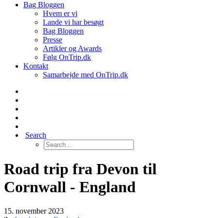
Bag Bloggen
Hvem er vi
Lande vi har besøgt
Bag Bloggen
Presse
Artikler og Awards
Følg OnTrip.dk
Kontakt
Samarbejde med OnTrip.dk
Search
Road trip fra Devon til
Cornwall - England
15. november 2023