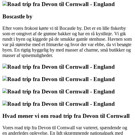
Boscastle by
Efter vores frokost kørte vi til Bocastle by. Det er en lille fiskerby
som er omgivet af de grønne bakker og har en rå kystlinje. Vi gik
rundt i byen og kiggede på de smukke gamle stenhuse. Havnen som
var på størrelse med et frimærke og hvor der var ebbe, da vi besøgte
byen. En rigtig hyggelig by med masser af charme, små butikker og
masser af spisemuligheder.
Hvad mener vi om road trip fra Devon til Cornwall
Vores road trip fra Devon til Cornwall var varieret, spændende og
en anderledes oplevelse. En lidt skræmmende nationalpark med