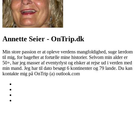
Annette Seier - OnTrip.dk
Min store passion er at opleve verdens mangfoldighed, suge lærdom
til mig, for bagefter at fortælle mine historier. Selvom min alder er
50+, har jeg masser af eventyrlyst og elsker at rejse ud i verden med
min mand. Jeg har til dato besøgt 6 kontinenter og 79 lande. Du kan
kontakte mig på OnTrip (a) outlook.com