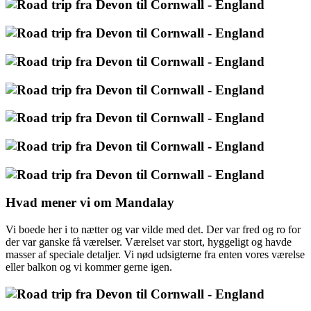
Hvad mener vi om Mandalay
Vi boede her i to nætter og var vilde med det. Der var fred og ro for
der var ganske få værelser. Værelset var stort, hyggeligt og havde
masser af speciale detaljer. Vi nød udsigterne fra enten vores værelse
eller balkon og vi kommer gerne igen.