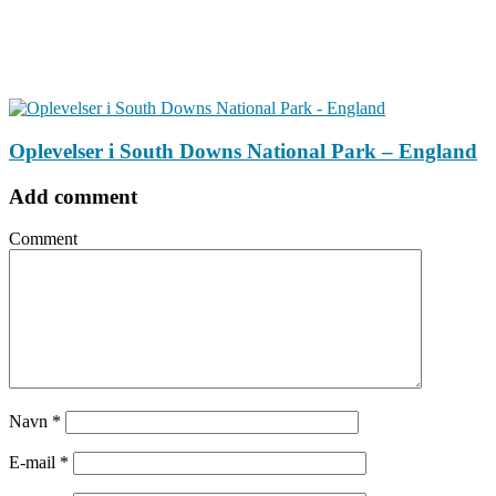
Oplevelser i South Downs National Park – England
Add comment
Comment
Navn
*
E-mail
*