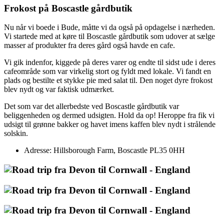
Frokost på Boscastle gårdbutik
Nu når vi boede i Bude, måtte vi da også på opdagelse i nærheden.
Vi startede med at køre til Boscastle gårdbutik som udover at sælge
masser af produkter fra deres gård også havde en cafe.
Vi gik indenfor, kiggede på deres varer og endte til sidst ude i deres
cafeområde som var virkelig stort og fyldt med lokale. Vi fandt en
plads og bestilte et stykke pie med salat til. Den noget dyre frokost
blev nydt og var faktisk udmærket.
Det som var det allerbedste ved Boscastle gårdbutik var
beliggenheden og dermed udsigten. Hold da op! Heroppe fra fik vi
udsigt til grønne bakker og havet imens kaffen blev nydt i strålende
solskin.
Adresse: Hillsborough Farm, Boscastle PL35 0HH