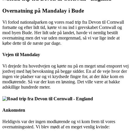
Overnatning på Mandalay i Bude
Vi forlod nationalparken og vores road trip fra Devon til Cornwall
fortsatte og efter lidt tid, kørte vi nu ind i grevskabet Cornwall og
mod byen Bude. Her lidt ude på landet, havde vi nemlig bestilt
overnatning men det var uden morgenmad, så vi var lige inde at
købe dette til de næste par dage.
Vejen til Mandalay
Vi drejede fra hovedvejen og kørte nu på en meget smal ensporet vej
jordvej med høj bevoksning på begge sidder. En af de veje hvor der
ingen vie pladser var og vi krydsede fingre for, at der ikke kom en
modkørende. Så var der kun en løsning. Det ville være at bakke
adskillige hundrede meter.
Ankomsten
Heldigvis var der ingen modkørende og vi kom frem til vores
overnatningssted. Vi blev mødt af en meget venlig kvinde: