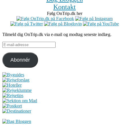
Kontakt
Følg OnTrip.dk her
Tilmeld dig OnTrip.dk via e-mail og modtag seneste indlæg.
E-
mail-
adresse
Abonnér