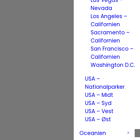
Las Vegas –
Nevada
Los Angeles –
Californien
Sacramento –
Californien
San Francisco –
Californien
Washington D.C.
USA –
Nationalparker
USA – Midt
USA – Syd
USA – Vest
USA – Øst
Oceanien