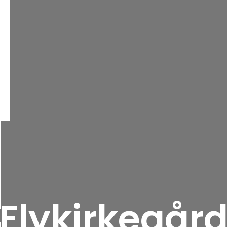
Flykirkegår