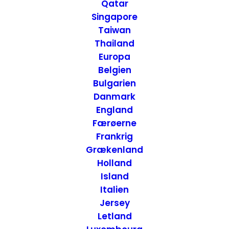
Rejseform
Qatar
Singapore
Taiwan
Thailand
Europa
Belgien
Bulgarien
Danmark
England
Færøerne
Frankrig
Grækenland
Holland
Island
Italien
Jersey
Letland