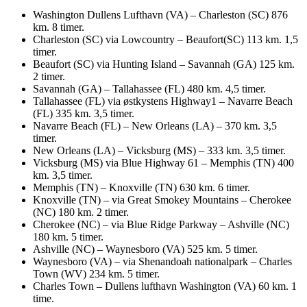
Washington Dullens Lufthavn (VA) – Charleston (SC) 876
km. 8 timer.
Charleston (SC) via Lowcountry – Beaufort(SC) 113 km. 1,5
timer.
Beaufort (SC) via Hunting Island – Savannah (GA) 125 km.
2 timer.
Savannah (GA) – Tallahassee (FL) 480 km. 4,5 timer.
Tallahassee (FL) via østkystens Highway1 – Navarre Beach
(FL) 335 km. 3,5 timer.
Navarre Beach (FL) – New Orleans (LA) – 370 km. 3,5
timer.
New Orleans (LA) – Vicksburg (MS) – 333 km. 3,5 timer.
Vicksburg (MS) via Blue Highway 61 – Memphis (TN) 400
km. 3,5 timer.
Memphis (TN) – Knoxville (TN) 630 km. 6 timer.
Knoxville (TN) – via Great Smokey Mountains – Cherokee
(NC) 180 km. 2 timer.
Cherokee (NC) – via Blue Ridge Parkway – Ashville (NC)
180 km. 5 timer.
Ashville (NC) – Waynesboro (VA) 525 km. 5 timer.
Waynesboro (VA) – via Shenandoah nationalpark – Charles
Town (WV) 234 km. 5 timer.
Charles Town – Dullens lufthavn Washington (VA) 60 km. 1
time.