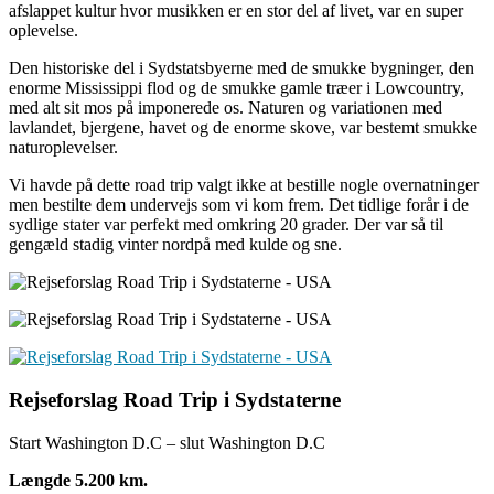
afslappet kultur hvor musikken er en stor del af livet, var en super
oplevelse.
Den historiske del i Sydstatsbyerne med de smukke bygninger, den
enorme Mississippi flod og de smukke gamle træer i Lowcountry,
med alt sit mos på imponerede os. Naturen og variationen med
lavlandet, bjergene, havet og de enorme skove, var bestemt smukke
naturoplevelser.
Vi havde på dette road trip valgt ikke at bestille nogle overnatninger
men bestilte dem undervejs som vi kom frem. Det tidlige forår i de
sydlige stater var perfekt med omkring 20 grader. Der var så til
gengæld stadig vinter nordpå med kulde og sne.
Rejseforslag Road Trip i Sydstaterne
Start Washington D.C – slut Washington D.C
Længde 5.200 km.