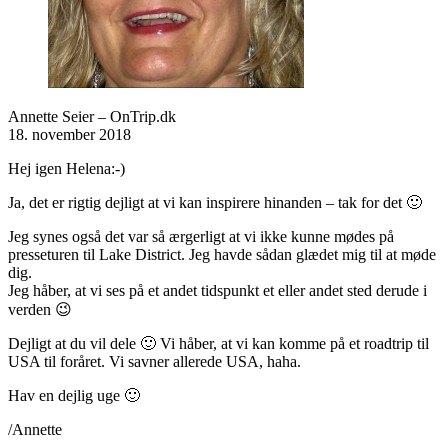
Annette Seier – OnTrip.dk
18. november 2018
Hej igen Helena:-)
Ja, det er rigtig dejligt at vi kan inspirere hinanden – tak for det 🙂
Jeg synes også det var så ærgerligt at vi ikke kunne mødes på
presseturen til Lake District. Jeg havde sådan glædet mig til at møde
dig.
Jeg håber, at vi ses på et andet tidspunkt et eller andet sted derude i
verden 😉
Dejligt at du vil dele 🙂 Vi håber, at vi kan komme på et roadtrip til
USA til foråret. Vi savner allerede USA, haha.
Hav en dejlig uge 🙂
/Annette