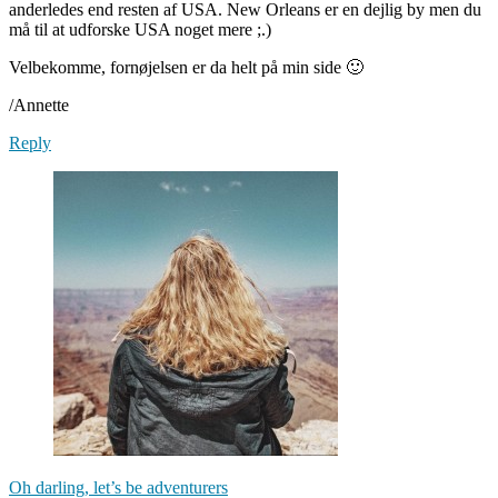
anderledes end resten af USA. New Orleans er en dejlig by men du
må til at udforske USA noget mere ;.)
Velbekomme, fornøjelsen er da helt på min side 🙂
/Annette
Reply
Oh darling, let’s be adventurers