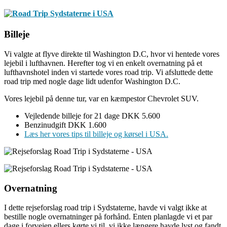
Billeje
Vi valgte at flyve direkte til Washington D.C, hvor vi hentede vores
lejebil i lufthavnen. Herefter tog vi en enkelt overnatning på et
lufthavnshotel inden vi startede vores road trip. Vi afsluttede dette
road trip med nogle dage lidt udenfor Washington D.C.
Vores lejebil på denne tur, var en kæmpestor Chevrolet SUV.
Vejledende billeje for 21 dage DKK 5.600
Benzinudgift DKK 1.600
Læs her vores tips til billeje og kørsel i USA.
Overnatning
I dette rejseforslag road trip i Sydstaterne, havde vi valgt ikke at
bestille nogle overnatninger på forhånd. Enten planlagde vi et par
dage i forvejen ellers kørte vi til, vi ikke længere havde lyst og fandt