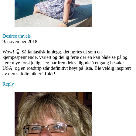
Desirée travels
9. november 2018
Wow! 🙂 Så fantastisk innlegg, det hørtes ut som en
kjempespennende, variert og deilig ferie der en kan både se på og
lære mye forskjellig. Jeg har fremdeles tilgode å engang besøke
USA, og en roadtrip står definitivt høyt på lista. Ble veldig inspirert
av deres flotte bilder! Takk!
Reply