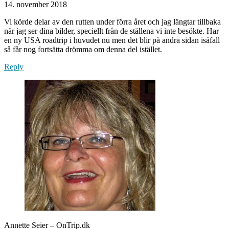
14. november 2018
Vi körde delar av den rutten under förra året och jag längtar tillbaka
när jag ser dina bilder, speciellt från de ställena vi inte besökte. Har
en ny USA roadtrip i huvudet nu men det blir på andra sidan isåfall
så får nog fortsätta drömma om denna del istället.
Reply
Annette Seier – OnTrip.dk