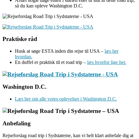
Afsæt nogle dage enten i starten eller til slut af dette road trip,
så du kan opleve Washington D.C.
Praktiske råd
Husk at søge ESTA inden din rejse til USA –
læs her
hvordan.
En duffel er praktisk til et road trip –
læs hvorfor lige her.
Washington D.C.
Læs her om alle vores oplevelser i Washington D.C.
Anbefaling
Rejseforslag road trip i Sydstaterne, kan vi helt klart anbefale dig at