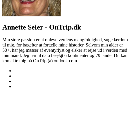
Annette Seier - OnTrip.dk
Min store passion er at opleve verdens mangfoldighed, suge lærdom
til mig, for bagefter at fortælle mine historier. Selvom min alder er
50+, har jeg masser af eventyrlyst og elsker at rejse ud i verden med
min mand. Jeg har til dato besøgt 6 kontinenter og 79 lande. Du kan
kontakte mig på OnTrip (a) outlook.com