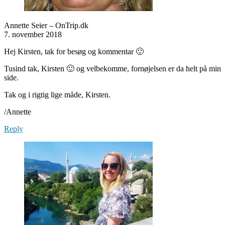
Annette Seier – OnTrip.dk
7. november 2018
Hej Kirsten, tak for besøg og kommentar 🙂
Tusind tak, Kirsten 🙂 og velbekomme, fornøjelsen er da helt på min
side.
Tak og i rigtig lige måde, Kirsten.
/Annette
Reply