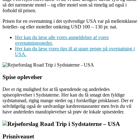
så det nærmeste motel – og eller motel som så rimelig ud også i
forhold til prisen.
Prisen for en overnatning i det sydvestlige USA var på mellemklasse
hoteller- og eller moteller omkring USD 100 – 130 pr. nat.
Her kan du læse alle vores anmeldelser af vores
overnatningssteder.
Her kan du læse vores tips til at spare penge på overnatning i
USA.
Spise oplevelser
Der er rig mulighed for at få spændende og anderledes
spiseoplevelser i Sydstaterne. Her kan du få smagt den fyldige
sydstatsmad, rigtig mange steder og i forskellige prisklasser. Der er
selvfølgelig også de sædvanlige kæderestauranter men hvis du vil
have anderledes mandoplevelser så prøv de lokale spisesteder.
Prisniveauet