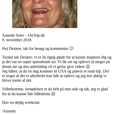
Annette Seier – OnTrip.dk
9. november 2018
Hej Desiree, tak for besøg og kommentar 🙂
Tusind tak Desiree, vi er da rigtig glade for at kunne inspirere dig og
ja det var en super spændende tur. Vi fik set og oplevet så meget på
denne tur og den anbefaling vil vi gerne give videre 😉
Jeg håber, at du en dag kommer til USA og prøver et road trip. Det
er noget af det vi allerbedst kan lide at opleve og jeg tror aldrig vi
bliver trætte af det.
Velbekomme, fornøjelsen er da helt på min side og tak, jeg er glad
for at du kunne lide billederne 😉
Hav en dejlig weekend.
/Annette