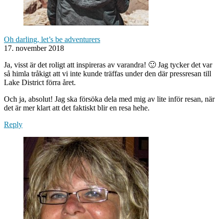
Oh darling, let’s be adventurers
17. november 2018
Ja, visst är det roligt att inspireras av varandra! 🙂 Jag tycker det var
så himla tråkigt att vi inte kunde träffas under den där pressresan till
Lake District förra året.
Och ja, absolut! Jag ska försöka dela med mig av lite inför resan, när
det är mer klart att det faktiskt blir en resa hehe.
Reply