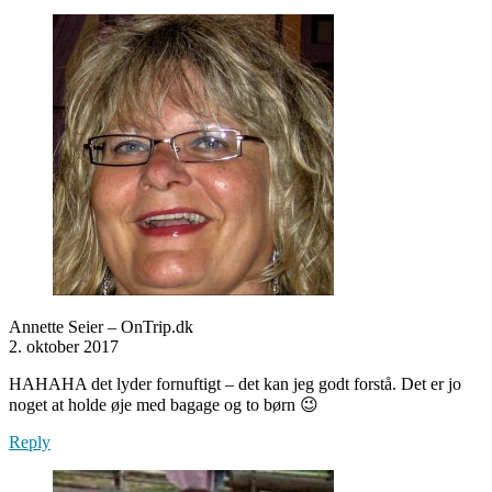
Annette Seier – OnTrip.dk
2. oktober 2017
HAHAHA det lyder fornuftigt – det kan jeg godt forstå. Det er jo
noget at holde øje med bagage og to børn 😉
Reply