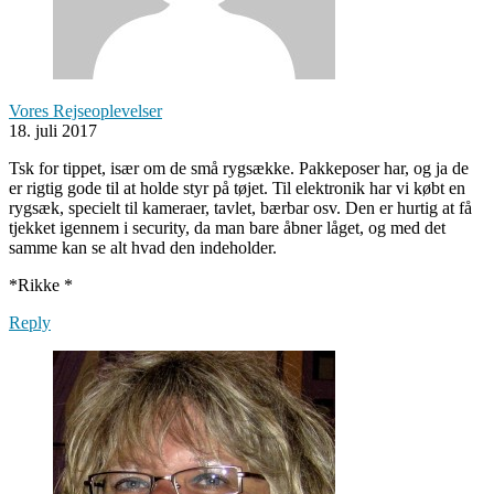
Vores Rejseoplevelser
18. juli 2017
Tsk for tippet, især om de små rygsække. Pakkeposer har, og ja de
er rigtig gode til at holde styr på tøjet. Til elektronik har vi købt en
rygsæk, specielt til kameraer, tavlet, bærbar osv. Den er hurtig at få
tjekket igennem i security, da man bare åbner låget, og med det
samme kan se alt hvad den indeholder.
*Rikke *
Reply