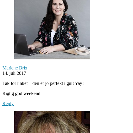
Marlene Brix
14. juli 2017
Tak for linket – den er jo perfekt i gul! Yay!
Rigtig god weekend.
Reply