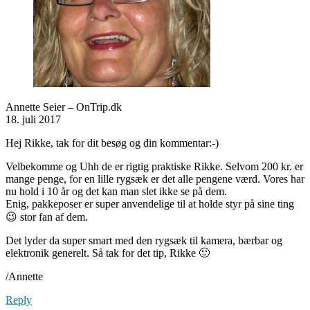
Annette Seier – OnTrip.dk
18. juli 2017
Hej Rikke, tak for dit besøg og din kommentar:-)
Velbekomme og Uhh de er rigtig praktiske Rikke. Selvom 200 kr. er
mange penge, for en lille rygsæk er det alle pengene værd. Vores har
nu hold i 10 år og det kan man slet ikke se på dem.
Enig, pakkeposer er super anvendelige til at holde styr på sine ting
😉 stor fan af dem.
Det lyder da super smart med den rygsæk til kamera, bærbar og
elektronik generelt. Så tak for det tip, Rikke 🙂
/Annette
Reply