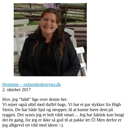
Henriette – enfamiliederrejser.dk
2. oktober 2017
Hov, jeg “faldt” lige over denne her.
Vi rejser også altid med duffel bags. Vi har et par stykker fra High
Sierra. De har både hjul og stropper, til at kunne bære dem på
ryggen. Det synes jeg er helt vildt smart… Jeg har faktisk kun brugt
det én gang, for jeg er ikke så god til at pakke let 🙂 Men derfor er
jeg alligevel ret vild med ideen :-).