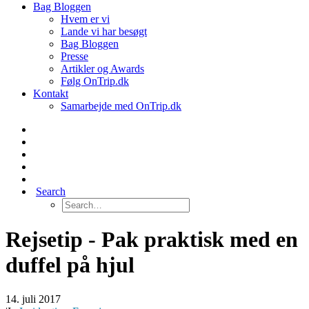
Bag Bloggen
Hvem er vi
Lande vi har besøgt
Bag Bloggen
Presse
Artikler og Awards
Følg OnTrip.dk
Kontakt
Samarbejde med OnTrip.dk
Search
Rejsetip - Pak praktisk med en
duffel på hjul
14. juli 2017