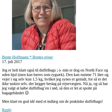
Bente Hoffmann * Bentes rejser
17. juli 2017
Jeg er helt klart også til duffelbags ;-)- min er dog en North Face og
uden hjul (men kan bæres som rygsæk). Den kan rumme 71 liter og
vejer i sig selv kun 1,5 kg, hvilket jeg synes er genialt, for så er det
ikke tasken selv, der lægger beslag på rejsevægten. Nå ja, og så har
jeg valgt at købe duffelbag’en i rød, så den er let at spotte på
bagagebåndet 😉
Men klart en god idé med et indlæg om de praktiske duffelbags!
Reply