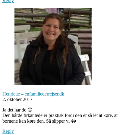
Reply
Henriette – enfamiliederrejser.dk
2. oktober 2017
Ja det har de 😊
Den hårde firkantede er praktisk fordi den er så let at køre, at
børnene kan køre den. Så slipper vi 😂
Reply