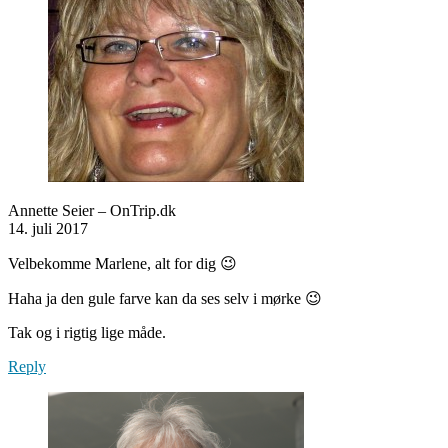
Annette Seier – OnTrip.dk
14. juli 2017
Velbekomme Marlene, alt for dig 😉
Haha ja den gule farve kan da ses selv i mørke 😉
Tak og i rigtig lige måde.
Reply