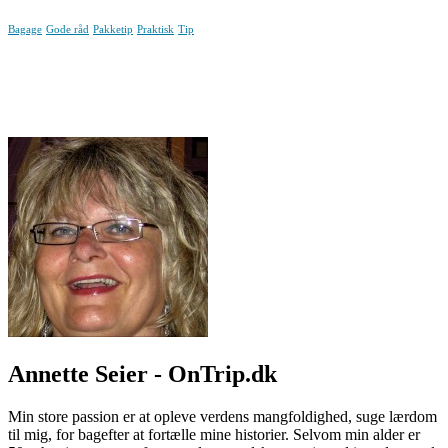
Bagage
Gode råd
Pakketip
Praktisk
Tip
Annette Seier - OnTrip.dk
Min store passion er at opleve verdens mangfoldighed, suge lærdom
til mig, for bagefter at fortælle mine historier. Selvom min alder er