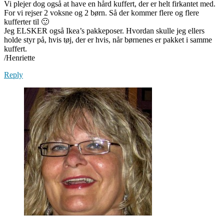
Vi plejer dog også at have en hård kuffert, der er helt firkantet med.
For vi rejser 2 voksne og 2 børn. Så der kommer flere og flere
kufferter til 🙂
Jeg ELSKER også Ikea’s pakkeposer. Hvordan skulle jeg ellers
holde styr på, hvis tøj, der er hvis, når børnenes er pakket i samme
kuffert.
/Henriette
Reply