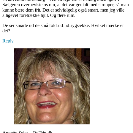
Sælgeren overbeviste os om, at det var genialt med stropper, så man
kunne bære dem frit. Det er selvfølgelig også smart, men jeg ville
alligevel foretrække hjul. Og flere rum.
De ser smarte ud de små fold-ud-ud-rygsække. Hvilket mærke er
det?
Reply
Annette Seier – OnTrip.dk