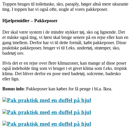
Toppen bruges til toilettaske, sko, paraply, bøger altså mere ukurante
ting. I toppen har vi også ofte, nogle af vores pakkeposer.
Hjælpemidler – Pakkeposer
Der skal være system i de mindre stykker tøj, sko og lignende. Det
er måske også ting, vi først skal bruge senere på en rejse eller kun en
gang imellem. Derfor har vi til dette formål, købt pakkeposer. Disse
praktiske pakkeposer, bruger vi til f.eks. undertøj, strømper, sko,
badetøj osv.
Hvis det er en rejse over flere klimazoner, kan mange af disse poser
også indeholde ting som vi bruger i et givet klima som f.eks. tropisk
klima. Det bliver derfor en pose med badetøj, solcreme, badesko
eller lign.
Bonus info
: Pakkeposer kan købes for få penge i bl.a. Ikea.