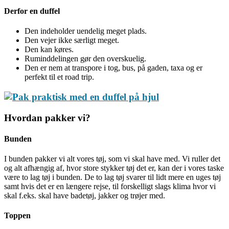
Derfor en duffel
Den indeholder uendelig meget plads.
Den vejer ikke særligt meget.
Den kan køres.
Ruminddelingen gør den overskuelig.
Den er nem at transpore i tog, bus, på gaden, taxa og er
perfekt til et road trip.
Hvordan pakker vi?
Bunden
I bunden pakker vi alt vores tøj, som vi skal have med. Vi ruller det
og alt afhængig af, hvor store stykker tøj det er, kan der i vores taske
være to lag tøj i bunden. De to lag tøj svarer til lidt mere en uges tøj
samt hvis det er en længere rejse, til forskelligt slags klima hvor vi
skal f.eks. skal have badetøj, jakker og trøjer med.
Toppen