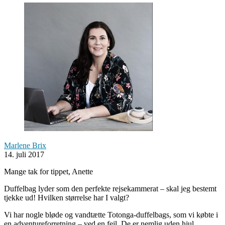
Marlene Brix
14. juli 2017
Mange tak for tippet, Anette
Duffelbag lyder som den perfekte rejsekammerat – skal jeg bestemt
tjekke ud! Hvilken størrelse har I valgt?
Vi har nogle bløde og vandtætte Totonga-duffelbags, som vi købte i
en adventureforretning – ved en fejl. De er nemlig uden hjul…