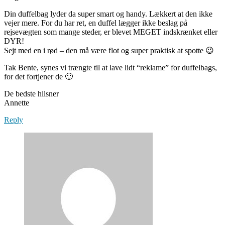
Din duffelbag lyder da super smart og handy. Lækkert at den ikke
vejer mere. For du har ret, en duffel lægger ikke beslag på
rejsevægten som mange steder, er blevet MEGET indskrænket eller
DYR!
Sejt med en i rød – den må være flot og super praktisk at spotte 😉
Tak Bente, synes vi trængte til at lave lidt “reklame” for duffelbags,
for det fortjener de 🙂
De bedste hilsner
Annette
Reply