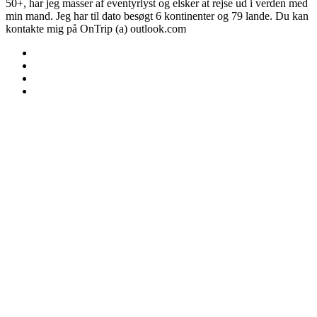
50+, har jeg masser af eventyrlyst og elsker at rejse ud i verden med
min mand. Jeg har til dato besøgt 6 kontinenter og 79 lande. Du kan
kontakte mig på OnTrip (a) outlook.com