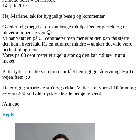
14. juli 2017
Hej Marlene, tak for hyggeligt besøg og kommentar.
Glæder mig meget at du kan bruge mit tip. Den er perfekt og er
blevet min bedste ven 😉
Vi har valgt en på 68 centimeter men mener at den kan fås større –
den kan i hvert fald fås en nummer mindre – tænker det ville være
perfekt til børnene.
Vores på 68 centimeter er rigelig stor og den kan “sluge” rigtig
meget.
Puhu lyder da ikke som om i har fået den rigtige rådgivning. Hjul er
vejen frem 🙂
De er rigtig smarte de små rygsække. Vi har haft vores i 10 år nu og
selvom 200 kr. lyder dyrt, er de alle pengene værd.
/Annette
Reply