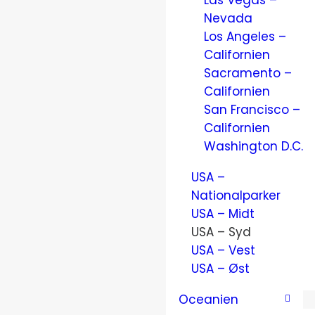
Las Vegas –
Nevada
Los Angeles –
Californien
Sacramento –
Californien
San Francisco –
Californien
Washington D.C.
USA –
Nationalparker
USA – Midt
USA – Syd
USA – Vest
USA – Øst
Oceanien