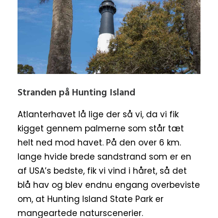
Stranden på Hunting Island
Atlanterhavet lå lige der så vi, da vi fik
kigget gennem palmerne som står tæt
helt ned mod havet. På den over 6 km.
lange hvide brede sandstrand som er en
af USA’s bedste, fik vi vind i håret, så det
blå hav og blev endnu engang overbeviste
om, at Hunting Island State Park er
mangeartede naturscenerier.