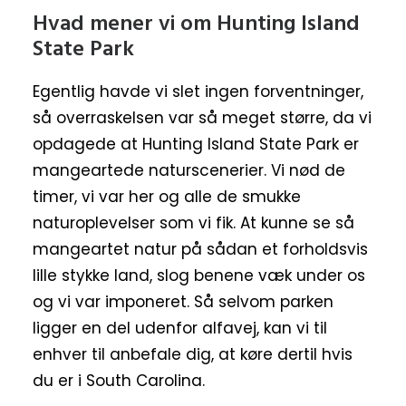
Hvad mener vi om Hunting Island
State Park
Egentlig havde vi slet ingen forventninger,
så overraskelsen var så meget større, da vi
opdagede at Hunting Island State Park er
mangeartede naturscenerier. Vi nød de
timer, vi var her og alle de smukke
naturoplevelser som vi fik. At kunne se så
mangeartet natur på sådan et forholdsvis
lille stykke land, slog benene væk under os
og vi var imponeret. Så selvom parken
ligger en del udenfor alfavej, kan vi til
enhver til anbefale dig, at køre dertil hvis
du er i South Carolina.