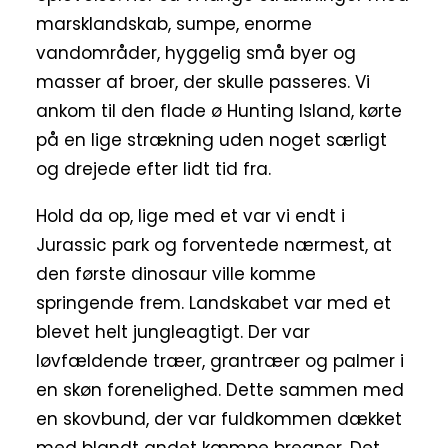
marsklandskab, sumpe, enorme
vandområder, hyggelig små byer og
masser af broer, der skulle passeres. Vi
ankom til den flade ø Hunting Island, kørte
på en lige strækning uden noget særligt
og drejede efter lidt tid fra.
Hold da op, lige med et var vi endt i
Jurassic park og forventede nærmest, at
den første dinosaur ville komme
springende frem. Landskabet var med et
blevet helt jungleagtigt. Der var
løvfældende træer, grantræer og palmer i
en skøn forenelighed. Dette sammen med
en skovbund, der var fuldkommen dækket