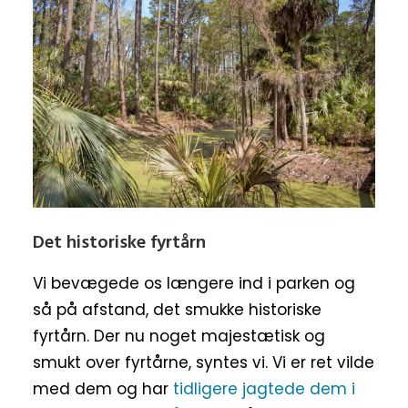
Det historiske fyrtårn
Vi bevægede os længere ind i parken og
så på afstand, det smukke historiske
fyrtårn. Der nu noget majestætisk og
smukt over fyrtårne, syntes vi. Vi er ret vilde
med dem og har
tidligere jagtede dem i