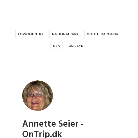
LOWCOUNTRY
NATIONALPARK
SOUTH CAROLINA
USA
USA SYD
Annette Seier -
OnTrip.dk