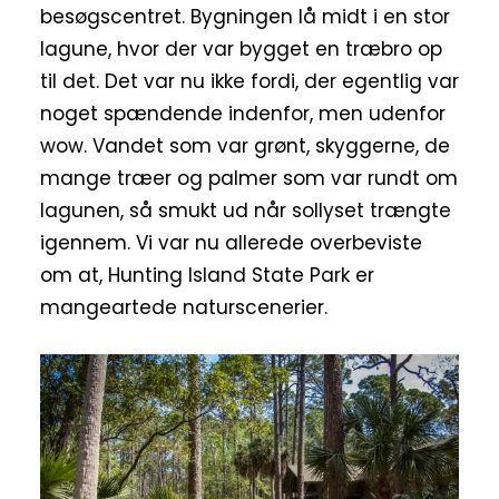
besøgscentret. Bygningen lå midt i en stor
lagune, hvor der var bygget en træbro op
til det. Det var nu ikke fordi, der egentlig var
noget spændende indenfor, men udenfor
wow. Vandet som var grønt, skyggerne, de
mange træer og palmer som var rundt om
lagunen, så smukt ud når sollyset trængte
igennem. Vi var nu allerede overbeviste
om at, Hunting Island State Park er
mangeartede naturscenerier.