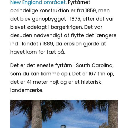
New England området
. Fyrtårnet
oprindelige konstruktion er fra 1859, men
det blev genopbygget i 1875, efter det var
blevet ødelagt i borgerkrigen. Det var
desuden nødvendigt at flytte det længere
ind i landet i 1889, da erosion gjorde at
havet kom for tæt på.
Det er det eneste fyrtårn i South Carolina,
som du kan komme op i. Det er 167 trin op,
det er 41 meter højt og er et historisk
landemærke.