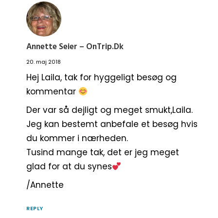
Annette Seier – OnTrip.dk
20. maj 2018
Hej Laila, tak for hyggeligt besøg og
kommentar
Der var så dejligt og meget smukt,Laila.
Jeg kan bestemt anbefale et besøg hvis
du kommer i nærheden.
Tusind mange tak, det er jeg meget
glad for at du synes
/Annette
REPLY