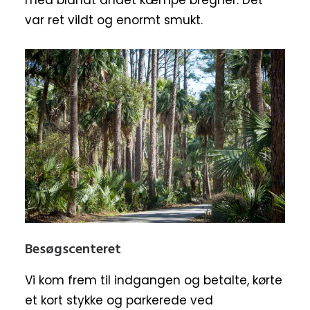
med blandt andet kæmpe bregner. Det
var ret vildt og enormt smukt.
Besøgscenteret
Vi kom frem til indgangen og betalte, kørte
et kort stykke og parkerede ved