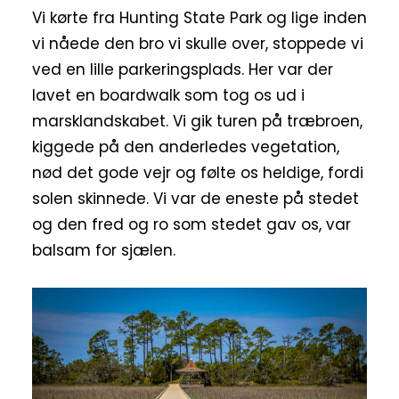
Vi kørte fra Hunting State Park og lige inden
vi nåede den bro vi skulle over, stoppede vi
ved en lille parkeringsplads. Her var der
lavet en boardwalk som tog os ud i
marsklandskabet. Vi gik turen på træbroen,
kiggede på den anderledes vegetation,
nød det gode vejr og følte os heldige, fordi
solen skinnede. Vi var de eneste på stedet
og den fred og ro som stedet gav os, var
balsam for sjælen.