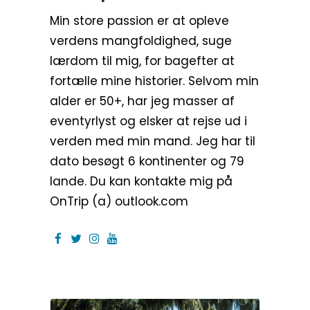
Min store passion er at opleve
verdens mangfoldighed, suge
lærdom til mig, for bagefter at
fortælle mine historier. Selvom min
alder er 50+, har jeg masser af
eventyrlyst og elsker at rejse ud i
verden med min mand. Jeg har til
dato besøgt 6 kontinenter og 79
lande. Du kan kontakte mig på
OnTrip (a) outlook.com