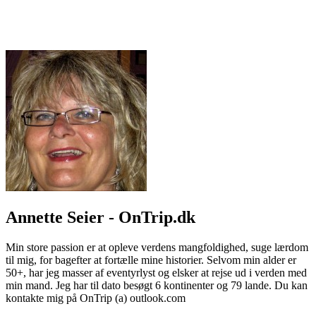
Annette Seier - OnTrip.dk
Min store passion er at opleve verdens mangfoldighed, suge lærdom
til mig, for bagefter at fortælle mine historier. Selvom min alder er
50+, har jeg masser af eventyrlyst og elsker at rejse ud i verden med
min mand. Jeg har til dato besøgt 6 kontinenter og 79 lande. Du kan
kontakte mig på OnTrip (a) outlook.com