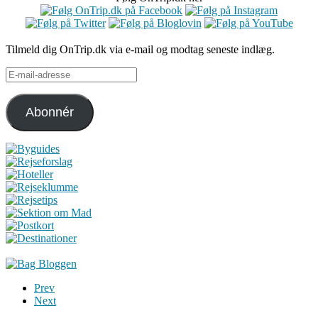
Tilmeld dig OnTrip.dk via e-mail og modtag seneste indlæg.
E-
mail-
adresse
Abonnér
Prev
Next