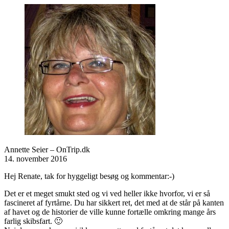
Annette Seier – OnTrip.dk
14. november 2016
Hej Renate, tak for hyggeligt besøg og kommentar:-)
Det er et meget smukt sted og vi ved heller ikke hvorfor, vi er så
fascineret af fyrtårne. Du har sikkert ret, det med at de står på kanten
af havet og de historier de ville kunne fortælle omkring mange års
farlig skibsfart. 🙂