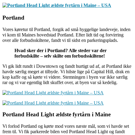
Portland
Vores køretur til Portland, forgik ad små hyggelige landeveje, inden
vi kom til Maines hovedstad Portland. Efter lidt tid og forvirring
over alle forbudsskiltene, fandt vi til sidst en parkeringsplads.
Hvad sker der i Portland? Alle steder var der
forbudskilte – selv skilte om forbudsskiltene!
Vi gik lidt rundt i Downtown og fandt hurtigt ud af, at Portland ikke
havde særlig meget at tilbyde. Vi hilste lige på Capital Hill, drak en
kop kaffe og så kørte vi videre. Stemningen i byen var ikke særlig
rar og vi var egentlig lidt skuffet over, at byen var så kedelig.
Portland Head Light ældste fyrtårn i Maine
Vi forlod Portland og kørte mod vores næste mål, som vi havde set
frem til. Vi fik parkerede bilen ved Portland Head Light og fandt