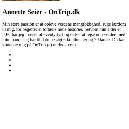
Annette Seier - OnTrip.dk
Min store passion er at opleve verdens mangfoldighed, suge lærdom
til mig, for bagefter at fortælle mine historier. Selvom min alder er
50+, har jeg masser af eventyrlyst og elsker at rejse ud i verden med
min mand. Jeg har til dato besøgt 6 kontinenter og 79 lande. Du kan
kontakte mig på OnTrip (a) outlook.com