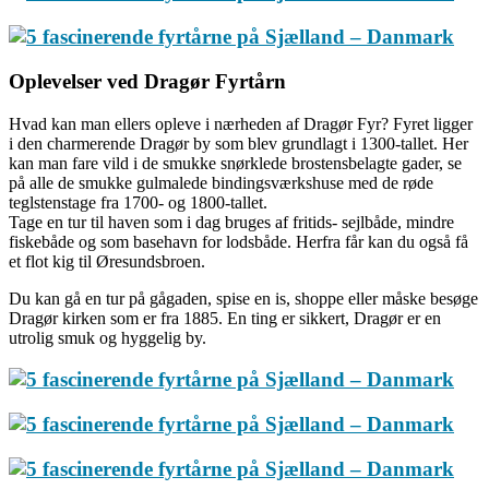
Oplevelser ved Dragør Fyrtårn
Hvad kan man ellers opleve i nærheden af Dragør Fyr? Fyret ligger
i den charmerende Dragør by som blev grundlagt i 1300-tallet. Her
kan man fare vild i de smukke snørklede brostensbelagte gader, se
på alle de smukke gulmalede bindingsværkshuse med de røde
teglstenstage fra 1700- og 1800-tallet.
Tage en tur til haven som i dag bruges af fritids- sejlbåde, mindre
fiskebåde og som basehavn for lodsbåde. Herfra får kan du også få
et flot kig til Øresundsbroen.
Du kan gå en tur på gågaden, spise en is, shoppe eller måske besøge
Dragør kirken som er fra 1885. En ting er sikkert, Dragør er en
utrolig smuk og hyggelig by.