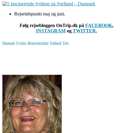
Rejsetidspunkt maj og juni.
Følg rejsebloggen OnTrip.dk på
FACEBOOK
,
INSTAGRAM
og
TWITTER.
Danmark
Fyrtårn
Rejseoplevelser
Sjælland
Tips