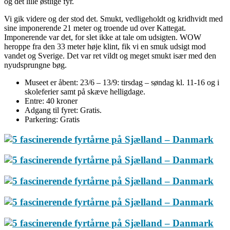
og det lille østlige fyr.
Vi gik videre og der stod det. Smukt, vedligeholdt og kridhvidt med
sine imponerende 21 meter og troende ud over Kattegat.
Imponerende var det, for slet ikke at tale om udsigten. WOW
heroppe fra den 33 meter høje klint, fik vi en smuk udsigt mod
vandet og Sverige. Det var ret vildt og meget smukt især med den
nyudsprungne bøg.
Museet er åbent: 23/6 – 13/9: tirsdag – søndag kl. 11-16 og i
skoleferier samt på skæve helligdage.
Entre: 40 kroner
Adgang til fyret: Gratis.
Parkering: Gratis