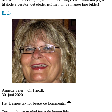
til gode å besøke, det gleder jeg meg til. Så mange fine bilder!
Reply
Annette Seier – OnTrip.dk
30. juni 2020
Hej Desiree tak for besøg og kommentar 🙂
Tusind tak, jeg er glad for at du kunne lide det.