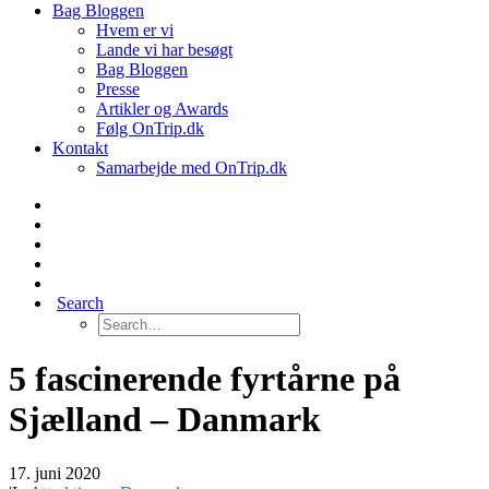
Bag Bloggen
Hvem er vi
Lande vi har besøgt
Bag Bloggen
Presse
Artikler og Awards
Følg OnTrip.dk
Kontakt
Samarbejde med OnTrip.dk
Search
5 fascinerende fyrtårne på
Sjælland – Danmark
17. juni 2020