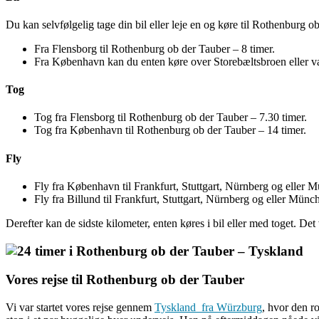
Du kan selvfølgelig tage din bil eller leje en og køre til Rothenburg o
Fra Flensborg til Rothenburg ob der Tauber – 8 timer.
Fra København kan du enten køre over Storebæltsbroen eller v
Tog
Tog fra Flensborg til Rothenburg ob der Tauber – 7.30 timer.
Tog fra København til Rothenburg ob der Tauber – 14 timer.
Fly
Fly fra København til Frankfurt, Stuttgart, Nürnberg og eller M
Fly fra Billund til Frankfurt, Stuttgart, Nürnberg og eller Münch
Derefter kan de sidste kilometer, enten køres i bil eller med toget. Det
Vores rejse til Rothenburg ob der Tauber
Vi var startet vores rejse gennem
Tyskland fra Würzburg
, hvor den r