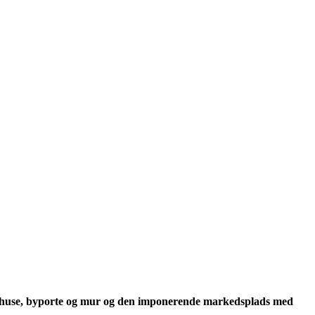
kshuse, byporte og mur og den imponerende markedsplads med