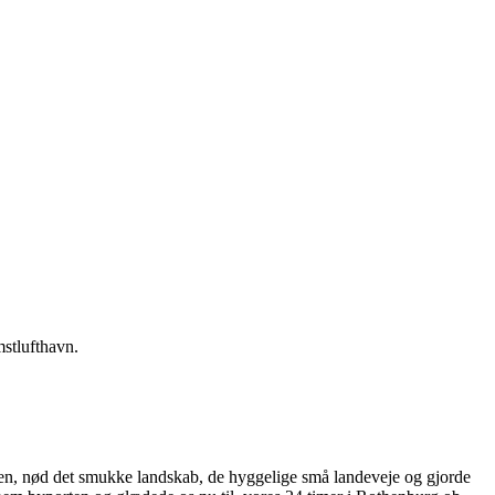
mstlufthavn.
 ruten, nød det smukke landskab, de hyggelige små landeveje og gjorde