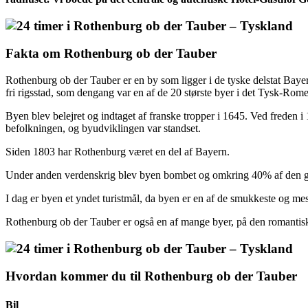
Fakta om Rothenburg ob der Tauber
Rothenburg ob der Tauber er en by som ligger i de tyske delstat Bayer
fri rigsstad, som dengang var en af de 20 største byer i det Tysk-R
Byen blev belejret og indtaget af franske tropper i 1645. Ved freden i 
befolkningen, og byudviklingen var standset.
Siden 1803 har Rothenburg været en del af Bayern.
Under anden verdenskrig blev byen bombet og omkring 40% af den gaml
I dag er byen et yndet turistmål, da byen er en af de smukkeste og me
Rothenburg ob der Tauber er også en af mange byer, på den romantis
Hvordan kommer du til Rothenburg ob der Tauber
Bil