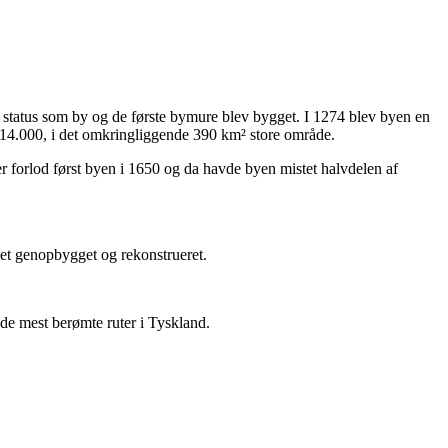
n status som by og de første bymure blev bygget. I 1274 blev byen en
 14.000, i det omkringliggende 390 km² store område.
ter forlod først byen i 1650 og da havde byen mistet halvdelen af
et genopbygget og rekonstrueret.
 de mest berømte ruter i Tyskland.