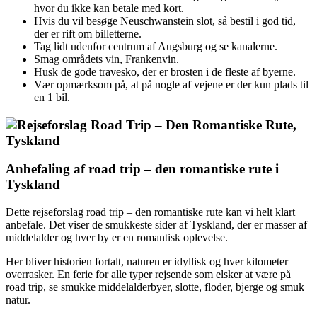
hvor du ikke kan betale med kort.
Hvis du vil besøge Neuschwanstein slot, så bestil i god tid,
der er rift om billetterne.
Tag lidt udenfor centrum af Augsburg og se kanalerne.
Smag områdets vin, Frankenvin.
Husk de gode travesko, der er brosten i de fleste af byerne.
Vær opmærksom på, at på nogle af vejene er der kun plads til
en 1 bil.
Anbefaling af road trip – den romantiske rute i
Tyskland
Dette rejseforslag road trip – den romantiske rute kan vi helt klart
anbefale. Det viser de smukkeste sider af Tyskland, der er masser af
middelalder og hver by er en romantisk oplevelse.
Her bliver historien fortalt, naturen er idyllisk og hver kilometer
overrasker. En ferie for alle typer rejsende som elsker at være på
road trip, se smukke middelalderbyer, slotte, floder, bjerge og smuk
natur.