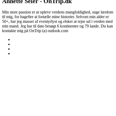
Annette Seier - OnTrip.dk
Min store passion er at opleve verdens mangfoldighed, suge lærdom
til mig, for bagefter at fortælle mine historier. Selvom min alder er
50+, har jeg masser af eventyrlyst og elsker at rejse ud i verden med
min mand. Jeg har til dato besøgt 6 kontinenter og 79 lande. Du kan
kontakte mig på OnTrip (a) outlook.com