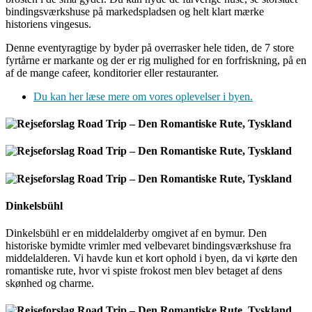
bindingsværkshuse på markedspladsen og helt klart mærke
historiens vingesus.
Denne eventyragtige by byder på overrasker hele tiden, de 7 store
fyrtårne er markante og der er rig mulighed for en forfriskning, på en
af de mange cafeer, konditorier eller restauranter.
Du kan her læse mere om vores oplevelser i byen.
Dinkelsbühl
Dinkelsbühl er en middelalderby omgivet af en bymur. Den
historiske bymidte vrimler med velbevaret bindingsværkshuse fra
middelalderen. Vi havde kun et kort ophold i byen, da vi kørte den
romantiske rute, hvor vi spiste frokost men blev betaget af dens
skønhed og charme.