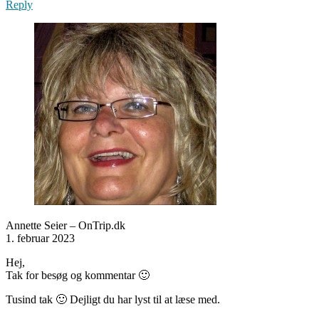
Reply
Annette Seier – OnTrip.dk
1. februar 2023
Hej,
Tak for besøg og kommentar 🙂
Tusind tak 🙂 Dejligt du har lyst til at læse med.