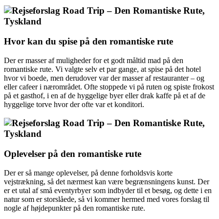
Hvor kan du spise på den romantiske rute
Der er masser af muligheder for et godt måltid mad på den
romantiske rute. Vi valgte selv et par gange, at spise på det hotel
hvor vi boede, men derudover var der masser af restauranter – og
eller cafeer i nærområdet. Ofte stoppede vi på ruten og spiste frokost
på et gasthof, i en af de hyggelige byer eller drak kaffe på et af de
hyggelige torve hvor der ofte var et konditori.
Oplevelser på den romantiske rute
Der er så mange oplevelser, på denne forholdsvis korte
vejstrækning, så det nærmest kan være begrænsningens kunst. Der
er et utal af små eventyrbyer som indbyder til et besøg, og dette i en
natur som er storslåede, så vi kommer hermed med vores forslag til
nogle af højdepunkter på den romantiske rute.