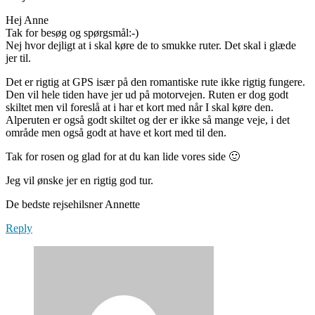
Hej Anne
Tak for besøg og spørgsmål:-)
Nej hvor dejligt at i skal køre de to smukke ruter. Det skal i glæde
jer til.
Det er rigtig at GPS især på den romantiske rute ikke rigtig fungere.
Den vil hele tiden have jer ud på motorvejen. Ruten er dog godt
skiltet men vil foreslå at i har et kort med når I skal køre den.
Alperuten er også godt skiltet og der er ikke så mange veje, i det
område men også godt at have et kort med til den.
Tak for rosen og glad for at du kan lide vores side 🙂
Jeg vil ønske jer en rigtig god tur.
De bedste rejsehilsner Annette
Reply