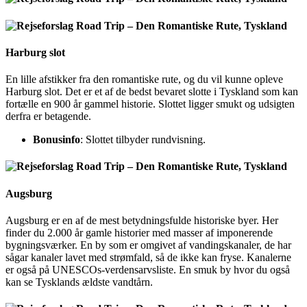
Harburg slot
En lille afstikker fra den romantiske rute, og du vil kunne opleve
Harburg slot. Det er et af de bedst bevaret slotte i Tyskland som kan
fortælle en 900 år gammel historie. Slottet ligger smukt og udsigten
derfra er betagende.
Bonusinfo
: Slottet tilbyder rundvisning.
Augsburg
Augsburg er en af de mest betydningsfulde historiske byer. Her
finder du 2.000 år gamle historier med masser af imponerende
bygningsværker. En by som er omgivet af vandingskanaler, de har
sågar kanaler lavet med strømfald, så de ikke kan fryse. Kanalerne
er også på UNESCOs-verdensarvsliste. En smuk by hvor du også
kan se Tysklands ældste vandtårn.