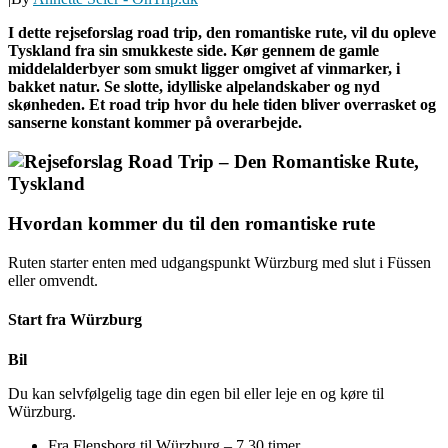
I dette rejseforslag road trip, den romantiske rute, vil du opleve
Tyskland fra sin smukkeste side. Kør gennem de gamle
middelalderbyer som smukt ligger omgivet af vinmarker, i
bakket natur. Se slotte, idylliske alpelandskaber og nyd
skønheden. Et road trip hvor du hele tiden bliver overrasket og
sanserne konstant kommer på overarbejde.
Hvordan kommer du til den romantiske rute
Ruten starter enten med udgangspunkt Würzburg med slut i Füssen
eller omvendt.
Start fra Würzburg
Bil
Du kan selvfølgelig tage din egen bil eller leje en og køre til
Würzburg.
Fra Flensborg til Würzburg – 7.30 timer.