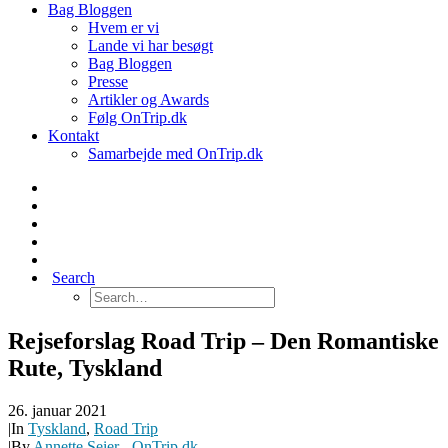
Bag Bloggen
Hvem er vi
Lande vi har besøgt
Bag Bloggen
Presse
Artikler og Awards
Følg OnTrip.dk
Kontakt
Samarbejde med OnTrip.dk
Search
Rejseforslag Road Trip – Den Romantiske
Rute, Tyskland
26. januar 2021
|
In
Tyskland
,
Road Trip
|
By
Annette Seier - OnTrip.dk