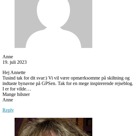
Anne
19. juli 2023
Hej Annette
Tusind tak for dit svar:) Vi vil være opmærksomme på skiltning og
indtaste bynavne på GPSen. Tak for en mege inspirerende rejseblog.
I er for vilde…
Mange hilsner
Anne
Reply