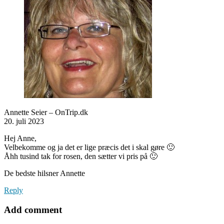
Annette Seier – OnTrip.dk
20. juli 2023
Hej Anne,
Velbekomme og ja det er lige præcis det i skal gøre 🙂
Åhh tusind tak for rosen, den sætter vi pris på 🙂
De bedste hilsner Annette
Reply
Add comment