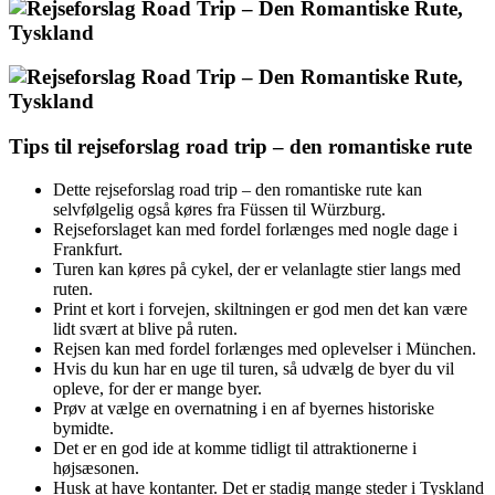
Tips til rejseforslag road trip – den romantiske rute
Dette rejseforslag road trip – den romantiske rute kan
selvfølgelig også køres fra Füssen til Würzburg.
Rejseforslaget kan med fordel forlænges med nogle dage i
Frankfurt.
Turen kan køres på cykel, der er velanlagte stier langs med
ruten.
Print et kort i forvejen, skiltningen er god men det kan være
lidt svært at blive på ruten.
Rejsen kan med fordel forlænges med oplevelser i München.
Hvis du kun har en uge til turen, så udvælg de byer du vil
opleve, for der er mange byer.
Prøv at vælge en overnatning i en af byernes historiske
bymidte.
Det er en god ide at komme tidligt til attraktionerne i
højsæsonen.
Husk at have kontanter. Det er stadig mange steder i Tyskland