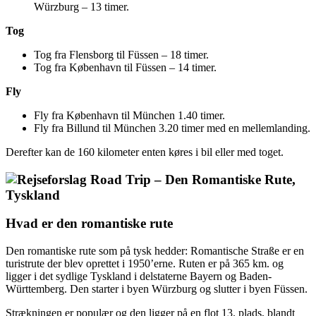
Würzburg – 13 timer.
Tog
Tog fra Flensborg til Füssen – 18 timer.
Tog fra København til Füssen – 14 timer.
Fly
Fly fra København til München 1.40 timer.
Fly fra Billund til München 3.20 timer med en mellemlanding.
Derefter kan de 160 kilometer enten køres i bil eller med toget.
Hvad er den romantiske rute
Den romantiske rute som på tysk hedder: Romantische Straße er en
turistrute der blev oprettet i 1950’erne. Ruten er på 365 km. og
ligger i det sydlige Tyskland i delstaterne Bayern og Baden-
Württemberg. Den starter i byen Würzburg og slutter i byen Füssen.
Strækningen er populær og den ligger på en flot 13. plads, blandt