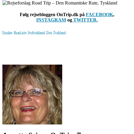
Følg rejsebloggen OnTrip.dk på
FACEBOOK
,
INSTAGRAM
og
TWITTER.
Forslag
Road trip
Sydtyskland
Tips
Tyskland