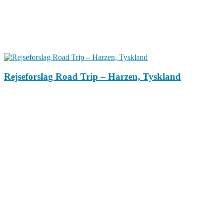
Rejseforslag Road Trip – Harzen, Tyskland