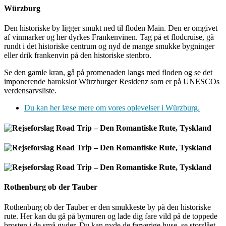
Würzburg
Den historiske by ligger smukt ned til floden Main. Den er omgivet
af vinmarker og her dyrkes Frankenvinen. Tag på et flodcruise, gå
rundt i det historiske centrum og nyd de mange smukke bygninger
eller drik frankenvin på den historiske stenbro.
Se den gamle kran, gå på promenaden langs med floden og se det
imponerende barokslot Würzburger Residenz som er på UNESCOs
verdensarvsliste.
Du kan her læse mere om vores oplevelser i Würzburg.
Rothenburg ob der Tauber
Rothenburg ob der Tauber er den smukkeste by på den historiske
rute. Her kan du gå på bymuren og lade dig fare vild på de toppede
brosten i de små gyder. Du kan nyde de farverige huse, se storslået