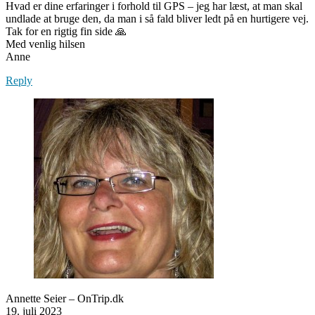
Hvad er dine erfaringer i forhold til GPS – jeg har læst, at man skal
undlade at bruge den, da man i så fald bliver ledt på en hurtigere vej.
Tak for en rigtig fin side 🙏
Med venlig hilsen
Anne
Reply
Annette Seier – OnTrip.dk
19. juli 2023