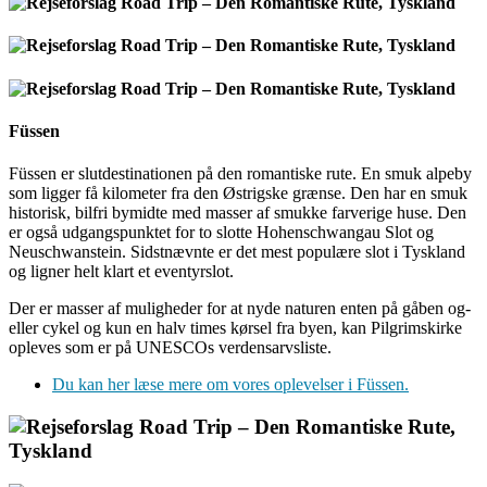
Füssen
Füssen er slutdestinationen på den romantiske rute. En smuk alpeby
som ligger få kilometer fra den Østrigske grænse. Den har en smuk
historisk, bilfri bymidte med masser af smukke farverige huse. Den
er også udgangspunktet for to slotte Hohenschwangau Slot og
Neuschwanstein. Sidstnævnte er det mest populære slot i Tyskland
og ligner helt klart et eventyrslot.
Der er masser af muligheder for at nyde naturen enten på gåben og-
eller cykel og kun en halv times kørsel fra byen, kan Pilgrimskirke
opleves som er på UNESCOs verdensarvsliste.
Du kan her læse mere om vores oplevelser i Füssen.