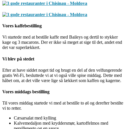
Vores kaffebestilling
Vi startede med at bestille kaffe med Baileys og dertil to stykker
kage og 3 macarons. Der er ikke så meget at sige til det, andet end
det var superlækkert.
Vi blev på stedet
Efter at have siddet noget tid og brugt en del af den velfungerende
gratis Wi-Fi, besluttede vi at vi også ville spise middag. Dette med
håbet om, at det ville være lige så lækkert som kaffen og kagerne.
Vores middags bestilling
Til vores middag startede vi med at bestille to øl og derefter bestilte
vi to retter.
Cæsarsalat med kylling
Kalvemedaljon med kryddersmør, kartoffelmos med
persillepesto og en sauce.