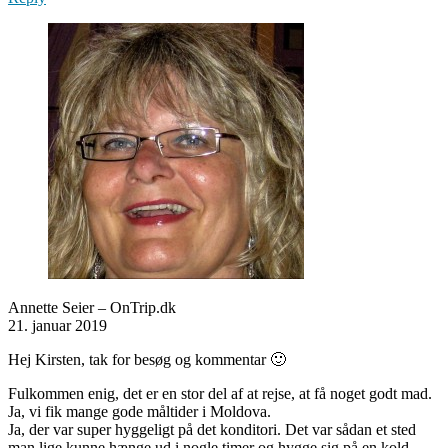
Annette Seier – OnTrip.dk
21. januar 2019
Hej Kirsten, tak for besøg og kommentar 🙂
Fulkommen enig, det er en stor del af at rejse, at få noget godt mad.
Ja, vi fik mange gode måltider i Moldova.
Ja, der var super hyggeligt på det konditori. Det var sådan et sted
man lige kunne hænge ud i nogle timer og hygge sig på en kold