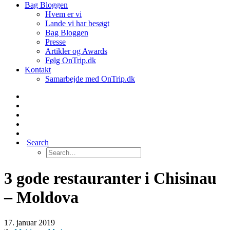
Bag Bloggen
Hvem er vi
Lande vi har besøgt
Bag Bloggen
Presse
Artikler og Awards
Følg OnTrip.dk
Kontakt
Samarbejde med OnTrip.dk
Search
3 gode restauranter i Chisinau
– Moldova
17. januar 2019