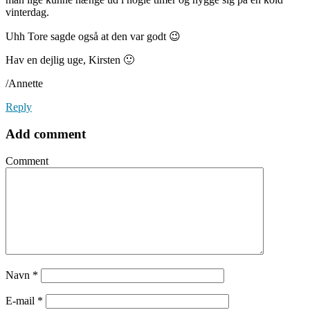
vinterdag.
Uhh Tore sagde også at den var godt 😉
Hav en dejlig uge, Kirsten 🙂
/Annette
Reply
Add comment
Comment
Navn
*
E-mail
*