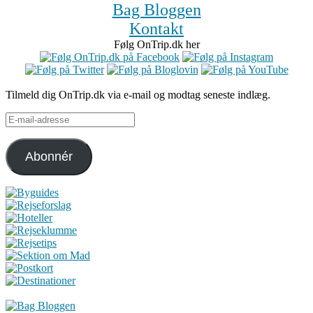
Bag Bloggen
Kontakt
Følg OnTrip.dk her
Tilmeld dig OnTrip.dk via e-mail og modtag seneste indlæg.
E-
mail-
adresse
Abonnér