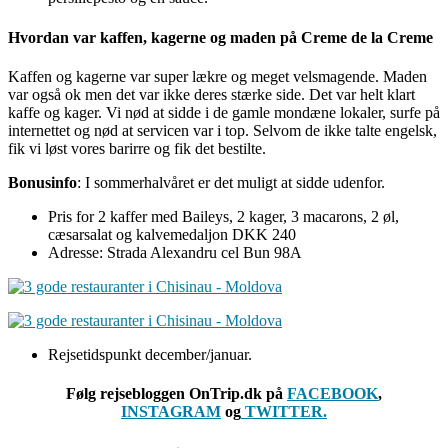
Hvordan var kaffen, kagerne og maden på Creme de la Creme
Kaffen og kagerne var super lækre og meget velsmagende. Maden
var også ok men det var ikke deres stærke side. Det var helt klart
kaffe og kager. Vi nød at sidde i de gamle mondæne lokaler, surfe på
internettet og nød at servicen var i top. Selvom de ikke talte engelsk,
fik vi løst vores barirre og fik det bestilte.
Bonusinfo
: I sommerhalvåret er det muligt at sidde udenfor.
Pris for 2 kaffer med Baileys, 2 kager, 3 macarons, 2 øl,
cæsarsalat og kalvemedaljon DKK 240
Adresse: Strada Alexandru cel Bun 98A
Rejsetidspunkt december/januar.
Følg rejsebloggen OnTrip.dk på
FACEBOOK
,
INSTAGRAM
og
TWITTER.