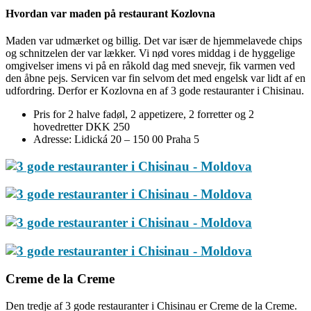
Hvordan var maden på restaurant Kozlovna
Maden var udmærket og billig. Det var især de hjemmelavede chips
og schnitzelen der var lækker. Vi nød vores middag i de hyggelige
omgivelser imens vi på en råkold dag med snevejr, fik varmen ved
den åbne pejs. Servicen var fin selvom det med engelsk var lidt af en
udfordring. Derfor er Kozlovna en af 3 gode restauranter i Chisinau.
Pris for 2 halve fadøl, 2 appetizere, 2 forretter og 2
hovedretter DKK 250
Adresse: Lidická 20 – 150 00 Praha 5
Creme de la Creme
Den tredje af 3 gode restauranter i Chisinau er Creme de la Creme.