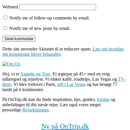
Websted
Notify me of follow-up comments by email.
Notify me of new posts by email.
Dette site anvender Akismet til at reducere spam.
Læs om hvordan
din kommentar bliver behandlet
.
Hej, vi er
Annette og Tore
. Et ægtepar på 45+ med en evig
udlængsel og rejselyst. Vi elsker kaffe, roadtrips, Las Vegas og
TV-
tårne
. Vi blev forlovet i Paris,
gift i Las Vegas
og har besøgt 77
lande på 6 kontinenter.
På OnTrip.dk kan du finde inspiration, tips, guides,
forslag
og
anbefalinger til din næste rejse. Læs også vores meget
personlige
Rejseklummer.
Ny på OnTrip.dk