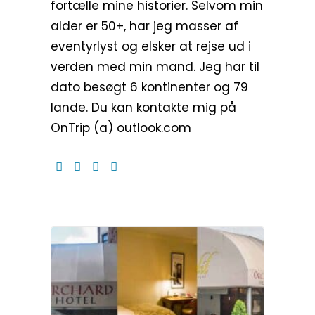
fortælle mine historier. Selvom min
alder er 50+, har jeg masser af
eventyrlyst og elsker at rejse ud i
verden med min mand. Jeg har til
dato besøgt 6 kontinenter og 79
lande. Du kan kontakte mig på
OnTrip (a) outlook.com