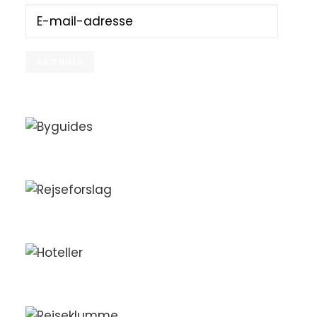
E-
mail-
adresse
ABONNÉR