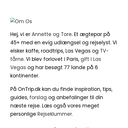
Hej, vi er
Annette og Tore
. Et ægtepar på
45+ med en evig udlængsel og rejselyst. Vi
elsker kaffe, roadtrips, Las Vegas og
TV-
tårne
. Vi blev forlovet i Paris,
gift i Las
Vegas
og har besøgt 77 lande på 6
kontinenter.
På OnTrip.dk kan du finde inspiration, tips,
guides,
forslag
og anbefalinger til din
næste rejse. Læs også vores meget
personlige
Rejseklummer.