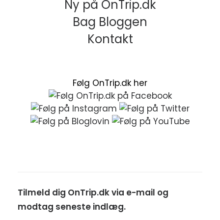
Ny på OnTrip.dk
Bag Bloggen
Kontakt
Følg OnTrip.dk her
Tilmeld dig OnTrip.dk via e-mail og
modtag seneste indlæg.