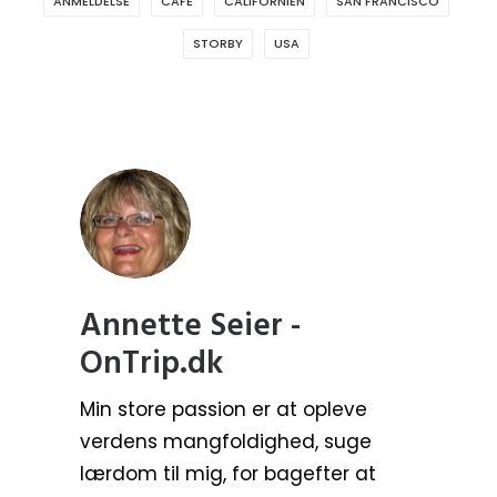
ANMELDELSE
CAFE
CALIFORNIEN
SAN FRANCISCO
STORBY
USA
Annette Seier -
OnTrip.dk
Min store passion er at opleve
verdens mangfoldighed, suge
lærdom til mig, for bagefter at