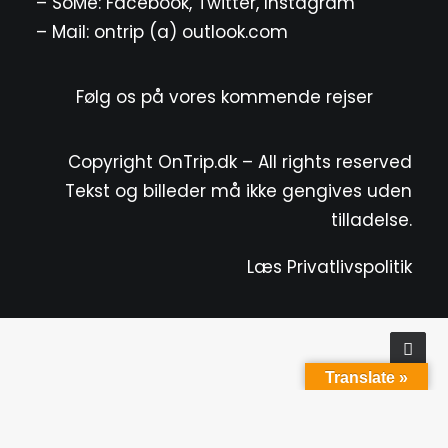
– SoMe:
Facebook
,
Twitter
,
Instagram
– Mail: ontrip (a) outlook.com
Følg os på vores kommende rejser
Copyright OnTrip.dk – All rights reserved
Tekst og billeder må ikke gengives uden
tilladelse.
Læs Privatlivspolitik
Translate »