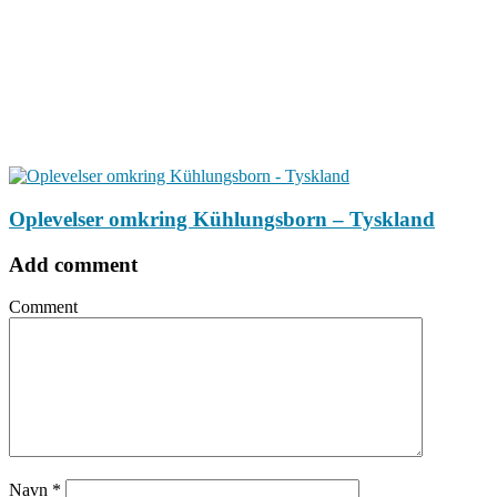
Oplevelser omkring Kühlungsborn – Tyskland
Add comment
Comment
Navn
*