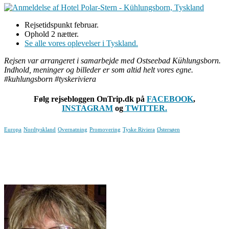
Rejsetidspunkt februar.
Ophold 2 nætter.
Se alle vores oplevelser i Tyskland.
Rejsen var arrangeret i samarbejde med Ostseebad Kühlungsborn.
Indhold, meninger og billeder er som altid helt vores egne.
#kuhlungsborn #tyskeriviera
Følg rejsebloggen OnTrip.dk på
FACEBOOK
,
INSTAGRAM
og
TWITTER.
Europa
Nordtyskland
Overnatning
Promovering
Tyske Riviera
Østersøen