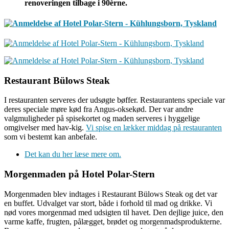
renoveringen tilbage i 90èrne.
Restaurant Bülows Steak
I restauranten serveres der udsøgte bøffer. Restaurantens speciale var
deres speciale møre kød fra Angus-oksekød. Der var andre
valgmuligheder på spisekortet og maden serveres i hyggelige
omgivelser med hav-kig.
Vi spise en lækker middag på restauranten
som vi bestemt kan anbefale.
Det kan du her læse mere om.
Morgenmaden på Hotel Polar-Stern
Morgenmaden blev indtages i Restaurant Bülows Steak og det var
en buffet. Udvalget var stort, både i forhold til mad og drikke. Vi
nød vores morgenmad med udsigten til havet. Den dejlige juice, den
varme kaffe, frugten, pålægget, brødet og morgenmadsprodukterne.