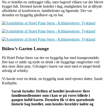
Nu er hotellet en ombygget villa, men bagved villaen var der blevet
bygget lidt. Dermed havde hotellet i dag, muligheden for at tilbyde
afholdelse af konferencer, familiefester og lignende. Der var
desuden en hyggelig gårdhave og en bar.
Bülow’s Garten Lounge
På Hotel Polar-Stern var der en hyggelig bar med loungeområde.
Her kan vi sidde og nyde en drink i de hyggelige omgivelser ved
den store åbne pejs. Udvalget i baren var stort med et meget bredt
udvalg af whisky.
Vi havde over en drink, en hyggelig snak med ejernes datter, Sarah
Kurbjuhn.
Sarah fortalte: Driften af hotellet involverer flere
familiemedlemmer som i kan se på vores billede i
gangen indtil baren. Desuden fik vi den spændende
historie bag hotellet, som hendes forældre købte og