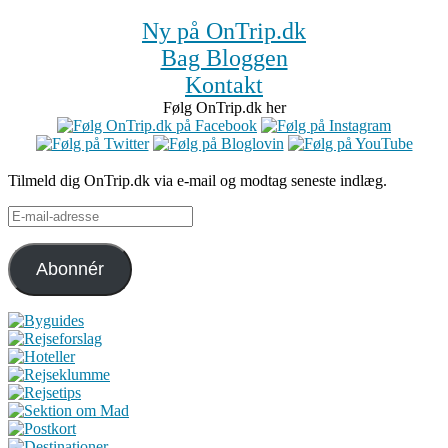
Ny på OnTrip.dk
Bag Bloggen
Kontakt
Følg OnTrip.dk her
Tilmeld dig OnTrip.dk via e-mail og modtag seneste indlæg.
E-
mail-
adresse
Abonnér