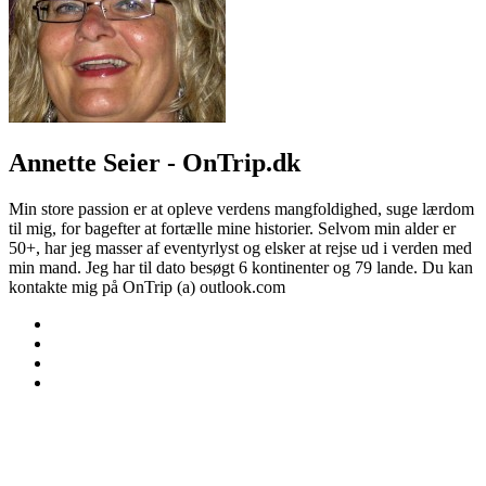
Annette Seier - OnTrip.dk
Min store passion er at opleve verdens mangfoldighed, suge lærdom
til mig, for bagefter at fortælle mine historier. Selvom min alder er
50+, har jeg masser af eventyrlyst og elsker at rejse ud i verden med
min mand. Jeg har til dato besøgt 6 kontinenter og 79 lande. Du kan
kontakte mig på OnTrip (a) outlook.com