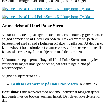
Bestemt en morgenmad som gav os en god start på dagen.
Anmeldelse af Hotel Polar-Stern
Vi har kun gode ting at sige om dette historiske hotel og giver derfor
en god anmeldelse af Hotel Polar-Stern. Lækker værelse, perfekt
beliggenhed med strand i forhaven og skov i baghaven. At det var et
familiedrevet hotel gjorde det charmerende, vi følte os velkomne, fik
fantastisk service og følte os hjemme med det sammen.
Vi kommer meget gerne tilbage til Hotel Polar-Stern som tilbyder
værelser til meget rimelige priser og har forskellige tilbud på
weekendophold.
Vi giver 4 stjerner ud af 5.
Bestil her dit værelse på Hotel Polar-Stern
[reklamelink]
Bonusinfo
: Link markeret med reklame, betyder at bloggen tjener
lidt penge hvis du booker gennem linket. Det bliver ikke dyrere for
dig.