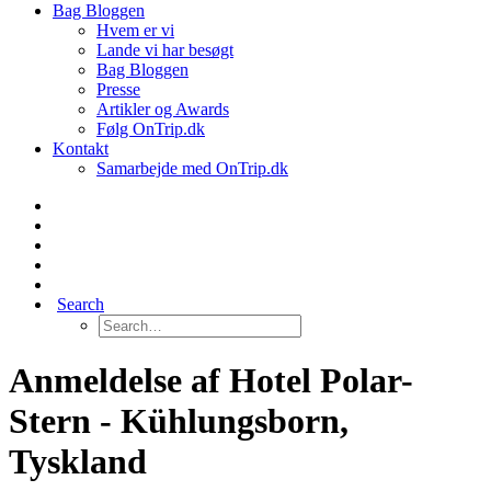
Bag Bloggen
Hvem er vi
Lande vi har besøgt
Bag Bloggen
Presse
Artikler og Awards
Følg OnTrip.dk
Kontakt
Samarbejde med OnTrip.dk
Search
Anmeldelse af Hotel Polar-
Stern - Kühlungsborn,
Tyskland