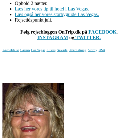
Ophold 2 nætter.
Læs her vores tip til hotel i Las Vegas.
Læs også her vores storbyguide Las Vegas.
Rejsetidspunkt juli.
Følg rejsebloggen OnTrip.dk på
FACEBOOK
,
INSTAGRAM
og
TWITTER.
Anmeldelse
Casino
Las Vegas
Luxus
Nevada
Overnatning
Storby
USA