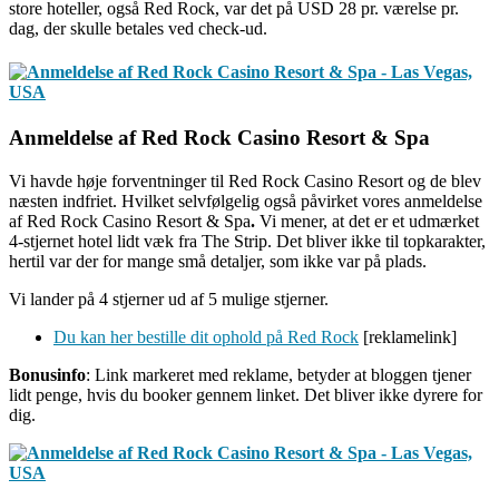
store hoteller, også Red Rock, var det på USD 28 pr. værelse pr.
dag, der skulle betales ved check-ud.
Vi havde høje forventninger til Red Rock Casino Resort og de blev
næsten indfriet. Hvilket selvfølgelig også påvirket vores anmeldelse
.‏
Vi mener, at det er et udmærket
4-stjernet hotel lidt væk fra The Strip. Det bliver ikke til topkarakter,
hertil var der for mange små detaljer, som ikke var på plads.
Vi lander på 4 stjerner ud af 5 mulige stjerner.
Du kan her bestille dit ophold på Red Rock
[reklamelink]
Bonusinfo
: Link markeret med reklame, betyder at bloggen tjener
lidt penge, hvis du booker gennem linket. Det bliver ikke dyrere for
dig.