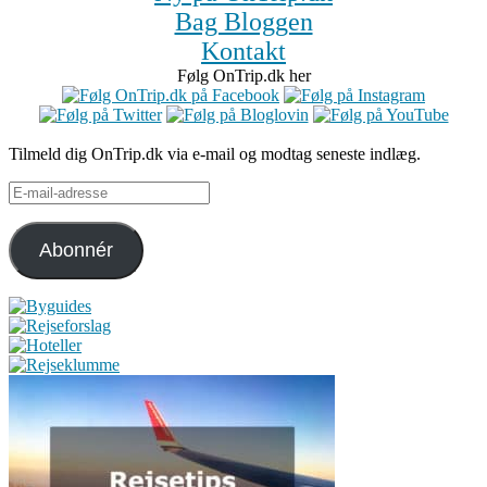
Bag Bloggen
Kontakt
Følg OnTrip.dk her
Tilmeld dig OnTrip.dk via e-mail og modtag seneste indlæg.
E-
mail-
adresse
Abonnér