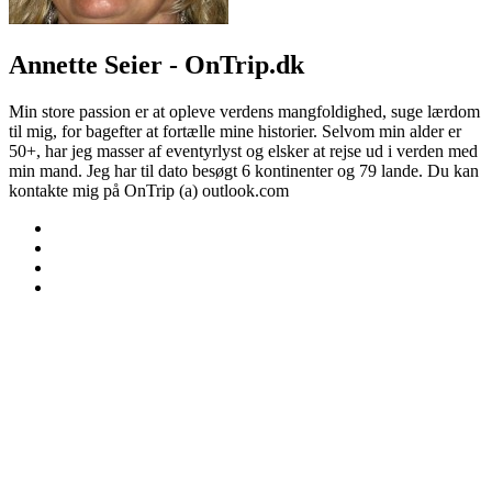
Annette Seier - OnTrip.dk
Min store passion er at opleve verdens mangfoldighed, suge lærdom
til mig, for bagefter at fortælle mine historier. Selvom min alder er
50+, har jeg masser af eventyrlyst og elsker at rejse ud i verden med
min mand. Jeg har til dato besøgt 6 kontinenter og 79 lande. Du kan
kontakte mig på OnTrip (a) outlook.com