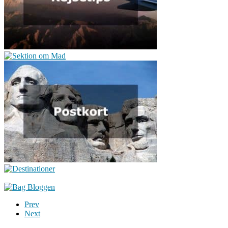
Prev
Next