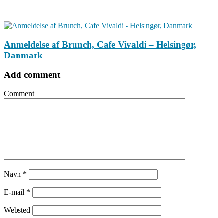
Anmeldelse af Brunch, Cafe Vivaldi – Helsingør,
Danmark
Add comment
Comment
Navn
*
E-mail
*
Websted