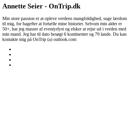
Annette Seier - OnTrip.dk
Min store passion er at opleve verdens mangfoldighed, suge lærdom
til mig, for bagefter at fortælle mine historier. Selvom min alder er
50+, har jeg masser af eventyrlyst og elsker at rejse ud i verden med
min mand. Jeg har til dato besøgt 6 kontinenter og 79 lande. Du kan
kontakte mig på OnTrip (a) outlook.com