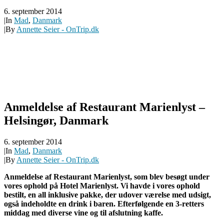
6. september 2014
|
In
Mad
,
Danmark
|
By
Annette Seier - OnTrip.dk
Anmeldelse af Restaurant Marienlyst –
Helsingør, Danmark
6. september 2014
|
In
Mad
,
Danmark
|
By
Annette Seier - OnTrip.dk
Anmeldelse af Restaurant Marienlyst, som blev besøgt under
vores ophold på Hotel Marienlyst. Vi havde i vores ophold
bestilt, en all inklusive pakke, der udover værelse med udsigt,
også indeholdte en drink i baren. Efterfølgende en 3-retters
middag med diverse vine og til afslutning kaffe.