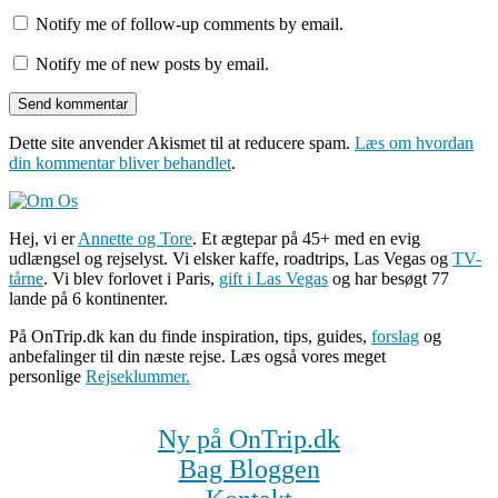
Notify me of follow-up comments by email.
Notify me of new posts by email.
Dette site anvender Akismet til at reducere spam.
Læs om hvordan
din kommentar bliver behandlet
.
Hej, vi er
Annette og Tore
. Et ægtepar på 45+ med en evig
udlængsel og rejselyst. Vi elsker kaffe, roadtrips, Las Vegas og
TV-
tårne
. Vi blev forlovet i Paris,
gift i Las Vegas
og har besøgt 77
lande på 6 kontinenter.
På OnTrip.dk kan du finde inspiration, tips, guides,
forslag
og
anbefalinger til din næste rejse. Læs også vores meget
personlige
Rejseklummer.
Ny på OnTrip.dk
Bag Bloggen