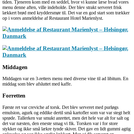
tiden. Tjeneren kom med en seddel, hvor vi kunne læse hvad vores
menu denne aften, ville indeholde. Der blev strakt serveret frisk
lækkert brød med kryddersmør til. Det var en god start som trækker
op i vores anmeldelse af Restaurant Hotel Marienlyst.
Middagen
Middagen var en 3-retters menu med diverse vine til ad libitum. En
middag som blev afsluttet med kaffe.
Forretten
Første ret var creviche af torsk. Det blev serveret med purløgs
emulsion, agurk og eddike dertil små kartofler som var var stegt helt
sprøde. Tallerken var smukt anrettet, men det hele var alt for salt og
det var næsten, den eneste smag vi fik. Torsken var i for store
stykker og ikke små lækre tynde skiver. Det gav en lidt gummi agtig