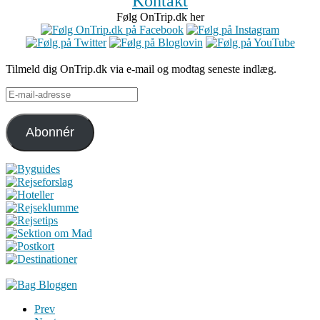
Kontakt
Følg OnTrip.dk her
Tilmeld dig OnTrip.dk via e-mail og modtag seneste indlæg.
E-
mail-
adresse
Abonnér
Prev