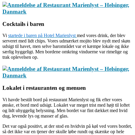
Cocktails i baren
Vi
startede i baren på Hotel Marienlyst
med vores drink, der blev
serveret med lidt chips. Vores udmærket mojito blev nydt med skøn
udsigt til havet, men selve barområdet var et kæmpe lokale og ikke
særlig hyggeligt. Men bordene omkring vinduerne var rimelige og
trak oplevelsen op.
Lokalet i restauranten og menuen
Vi havde bestilt bord på restaurant Marienlyst og fik efter vores
ønske, et bord med udsigt. Lokalet var meget trist med højt til loftet
og lidt uhyggelig belysning. Men bordet var fint dækket med hvid
dug, levende lys og masser af glas.
Det var også positivt, at der stod en hvidvin på køl ved vores bordet,
så det ikke var en tjener der skulle løbe rundt og skænke op hele