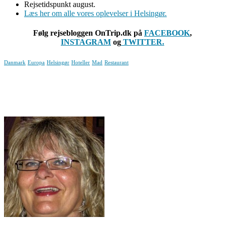
Rejsetidspunkt august.
Læs her om alle vores oplevelser i Helsingør.
Følg rejsebloggen OnTrip.dk på
FACEBOOK
,
INSTAGRAM
og
TWITTER.
Danmark
Europa
Helsingør
Hoteller
Mad
Restaurant