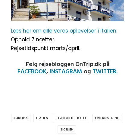
Læs her om alle vores oplevelser i Italien.
Ophold 7 nætter
Rejsetidspunkt marts/april.
Følg rejsebloggen OnTrip.dk på
FACEBOOK
,
INSTAGRAM
og
TWITTER.
EUROPA
ITALIEN
LEJLIGHEDSHOTEL
OVERNATNING
SICILIEN