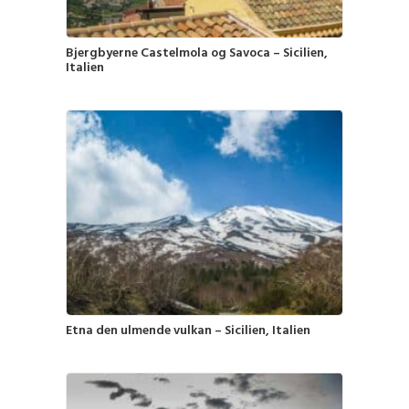
Bjergbyerne Castelmola og Savoca – Sicilien,
Italien
Etna den ulmende vulkan – Sicilien, Italien