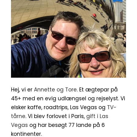
Hej, vi er
Annette og Tore
. Et ægtepar på
45+ med en evig udlængsel og rejselyst. Vi
elsker kaffe, roadtrips, Las Vegas og
TV-
tårne
. Vi blev forlovet i Paris,
gift i Las
Vegas
og har besøgt 77 lande på 6
kontinenter.