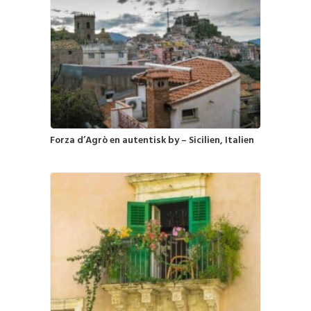
Forza d’Agrò en autentisk by – Sicilien, Italien