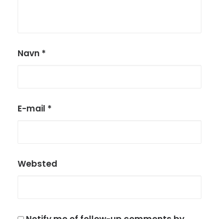
Navn
*
E-mail
*
Websted
Notify me of follow-up comments by