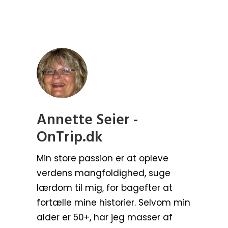
Annette Seier -
OnTrip.dk
Min store passion er at opleve
verdens mangfoldighed, suge
lærdom til mig, for bagefter at
fortælle mine historier. Selvom min
alder er 50+, har jeg masser af