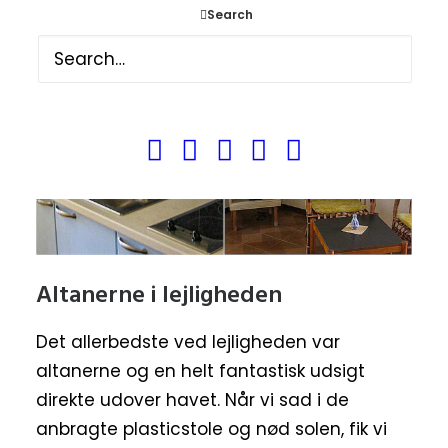
Search
Altanerne i lejligheden
Det allerbedste ved lejligheden var
altanerne og en helt fantastisk udsigt
direkte udover havet. Når vi sad i de
anbragte plasticstole og nød solen, fik vi