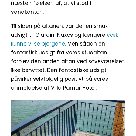
næsten følelsen af, at vi stod i
vandkanten.
Til siden på altanen, var der en smuk
udsigt til Giardini Naxos og længere
væk
kunne vi se bjergene.
Men sådan en
fantastisk udsigt fra vores stuealtan
forblev den anden altan ved soveværelset
ikke benyttet. Den fantastiske udsigt,
påvirker selvfølgelig positivt på vores
anmeldelse af Villa Pamar Hotel.