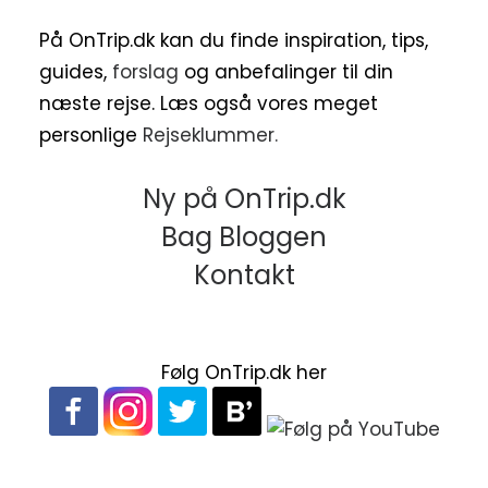
På OnTrip.dk kan du finde inspiration, tips,
guides,
forslag
og anbefalinger til din
næste rejse. Læs også vores meget
personlige
Rejseklummer.
Ny på OnTrip.dk
Bag Bloggen
Kontakt
Følg OnTrip.dk her