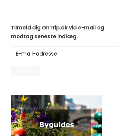
Tilmeld dig OnTrip.dk via e-mail og
modtag seneste indlæg.
E-
mail-
adresse
ABONNÉR