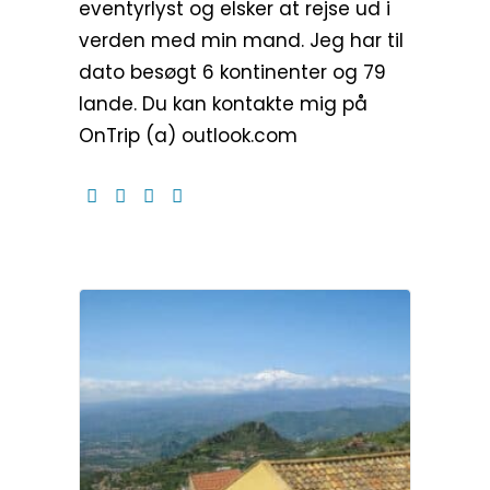
eventyrlyst og elsker at rejse ud i
verden med min mand. Jeg har til
dato besøgt 6 kontinenter og 79
lande. Du kan kontakte mig på
OnTrip (a) outlook.com