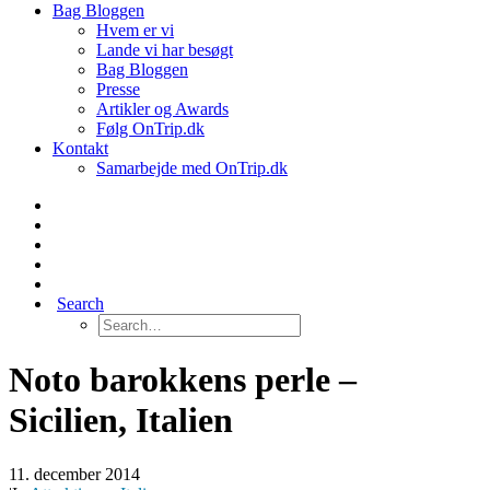
Bag Bloggen
Hvem er vi
Lande vi har besøgt
Bag Bloggen
Presse
Artikler og Awards
Følg OnTrip.dk
Kontakt
Samarbejde med OnTrip.dk
Search
Noto barokkens perle –
Sicilien, Italien
11. december 2014