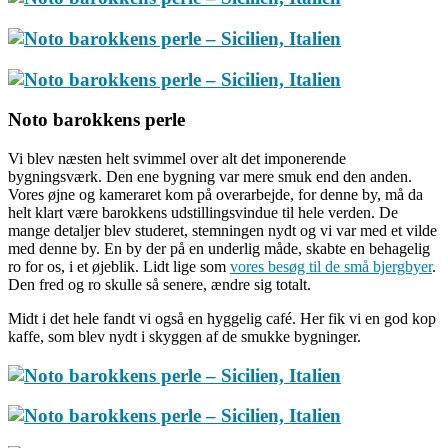
Noto barokkens perle
Vi blev næsten helt svimmel over alt det imponerende
bygningsværk. Den ene bygning var mere smuk end den anden.
Vores øjne og kameraret kom på overarbejde, for denne by, må da
helt klart være barokkens udstillingsvindue til hele verden. De
mange detaljer blev studeret, stemningen nydt og vi var med et vilde
med denne by. En by der på en underlig måde, skabte en behagelig
ro for os, i et øjeblik. Lidt lige som
vores besøg til de små bjergbyer
.
Den fred og ro skulle så senere, ændre sig totalt.
Midt i det hele fandt vi også en hyggelig café. Her fik vi en god kop
kaffe, som blev nydt i skyggen af de smukke bygninger.