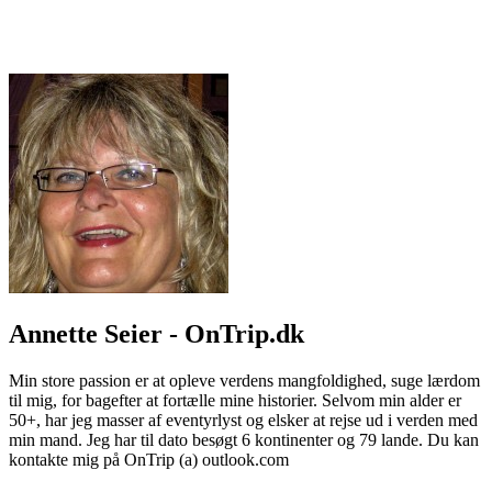
Annette Seier - OnTrip.dk
Min store passion er at opleve verdens mangfoldighed, suge lærdom
til mig, for bagefter at fortælle mine historier. Selvom min alder er
50+, har jeg masser af eventyrlyst og elsker at rejse ud i verden med
min mand. Jeg har til dato besøgt 6 kontinenter og 79 lande. Du kan
kontakte mig på OnTrip (a) outlook.com