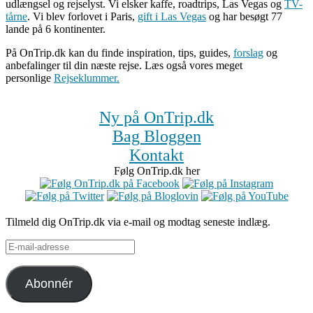
udlængsel og rejselyst. Vi elsker kaffe, roadtrips, Las Vegas og
TV-
tårne
. Vi blev forlovet i Paris,
gift i Las Vegas
og har besøgt 77
lande på 6 kontinenter.
På OnTrip.dk kan du finde inspiration, tips, guides,
forslag
og
anbefalinger til din næste rejse. Læs også vores meget
personlige
Rejseklummer.
Ny på OnTrip.dk
Bag Bloggen
Kontakt
Følg OnTrip.dk her
Tilmeld dig OnTrip.dk via e-mail og modtag seneste indlæg.
E-
mail-
adresse
Abonnér