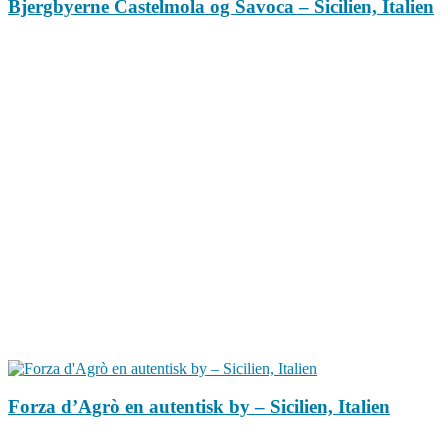
Bjergbyerne Castelmola og Savoca – Sicilien, Italien
Forza d’Agrò en autentisk by – Sicilien, Italien