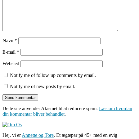
Navn
*
E-mail
*
Websted
Notify me of follow-up comments by email.
Notify me of new posts by email.
Dette site anvender Akismet til at reducere spam.
Læs om hvordan
din kommentar bliver behandlet
.
Hej, vi er
Annette og Tore
. Et ægtepar på 45+ med en evig