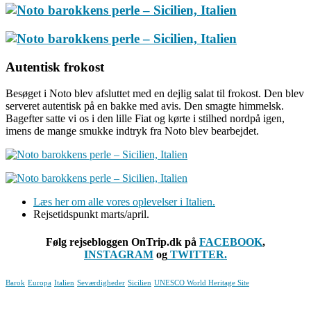
Autentisk frokost
Besøget i Noto blev afsluttet med en dejlig salat til frokost. Den blev
serveret autentisk på en bakke med avis. Den smagte himmelsk.
Bagefter satte vi os i den lille Fiat og kørte i stilhed nordpå igen,
imens de mange smukke indtryk fra Noto blev bearbejdet.
Læs her om alle vores oplevelser i Italien.
Rejsetidspunkt marts/april.
Følg rejsebloggen OnTrip.dk på
FACEBOOK
,
INSTAGRAM
og
TWITTER.
Barok
Europa
Italien
Seværdigheder
Sicilien
UNESCO World Heritage Site