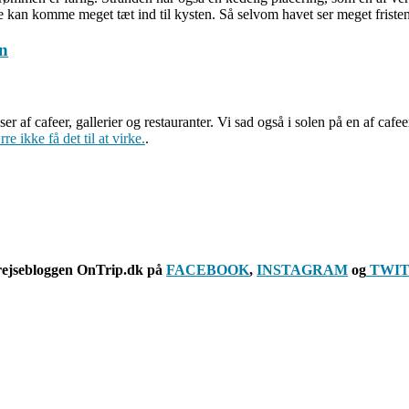
 kan komme meget tæt ind til kysten. Så selvom havet ser meget fristend
 af cafeer, gallerier og restauranter. Vi sad også i solen på en af cafee
re ikke få det til at virke.
.
rejsebloggen OnTrip.dk på
FACEBOOK
,
INSTAGRAM
og
TWIT