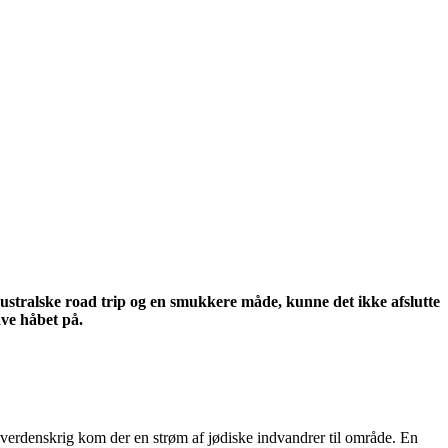
stralske road trip og en smukkere måde, kunne det ikke afslutte
ve håbet på.
 verdenskrig kom der en strøm af jødiske indvandrer til område. En