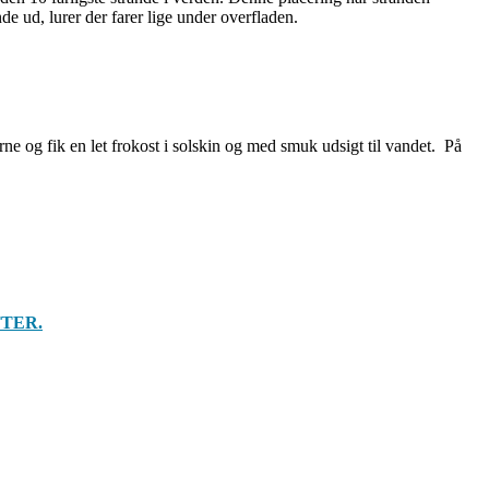
e ud, lurer der farer lige under overfladen.
rne og fik en let frokost i solskin og med smuk udsigt til vandet. På
TER.