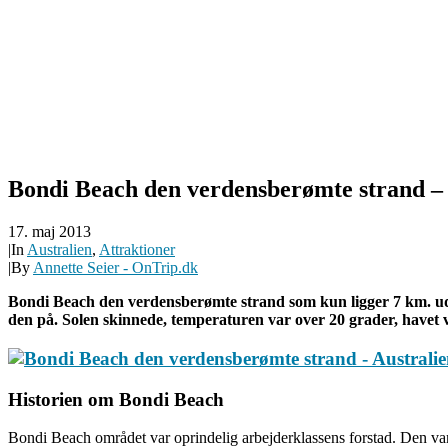
Bondi Beach den verdensberømte strand – 
17. maj 2013
|
In
Australien
,
Attraktioner
|
By
Annette Seier - OnTrip.dk
Bondi Beach den verdensberømte strand som kun ligger 7 km. ude
den på. Solen skinnede, temperaturen var over 20 grader, havet 
Historien om Bondi Beach
Bondi Beach området var oprindelig arbejderklassens forstad. Den va