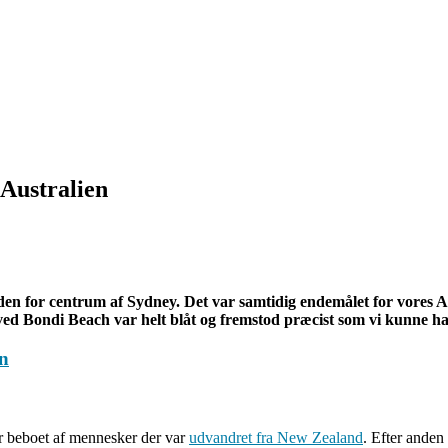
Australien
n for centrum af Sydney. Det var samtidig endemålet for vores Au
ved Bondi Beach var helt blåt og fremstod præcist som vi kunne ha
r beboet af mennesker der var
udvandret fra New Zealand
. Efter anden