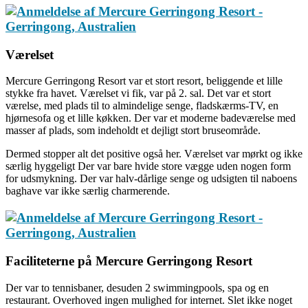
Værelset
Mercure Gerringong Resort var et stort resort, beliggende et lille
stykke fra havet. Værelset vi fik, var på 2. sal. Det var et stort
værelse, med plads til to almindelige senge, fladskærms-TV, en
hjørnesofa og et lille køkken. Der var et moderne badeværelse med
masser af plads, som indeholdt et dejligt stort bruseområde.
Dermed stopper alt det positive også her. Værelset var mørkt og ikke
særlig hyggeligt Der var bare hvide store vægge uden nogen form
for udsmykning. Der var halv-dårlige senge og udsigten til naboens
baghave var ikke særlig charmerende.
Faciliteterne
på Mercure Gerringong Resort
Der var to tennisbaner, desuden 2 swimmingpools, spa og en
restaurant. Overhoved ingen mulighed for internet. Slet ikke noget