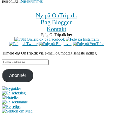
personlige
Rejseklummer.
Ny på OnTrip.dk
Bag Bloggen
Kontakt
Følg OnTrip.dk her
Tilmeld dig OnTrip.dk via e-mail og modtag seneste indlæg.
E-
mail-
adresse
Abonnér