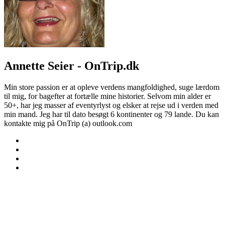
Annette Seier - OnTrip.dk
Min store passion er at opleve verdens mangfoldighed, suge lærdom
til mig, for bagefter at fortælle mine historier. Selvom min alder er
50+, har jeg masser af eventyrlyst og elsker at rejse ud i verden med
min mand. Jeg har til dato besøgt 6 kontinenter og 79 lande. Du kan
kontakte mig på OnTrip (a) outlook.com