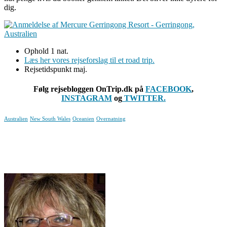
dig.
Ophold 1 nat.
Læs her vores rejseforslag til et road trip.
Rejsetidspunkt maj.
Følg rejsebloggen OnTrip.dk på
FACEBOOK
,
INSTAGRAM
og
TWITTER.
Australien
New South Wales
Oceanien
Overnatning