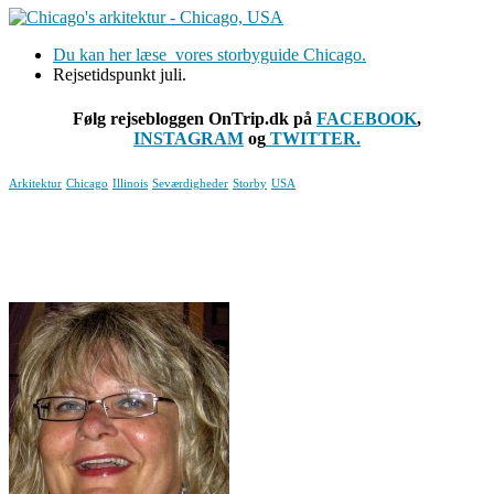
Du kan her læse vores storbyguide Chicago.
Rejsetidspunkt juli.
Følg rejsebloggen OnTrip.dk på
FACEBOOK
,
INSTAGRAM
og
TWITTER.
Arkitektur
Chicago
Illinois
Seværdigheder
Storby
USA