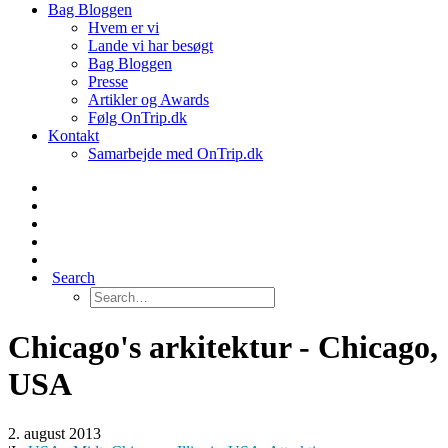
Bag Bloggen
Hvem er vi
Lande vi har besøgt
Bag Bloggen
Presse
Artikler og Awards
Følg OnTrip.dk
Kontakt
Samarbejde med OnTrip.dk
Search
Chicago's arkitektur - Chicago,
USA
2. august 2013