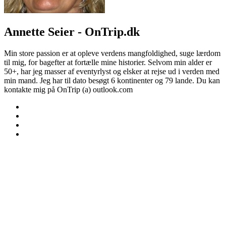
Annette Seier - OnTrip.dk
Min store passion er at opleve verdens mangfoldighed, suge lærdom
til mig, for bagefter at fortælle mine historier. Selvom min alder er
50+, har jeg masser af eventyrlyst og elsker at rejse ud i verden med
min mand. Jeg har til dato besøgt 6 kontinenter og 79 lande. Du kan
kontakte mig på OnTrip (a) outlook.com