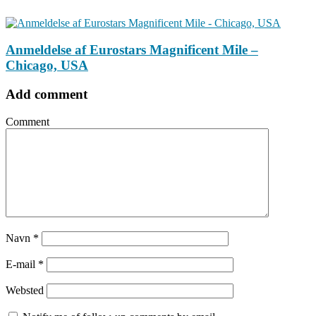
Anmeldelse af Eurostars Magnificent Mile‏‏ –
Chicago, USA
Add comment
Comment
Navn
*
E-mail
*
Websted