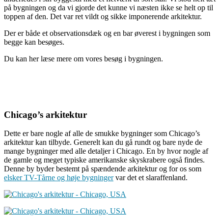
på bygningen og da vi gjorde det kunne vi næsten ikke se helt op til
toppen af den. Det var ret vildt og sikke imponerende arkitektur.
Der er både et observationsdæk og en bar øverest i bygningen som
begge kan besøges.
Du kan her læse mere om vores besøg i bygningen.
Chicago’s arkitektur
Dette er bare nogle af alle de smukke bygninger som Chicago’s
arkitektur kan tilbyde. Generelt kan du gå rundt og bare nyde de
mange bygninger med alle detaljer i Chicago. En by hvor nogle af
de gamle og meget typiske amerikanske skyskrabere også findes.
Denne by byder bestemt på spændende arkitektur og for os som
elsker TV-Tårne og høje bygninger
var det et slaraffenland.