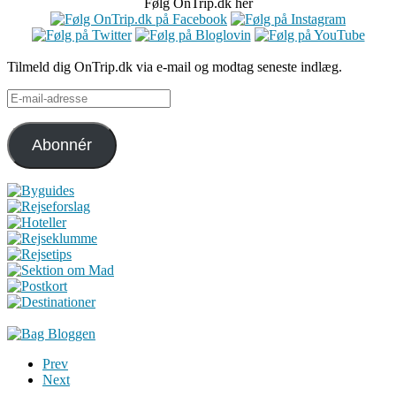
Følg OnTrip.dk her
Tilmeld dig OnTrip.dk via e-mail og modtag seneste indlæg.
E-
mail-
adresse
Abonnér
Prev
Next