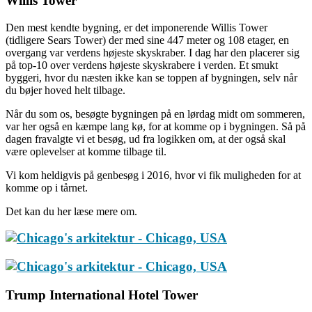
Willis Tower
Den mest kendte bygning, er det imponerende Willis Tower
(tidligere Sears Tower) der med sine 447 meter og 108 etager, en
overgang var verdens højeste skyskraber. I dag har den placerer sig
på top-10 over verdens højeste skyskrabere i verden. Et smukt
byggeri, hvor du næsten ikke kan se toppen af bygningen, selv når
du bøjer hoved helt tilbage.
Når du som os, besøgte bygningen på en lørdag midt om sommeren,
var her også en kæmpe lang kø, for at komme op i bygningen. Så på
dagen fravalgte vi et besøg, ud fra logikken om, at der også skal
være oplevelser at komme tilbage til.
Vi kom heldigvis på genbesøg i 2016, hvor vi fik muligheden for at
komme op i tårnet.
Det kan du her læse mere om.
Trump International Hotel Tower