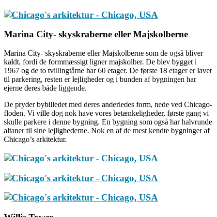
Marina City- skyskraberne eller Majskolberne
Marina City- skyskraberne eller Majskolberne som de også bliver
kaldt, fordi de formmæssigt ligner majskolber. De blev bygget i
1967 og de to tvillingtårne har 60 etager. De første 18 etager er lavet
til parkering, resten er lejligheder og i bunden af bygningen har
ejerne deres både liggende.
De pryder bybilledet med deres anderledes form, nede ved Chicago-
floden. Vi ville dog nok have vores betænkeligheder, første gang vi
skulle parkere i denne bygning. En bygning som også har halvrunde
altaner til sine lejlighederne. Nok en af de mest kendte bygninger af
Chicago’s arkitektur.