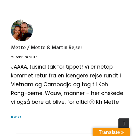
Mette / Mette & Martin Rejser
21. februar 2017
JAAAA, tusind tak for tippet! Vi er netop
kommet retur fra en længere rejse rundt i
Vietnam og Cambodja og tog til Koh
Rong-øerne. Wauw, manner – her ønskede
vi også bare at blive, for altid 🙂 Kh Mette
REPLY
Translate »