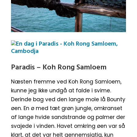
Paradis – Koh Rong Samloem
Næsten fremme ved Koh Rong Samloem,
kunne jeg ikke undgå at falde i svime.
Derinde bag ved den lange mole lå Bounty
øen. En ø med tæt grøn jungle, omkranset
af lange hvide sandstrande og palmer der
svajede i vinden. Havet omkring øen var så
klart, at det var helt gennemsigtig, kun