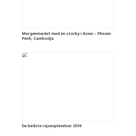
Morgenmødet med en storby i Asien – Phnom
Penh, Cambodja
De bedste rejseoplevelser 2016