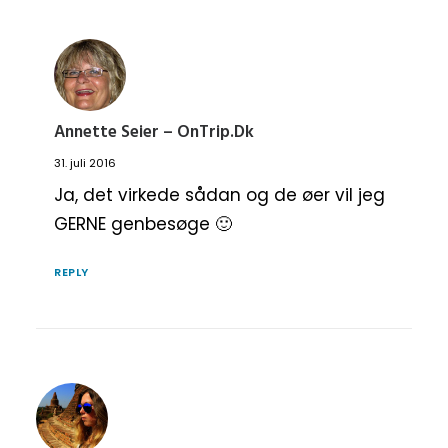
Annette Seier – OnTrip.dk
31. juli 2016
Ja, det virkede sådan og de øer vil jeg
GERNE genbesøge 🙂
REPLY