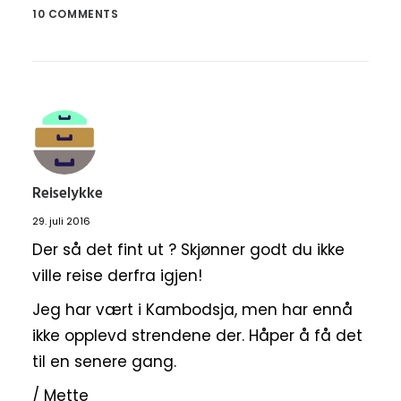
10 COMMENTS
Reiselykke
29. juli 2016
Der så det fint ut ? Skjønner godt du ikke
ville reise derfra igjen!
Jeg har vært i Kambodsja, men har ennå
ikke opplevd strendene der. Håper å få det
til en senere gang.
/ Mette