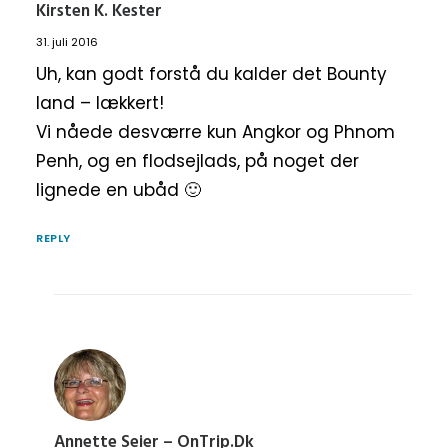
Kirsten K. Kester
31. juli 2016
Uh, kan godt forstå du kalder det Bounty
land – lækkert!
Vi nåede desværre kun Angkor og Phnom
Penh, og en flodsejlads, på noget der
lignede en ubåd 🙂
REPLY
Annette Seier – OnTrip.dk