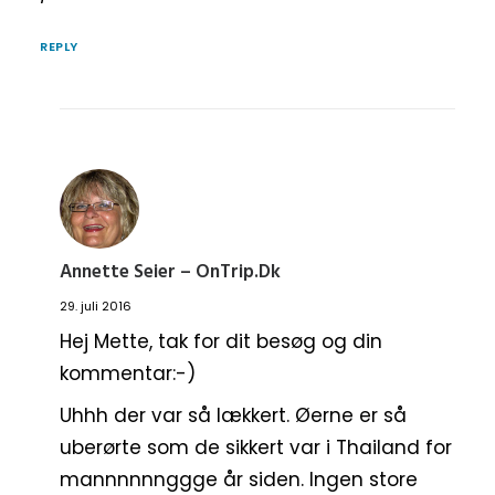
REPLY
Annette Seier – OnTrip.dk
29. juli 2016
Hej Mette, tak for dit besøg og din
kommentar:-)
Uhhh der var så lækkert. Øerne er så
uberørte som de sikkert var i Thailand for
mannnnnnggge år siden. Ingen store