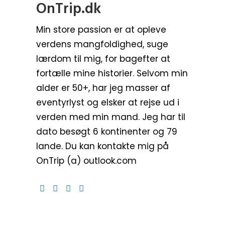
OnTrip.dk
Min store passion er at opleve
verdens mangfoldighed, suge
lærdom til mig, for bagefter at
fortælle mine historier. Selvom min
alder er 50+, har jeg masser af
eventyrlyst og elsker at rejse ud i
verden med min mand. Jeg har til
dato besøgt 6 kontinenter og 79
lande. Du kan kontakte mig på
OnTrip (a) outlook.com