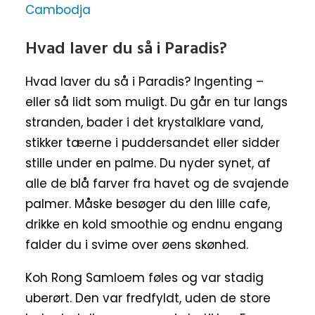
Hvad laver du så i Paradis?
Hvad laver du så i Paradis? Ingenting –
eller så lidt som muligt. Du går en tur langs
stranden, bader i det krystalklare vand,
stikker tæerne i puddersandet eller sidder
stille under en palme. Du nyder synet, af
alle de blå farver fra havet og de svajende
palmer. Måske besøger du den lille cafe,
drikke en kold smoothie og endnu engang
falder du i svime over øens skønhed.
Koh Rong Samloem føles og var stadig
uberørt. Den var fredfyldt, uden de store