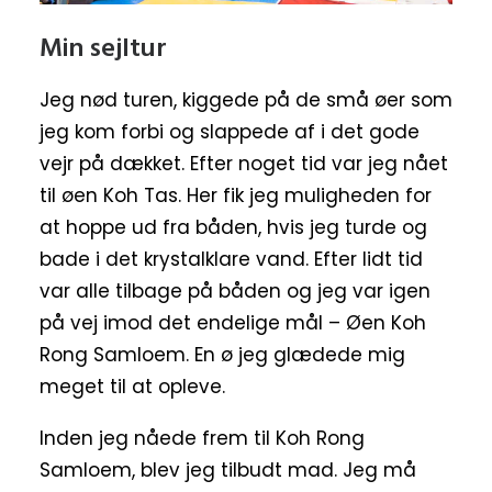
Min sejltur
Jeg nød turen, kiggede på de små øer som
jeg kom forbi og slappede af i det gode
vejr på dækket. Efter noget tid var jeg nået
til øen Koh Tas. Her fik jeg muligheden for
at hoppe ud fra båden, hvis jeg turde og
bade i det krystalklare vand. Efter lidt tid
var alle tilbage på båden og jeg var igen
på vej imod det endelige mål – Øen Koh
Rong Samloem. En ø jeg glædede mig
meget til at opleve.
Inden jeg nåede frem til Koh Rong
Samloem, blev jeg tilbudt mad. Jeg må