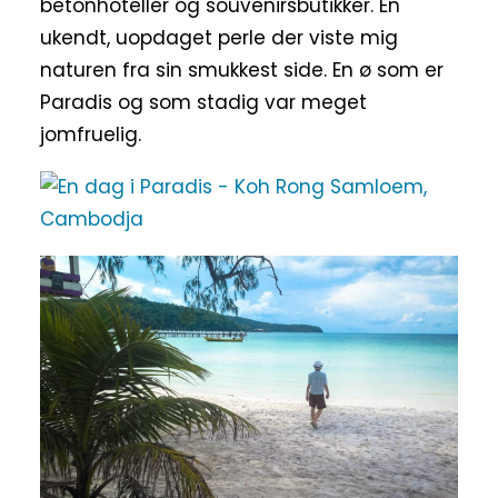
betonhoteller og souvenirsbutikker. En
ukendt, uopdaget perle der viste mig
naturen fra sin smukkest side. En ø som er
Paradis og som stadig var meget
jomfruelig.