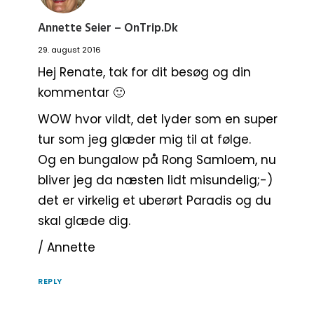
Annette Seier – OnTrip.dk
29. august 2016
Hej Renate, tak for dit besøg og din
kommentar 🙂
WOW hvor vildt, det lyder som en super
tur som jeg glæder mig til at følge.
Og en bungalow på Rong Samloem, nu
bliver jeg da næsten lidt misundelig;-)
det er virkelig et uberørt Paradis og du
skal glæde dig.
/ Annette
REPLY