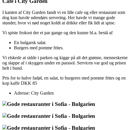
Cafe i City Garden
I kanten af City Garden fandt vi en lille cafe og eller restaurant som
dog kun havde udendørs servering. Her havde vi mange gode
stunder, hvor vi nød noget koldt at drikke eller fik lidt at spise.
Vi spiste frokost der et par gange og den kunne bl.a. bestå af
En bulgarsk salat.
Burgers med pomme frites.
Vi elskede at sidde i parken og kigge på alt det grønne, menneskerne
og slappe af i skyggen under en parasol. Servicen var god og prisen
helt i bund.
Pris for to halve fadøl, en salat, to burgeres med pomme frites og en
kop kaffe DKK 85
Adresse: City Garden