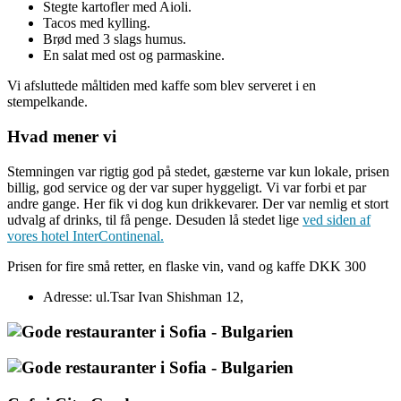
Stegte kartofler med Aioli.
Tacos med kylling.
Brød med 3 slags humus.
En salat med ost og parmaskine.
Vi afsluttede måltiden med kaffe som blev serveret i en
stempelkande.
Hvad mener vi
Stemningen var rigtig god på stedet, gæsterne var kun lokale, prisen
billig, god service og der var super hyggeligt. Vi var forbi et par
andre gange. Her fik vi dog kun drikkevarer. Der var nemlig et stort
udvalg af drinks, til få penge. Desuden lå stedet lige
ved siden af
vores hotel InterContinenal.
Prisen for fire små retter, en flaske vin, vand og kaffe DKK 300
Adresse: ul.Tsar Ivan Shishman 12,