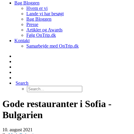
Bag Bloggen
Hvem er vi
Lande vi har besøgt
Bag Bloggen
Presse
Artikler og Awards
Følg OnTrip.dk
Kontakt
Samarbejde med OnTrip.dk
Search
Gode restauranter i Sofia -
Bulgarien
10. august 2021