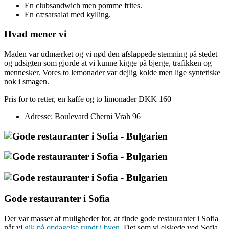
En clubsandwich men pomme frites.
En cæsarsalat med kylling.
Hvad mener vi
Maden var udmærket og vi nød den afslappede stemning på stedet
og udsigten som gjorde at vi kunne kigge på bjerge, trafikken og
mennesker. Vores to lemonader var dejlig kolde men lige syntetiske
nok i smagen.
Pris for to retter, en kaffe og to limonader DKK 160
Adresse: Boulevard Cherni Vrah 96
Gode restauranter i Sofia
Der var masser af muligheder for, at finde gode restauranter i Sofia
når vi
gik på opdagelse rundt i byen
. Det som vi elskede ved Sofia