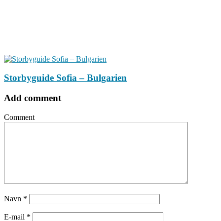
Storbyguide Sofia – Bulgarien
Add comment
Comment
Navn
*
E-mail
*