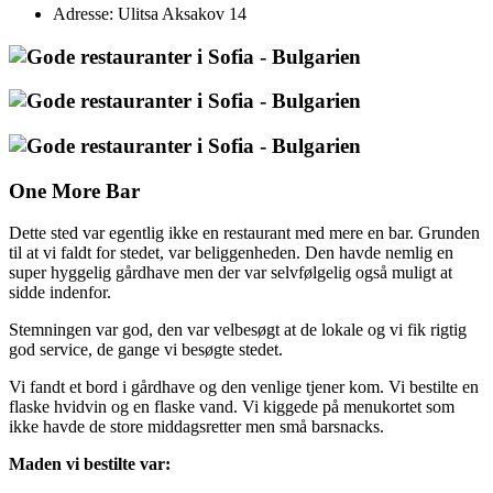
Adresse: Ulitsa Aksakov 14
One More Bar
Dette sted var egentlig ikke en restaurant med mere en bar. Grunden
til at vi faldt for stedet, var beliggenheden. Den havde nemlig en
super hyggelig gårdhave men der var selvfølgelig også muligt at
sidde indenfor.
Stemningen var god, den var velbesøgt at de lokale og vi fik rigtig
god service, de gange vi besøgte stedet.
Vi fandt et bord i gårdhave og den venlige tjener kom. Vi bestilte en
flaske hvidvin og en flaske vand. Vi kiggede på menukortet som
ikke havde de store middagsretter men små barsnacks.
Maden vi bestilte var: