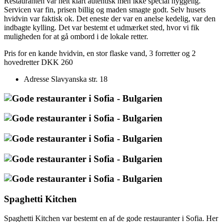
Restauranten var helt klart autentisk men ikke special hyggelig.
Servicen var fin, prisen billig og maden smagte godt. Selv husets
hvidvin var faktisk ok. Det eneste der var en anelse kedelig, var den
indbagte kylling. Det var bestemt et udmærket sted, hvor vi fik
muligheden for at gå ombord i de lokale retter.
Pris for en kande hvidvin, en stor flaske vand, 3 forretter og 2
hovedretter DKK 260
Adresse Slavyanska str. 18
Spaghetti Kitchen
Spaghetti Kitchen var bestemt en af de gode restauranter i Sofia. Her