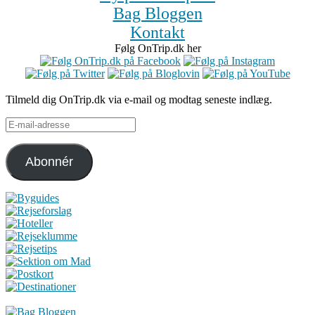
Bag Bloggen
Kontakt
Følg OnTrip.dk her
Tilmeld dig OnTrip.dk via e-mail og modtag seneste indlæg.
E-
mail-
adresse
Abonnér