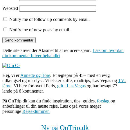
Websted
Notify me of follow-up comments by email.
Notify me of new posts by email.
Dette site anvender Akismet til at reducere spam.
Læs om hvordan
din kommentar bliver behandlet
.
Hej, vi er
Annette og Tore
. Et ægtepar på 45+ med en evig
udlængsel og rejselyst. Vi elsker kaffe, roadtrips, Las Vegas og
TV-
tårne
. Vi blev forlovet i Paris,
gift i Las Vegas
og har besøgt 77
lande på 6 kontinenter.
På OnTrip.dk kan du finde inspiration, tips, guides,
forslag
og
anbefalinger til din næste rejse. Læs også vores meget
personlige
Rejseklummer.
Ny på OnTrip.dk