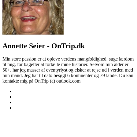
Annette Seier - OnTrip.dk
Min store passion er at opleve verdens mangfoldighed, suge lærdom
til mig, for bagefter at fortælle mine historier. Selvom min alder er
50+, har jeg masser af eventyrlyst og elsker at rejse ud i verden med
min mand. Jeg har til dato besøgt 6 kontinenter og 79 lande. Du kan
kontakte mig på OnTrip (a) outlook.com