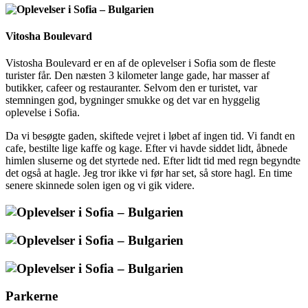
Vitosha Boulevard
Vistosha Boulevard er en af de oplevelser i Sofia som de fleste
turister får. Den næsten 3 kilometer lange gade, har masser af
butikker, cafeer og restauranter. Selvom den er turistet, var
stemningen god, bygninger smukke og det var en hyggelig
oplevelse i Sofia.
Da vi besøgte gaden, skiftede vejret i løbet af ingen tid. Vi fandt en
cafe, bestilte lige kaffe og kage. Efter vi havde siddet lidt, åbnede
himlen sluserne og det styrtede ned. Efter lidt tid med regn begyndte
det også at hagle. Jeg tror ikke vi før har set, så store hagl. En time
senere skinnede solen igen og vi gik videre.
Parkerne