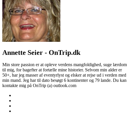
Annette Seier - OnTrip.dk
Min store passion er at opleve verdens mangfoldighed, suge lærdom
til mig, for bagefter at fortælle mine historier. Selvom min alder er
50+, har jeg masser af eventyrlyst og elsker at rejse ud i verden med
min mand. Jeg har til dato besøgt 6 kontinenter og 79 lande. Du kan
kontakte mig på OnTrip (a) outlook.com