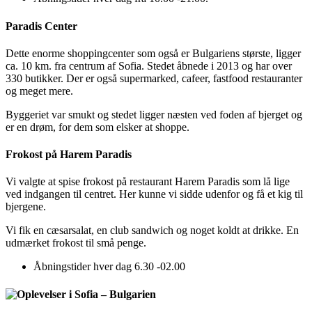
Paradis Center
Dette enorme shoppingcenter som også er Bulgariens største, ligger
ca. 10 km. fra centrum af Sofia. Stedet åbnede i 2013 og har over
330 butikker. Der er også supermarked, cafeer, fastfood restauranter
og meget mere.
Byggeriet var smukt og stedet ligger næsten ved foden af bjerget og
er en drøm, for dem som elsker at shoppe.
Frokost på Harem Paradis
Vi valgte at spise frokost på restaurant Harem Paradis som lå lige
ved indgangen til centret. Her kunne vi sidde udenfor og få et kig til
bjergene.
Vi fik en cæsarsalat, en club sandwich og noget koldt at drikke. En
udmærket frokost til små penge.
Åbningstider hver dag 6.30 -02.00