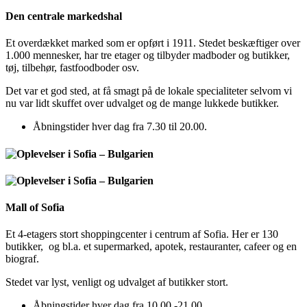
Den centrale markedshal
Et overdækket marked som er opført i 1911. Stedet beskæftiger over
1.000 mennesker, har tre etager og tilbyder madboder og butikker,
tøj, tilbehør, fastfoodboder osv.
Det var et god sted, at få smagt på de lokale specialiteter selvom vi
nu var lidt skuffet over udvalget og de mange lukkede butikker.
Åbningstider hver dag fra 7.30 til 20.00.
Mall of Sofia
Et 4-etagers stort shoppingcenter i centrum af Sofia. Her er 130
butikker, og bl.a. et supermarked, apotek, restauranter, cafeer og en
biograf.
Stedet var lyst, venligt og udvalget af butikker stort.
Åbningstider hver dag fra 10.00 -21.00.