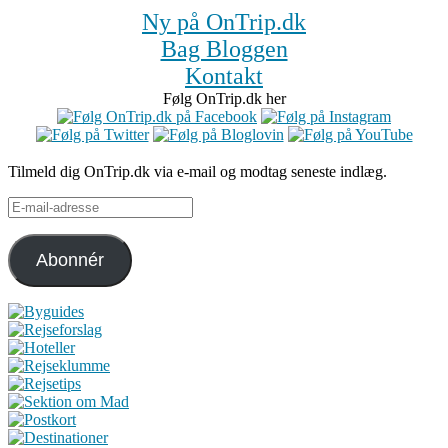
Ny på OnTrip.dk
Bag Bloggen
Kontakt
Følg OnTrip.dk her
Tilmeld dig OnTrip.dk via e-mail og modtag seneste indlæg.
E-
mail-
adresse
Abonnér