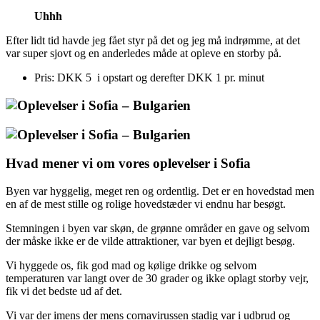
Uhhh
Efter lidt tid havde jeg fået styr på det og jeg må indrømme, at det
var super sjovt og en anderledes måde at opleve en storby på.
Pris: DKK 5 i opstart og derefter DKK 1 pr. minut
Hvad mener vi om vores oplevelser i Sofia
Byen var hyggelig, meget ren og ordentlig. Det er en hovedstad men
en af de mest stille og rolige hovedstæder vi endnu har besøgt.
Stemningen i byen var skøn, de grønne områder en gave og selvom
der måske ikke er de vilde attraktioner, var byen et dejligt besøg.
Vi hyggede os, fik god mad og kølige drikke og selvom
temperaturen var langt over de 30 grader og ikke oplagt storby vejr,
fik vi det bedste ud af det.
Vi var der imens der mens cornavirussen stadig var i udbrud og