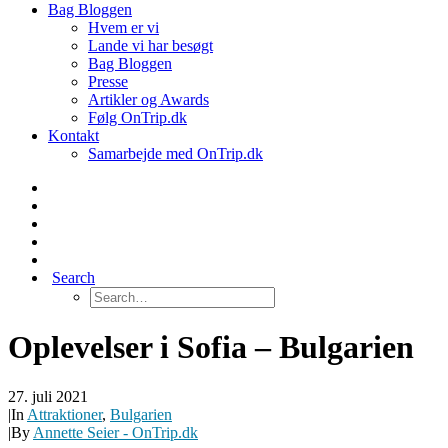
Bag Bloggen
Hvem er vi
Lande vi har besøgt
Bag Bloggen
Presse
Artikler og Awards
Følg OnTrip.dk
Kontakt
Samarbejde med OnTrip.dk
Search
Oplevelser i Sofia – Bulgarien
27. juli 2021
|
In
Attraktioner
,
Bulgarien
|
By
Annette Seier - OnTrip.dk