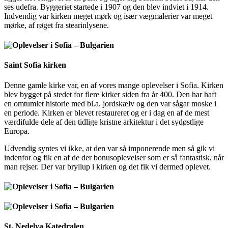
ses udefra. Byggeriet startede i 1907 og den blev indviet i 1914.
Indvendig var kirken meget mørk og især vægmalerier var meget
mørke, af røget fra stearinlysene.
Saint Sofia kirken
Denne gamle kirke var, en af vores mange oplevelser i Sofia. Kirken
blev bygget på stedet for flere kirker siden fra år 400. Den har haft
en omtumlet historie med bl.a. jordskælv og den var sågar moske i
en periode. Kirken er blevet restaureret og er i dag en af de mest
værdifulde dele af den tidlige kristne arkitektur i det sydøstlige
Europa.
Udvendig syntes vi ikke, at den var så imponerende men så gik vi
indenfor og fik en af de der bonusoplevelser som er så fantastisk, når
man rejser. Der var bryllup i kirken og det fik vi dermed oplevet.
St. Nedelya Katedralen