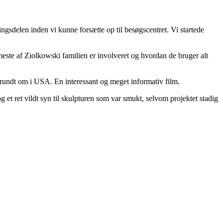
ngsdelen inden vi kunne forsætte op til besøgscentret. Vi startede
meste af Ziolkowski familien er involveret og hvordan de bruger alt
, rundt om i USA. En interessant og meget informativ film.
g et ret vildt syn til skulpturen som var smukt, selvom projektet stadig