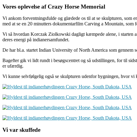
Vores oplevelse af Crazy Horse Memorial
Vi ankom forventningsfulde og glædede os til at se skulpturen, som er
med at se en 20 minutters dokumentarfilm Carving a Mountain, som for
Vi så hvordan Korczak Ziolkowski dagligt kæmpede alene, i starten af p
deres energi på indianersamfundet.
De har bl.a. startet Indian University of North America som gennem so
Bagefter gik vi lidt rundt i besøgscentret og så udstillingen, for til 
er ufærdig.
Vi kunne selvfølgelig også se skulpturen udenfor bygningen, hvor vi 
Vi var skuffede