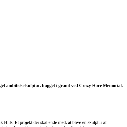
et ambitiøs skulptur, hugget i granit ved Crazy Hore Memorial.
 Hills. Et projekt der skal ende med, at blive en skulptur af