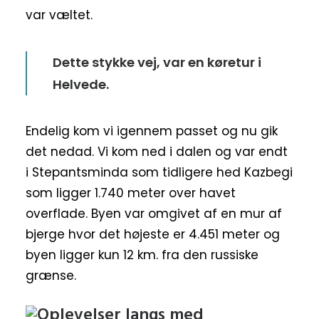
var væltet.
Dette stykke vej, var en køretur i
Helvede.
Endelig kom vi igennem passet og nu gik
det nedad. Vi kom ned i dalen og var endt
i Stepantsminda som tidligere hed Kazbegi
som ligger 1.740 meter over havet
overflade. Byen var omgivet af en mur af
bjerge hvor det højeste er 4.451 meter og
byen ligger kun 12 km. fra den russiske
grænse.