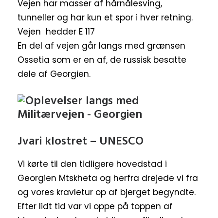
Vejen har masser af hårnålesving,
tunneller og har kun et spor i hver retning.
Vejen hedder E 117
En del af vejen går langs med grænsen
Ossetia som er en af, de russisk besatte
dele af Georgien.
Jvari klostret – UNESCO
Vi kørte til den tidligere hovedstad i
Georgien Mtskheta og herfra drejede vi fra
og vores kravletur op af bjerget begyndte.
Efter lidt tid var vi oppe på toppen af