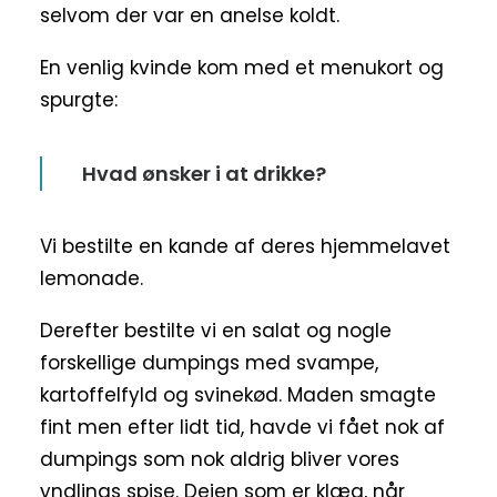
selvom der var en anelse koldt.
En venlig kvinde kom med et menukort og
spurgte:
Hvad ønsker i at drikke?
Vi bestilte en kande af deres hjemmelavet
lemonade.
Derefter bestilte vi en salat og nogle
forskellige dumpings med svampe,
kartoffelfyld og svinekød. Maden smagte
fint men efter lidt tid, havde vi fået nok af
dumpings som nok aldrig bliver vores
yndlings spise. Dejen som er klæg, når