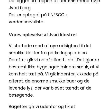
Det ligger på toppen af det 656 meter høje
Jvari bjerg.
Det er optaget på UNESCOs
verdensarvsliste.
Vores oplevelse af Jvari klostret
Vi startede med at nye udsigten til det
smukke kloster fra parkeringspladsen.
Derefter gik vi op af stien til det. Det gjorde
bestemt ikke bygningen mindre smuk, at vi
kom helt tæt på. Vi gik indenfor, kikkede på
alteret, de enorme smukke buer og de
levende lys, der var blevet tændt af de
besøgende.
Bagefter gik vi udenfor og fik et