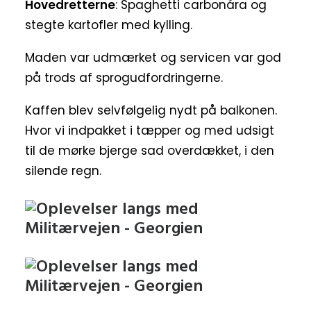
Hovedretterne
: Spaghetti carbonára og
stegte kartofler med kylling.
Maden var udmærket og servicen var god
på trods af sprogudfordringerne.
Kaffen blev selvfølgelig nydt på balkonen.
Hvor vi indpakket i tæpper og med udsigt
til de mørke bjerge sad overdækket, i den
silende regn.