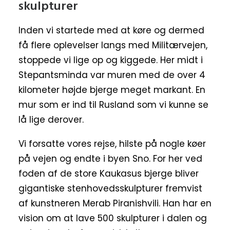
skulpturer
Inden vi startede med at køre og dermed
få flere oplevelser langs med Militærvejen,
stoppede vi lige op og kiggede. Her midt i
Stepantsminda var muren med de over 4
kilometer højde bjerge meget markant. En
mur som er ind til Rusland som vi kunne se
lå lige derover.
Vi forsatte vores rejse, hilste på nogle køer
på vejen og endte i byen Sno. For her ved
foden af de store Kaukasus bjerge bliver
gigantiske stenhovedsskulpturer fremvist
af kunstneren Merab Piranishvili. Han har en
vision om at lave 500 skulpturer i dalen og