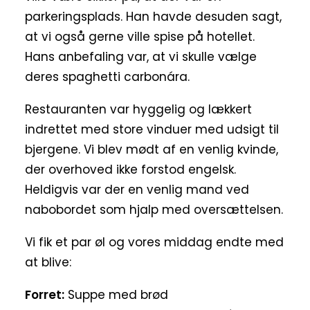
parkeringsplads. Han havde desuden sagt,
at vi også gerne ville spise på hotellet.
Hans anbefaling var, at vi skulle vælge
deres spaghetti carbonára.
Restauranten var hyggelig og lækkert
indrettet med store vinduer med udsigt til
bjergene. Vi blev mødt af en venlig kvinde,
der overhoved ikke forstod engelsk.
Heldigvis var der en venlig mand ved
nabobordet som hjalp med oversættelsen.
Vi fik et par øl og vores middag endte med
at blive:
Forret:
Suppe med brød