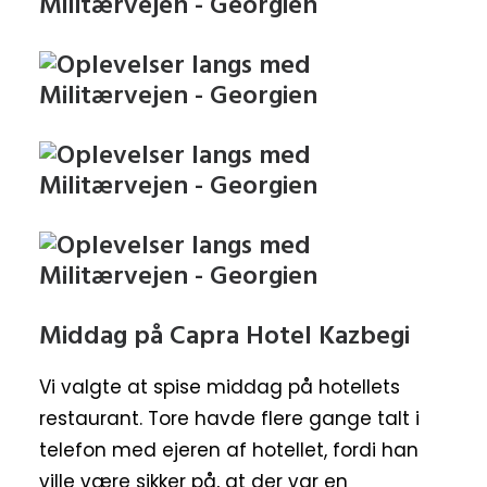
Middag på Capra Hotel Kazbegi
Vi valgte at spise middag på hotellets
restaurant. Tore havde flere gange talt i
telefon med ejeren af hotellet, fordi han
ville være sikker på, at der var en