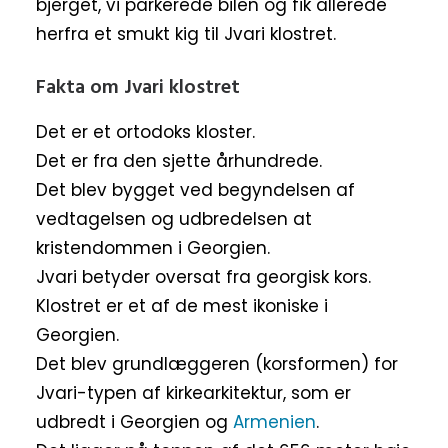
bjerget, vi parkerede bilen og fik allerede
herfra et smukt kig til Jvari klostret.
Fakta om Jvari klostret
Det er et ortodoks kloster.
Det er fra den sjette århundrede.
Det blev bygget ved begyndelsen af
vedtagelsen og udbredelsen at
kristendommen i Georgien.
Jvari betyder oversat fra georgisk kors.
Klostret er et af de mest ikoniske i
Georgien.
Det blev grundlæggeren (korsformen) for
Jvari-typen af kirkearkitektur, som er
udbredt i Georgien og
Armenien
.