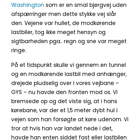
Washington
som er en smal bjergvej uden
afspærringer men dette stykke vej slår
den. Vejene var hullet, de modkørende
lastbiler, tog ikke meget hensyn og
sigtbarheden pga.. regn og sne var meget
ringe.
På et tidspunkt skulle vi gennem en tunnel
og en modkørende lastbil med anhænger,
drejede pludselig over i vores vejbane –
GYS – nu havde den fronten mod os. Vi
bremsede op og det viste sig, at i hans
kørebane, var der et 1,5 meter dybt hul i
vejen som han forsøgte at køre udenom. Vi
tror at hvis han var landet nede i det,
havde han enten siddet fast eller lastbilen