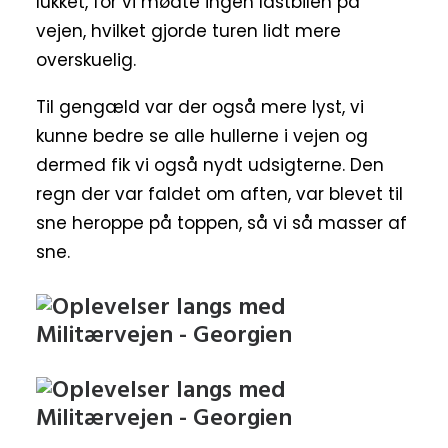
lukket, for vi mødte ingen lastbilen på
vejen, hvilket gjorde turen lidt mere
overskuelig.
Til gengæld var der også mere lyst, vi
kunne bedre se alle hullerne i vejen og
dermed fik vi også nydt udsigterne. Den
regn der var faldet om aften, var blevet til
sne heroppe på toppen, så vi så masser af
sne.