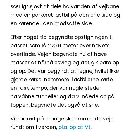
særligt sjovt at dele halvanden af vejbane
med en parkeret lastbil på den ene side og
en kørende i den modsatte side.
Efter noget tid begyndte opstigningen til
passet som lå 2.379 meter over havets
overflade. Vejen begyndte nu at have
masser af hårnålesving og det gik bare op
og op. Det var begyndt at regne, hvilet ikke
gjorde kørsel nemmere. Lastbilerne kørte i
en rask tempo, der var nogle steder
halvåbne tunneller og da vi nåede op på
toppen, begyndte det også at sne.
Vi har kørt på mange skræmmende veje
rundt om i verden,
bl.a. op at Mt.