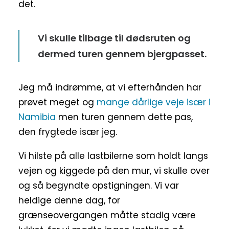
det.
Vi skulle tilbage til dødsruten og
dermed turen gennem bjergpasset.
Jeg må indrømme, at vi efterhånden har
prøvet meget og
mange dårlige veje især i
Namibia
men turen gennem dette pas,
den frygtede især jeg.
Vi hilste på alle lastbilerne som holdt langs
vejen og kiggede på den mur, vi skulle over
og så begyndte opstigningen. Vi var
heldige denne dag, for
grænseovergangen måtte stadig være