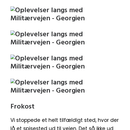
Frokost
Vi stoppede et helt tilfældigt sted, hvor der
lå et spisested ud til vejen. Det så ikke ud