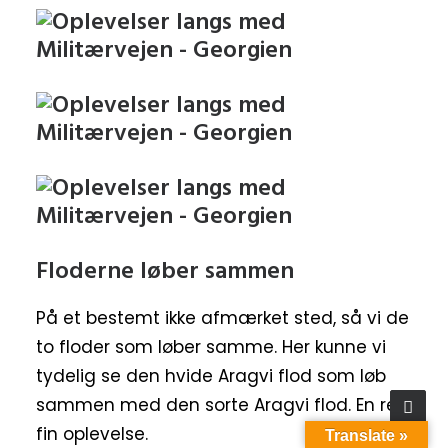
Floderne løber sammen
På et bestemt ikke afmærket sted, så vi de
to floder som løber samme. Her kunne vi
tydelig se den hvide Aragvi flod som løb
sammen med den sorte Aragvi flod. En ret
fin oplevelse.
Translate »