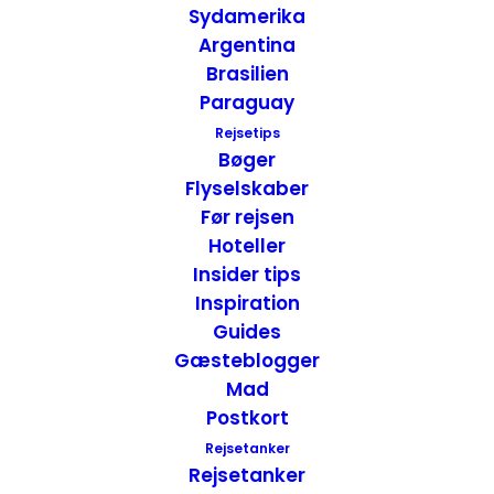
Sydamerika
denne rejse.
Argentina
Brasilien
Paraguay
Rejsetips
Bøger
Flyselskaber
Før rejsen
Hoteller
Insider tips
Inspiration
Guides
Gæsteblogger
Mad
Postkort
Rejsetanker
Rejsetanker