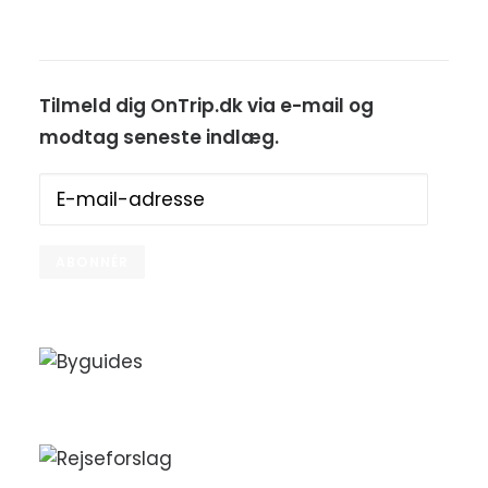
Tilmeld dig OnTrip.dk via e-mail og
modtag seneste indlæg.
E-
mail-
adresse
ABONNÉR