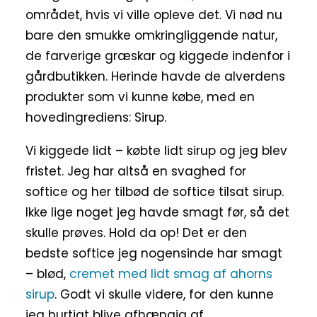
området, hvis vi ville opleve det. Vi nød nu
bare den smukke omkringliggende natur,
de farverige græskar og kiggede indenfor i
gårdbutikken. Herinde havde de alverdens
produkter som vi kunne købe, med en
hovedingrediens: Sirup.
Vi kiggede lidt – købte lidt sirup og jeg blev
fristet. Jeg har altså en svaghed for
softice og her tilbød de softice tilsat sirup.
Ikke lige noget jeg havde smagt før, så det
skulle prøves. Hold da op! Det er den
bedste softice jeg nogensinde har smagt
– blød,
cremet med lidt smag af ahorns
sirup
. Godt vi skulle videre, for den kunne
jeg hurtigt blive afhængig af.