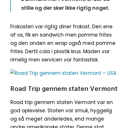
stille og der sker ikke rigtig noget.
Frokosten var rigtig diner frokost. Den ene
af os, fik en sandwich men pomme frites
og den anden en wrap også med pomme
frites. Dertil cola i plastik krus. Maden var
rimelig men servicen var fantastisk.
Road Trip gennem staten Vermont
Road trip gennem staten Vermont var en
god oplevelse. Staten var smuk, hyggelig
og så meget anderledes, end mange
andre amerikanske stater. Denne stat