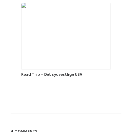
Road Trip – Det sydvestlige USA
4 COMMENTS