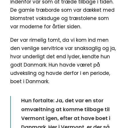
indenfor var som at træde tilbage i tiden.
De gamle træborde som var dækket med
blomstret voksduge og træstolene som
var moderne for årtier siden.
Der var rimelig tomt, da vi kom ind men
den venlige servitrice var snaksaglig og ja,
hvor underligt det end lyder, kendte hun
godt Danmark. Hun havde været på
udveksling og havde derfor i en periode,
boet i Danmark.
Hun fortalte: Ja, det var en stor
omvæltning at komme tilbage til
Vermont igen, efter at have boet i
Danmark. Her i Vermont, er der så