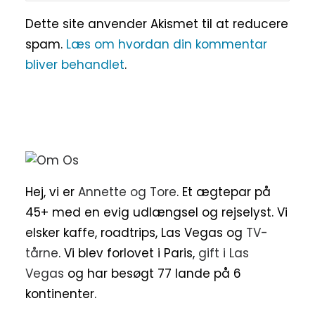
Dette site anvender Akismet til at reducere
spam.
Læs om hvordan din kommentar
bliver behandlet
.
Hej, vi er
Annette og Tore
. Et ægtepar på
45+ med en evig udlængsel og rejselyst. Vi
elsker kaffe, roadtrips, Las Vegas og
TV-
tårne
. Vi blev forlovet i Paris,
gift i Las
Vegas
og har besøgt 77 lande på 6
kontinenter.