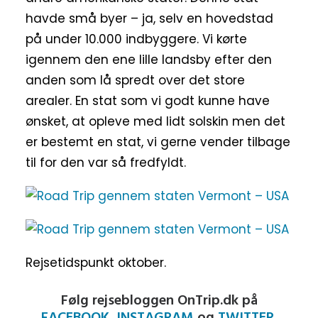
havde små byer – ja, selv en hovedstad
på under 10.000 indbyggere. Vi kørte
igennem den ene lille landsby efter den
anden som lå spredt over det store
arealer. En stat som vi godt kunne have
ønsket, at opleve med lidt solskin men det
er bestemt en stat, vi gerne vender tilbage
til for den var så fredfyldt.
Rejsetidspunkt oktober.
Følg rejsebloggen OnTrip.dk på
FACEBOOK
,
INSTAGRAM
og
TWITTER.