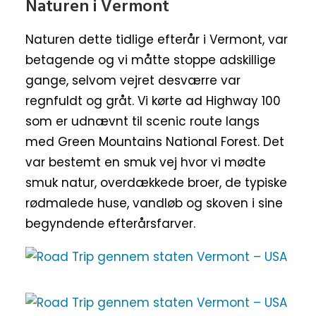
Naturen i Vermont
Naturen dette tidlige efterår i Vermont, var
betagende og vi måtte stoppe adskillige
gange, selvom vejret desværre var
regnfuldt og gråt. Vi kørte ad Highway 100
som er udnævnt til scenic route langs
med Green Mountains National Forest. Det
var bestemt en smuk vej hvor vi mødte
smuk natur, overdækkede broer, de typiske
rødmalede huse, vandløb og skoven i sine
begyndende efterårsfarver.