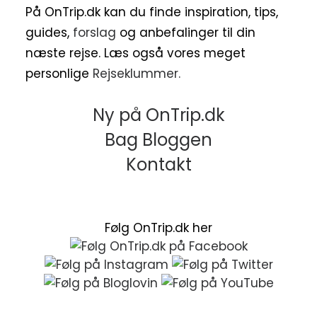
På OnTrip.dk kan du finde inspiration, tips,
guides,
forslag
og anbefalinger til din
næste rejse. Læs også vores meget
personlige
Rejseklummer.
Ny på OnTrip.dk
Bag Bloggen
Kontakt
Følg OnTrip.dk her