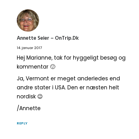
Annette Seier – OnTrip.dk
14. januar 2017
Hej Marianne, tak for hyggeligt besøg og
kommentar 🙂
Ja, Vermont er meget anderledes end
andre stater i USA. Den er næsten helt
nordisk 😉
/Annette
REPLY