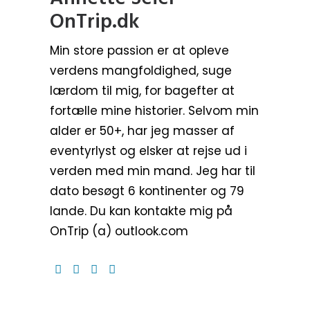
OnTrip.dk
Min store passion er at opleve
verdens mangfoldighed, suge
lærdom til mig, for bagefter at
fortælle mine historier. Selvom min
alder er 50+, har jeg masser af
eventyrlyst og elsker at rejse ud i
verden med min mand. Jeg har til
dato besøgt 6 kontinenter og 79
lande. Du kan kontakte mig på
OnTrip (a) outlook.com