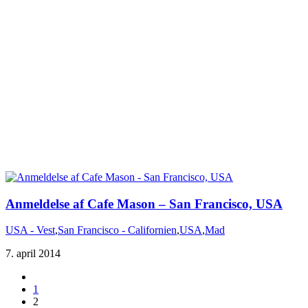
USA - Vest
,
San Francisco - Californien
,
USA
,
Mad
7. april 2014
1
2