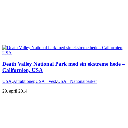
Death Valley National Park med sin ekstreme hede –
Californien, USA
USA
,
Attraktioner
,
USA - Vest
,
USA - Nationalparker
29. april 2014