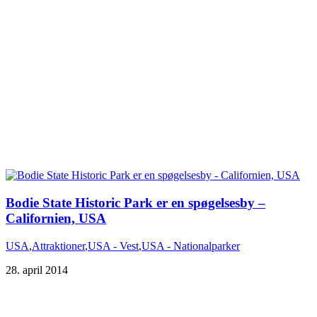
Bodie State Historic Park er en spøgelsesby –
Californien, USA
USA
,
Attraktioner
,
USA - Vest
,
USA - Nationalparker
28. april 2014