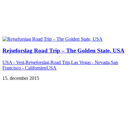
Rejseforslag Road Trip – The Golden State, USA
USA - Vest
,
Rejseforslag
,
Road Trip
,
Las Vegas - Nevada
,
San
Francisco - Californien
USA
15. december 2015