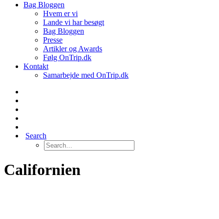
Bag Bloggen
Hvem er vi
Lande vi har besøgt
Bag Bloggen
Presse
Artikler og Awards
Følg OnTrip.dk
Kontakt
Samarbejde med OnTrip.dk
Search
Californien