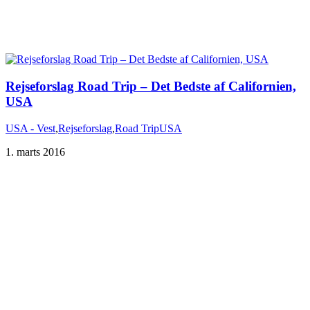
Rejseforslag Road Trip – Det Bedste af Californien,
USA
USA - Vest
,
Rejseforslag
,
Road Trip
USA
1. marts 2016