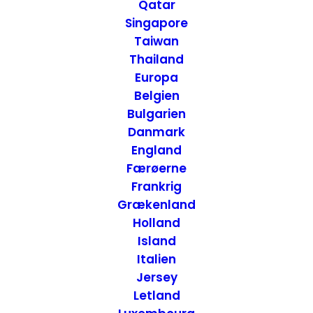
Massachuetts
Qatar
Singapore
Taiwan
Thailand
Europa
Belgien
Bulgarien
Danmark
England
Færøerne
Frankrig
Grækenland
Holland
Island
Italien
Jersey
Letland