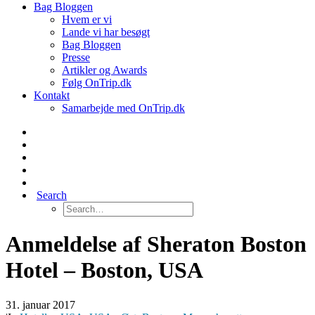
Bag Bloggen
Hvem er vi
Lande vi har besøgt
Bag Bloggen
Presse
Artikler og Awards
Følg OnTrip.dk
Kontakt
Samarbejde med OnTrip.dk
Search
Anmeldelse af Sheraton Boston
Hotel – Boston, USA
31. januar 2017