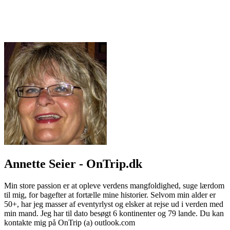
Annette Seier - OnTrip.dk
Min store passion er at opleve verdens mangfoldighed, suge lærdom
til mig, for bagefter at fortælle mine historier. Selvom min alder er
50+, har jeg masser af eventyrlyst og elsker at rejse ud i verden med
min mand. Jeg har til dato besøgt 6 kontinenter og 79 lande. Du kan
kontakte mig på OnTrip (a) outlook.com