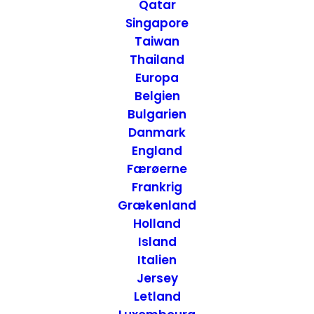
Boston
Qatar
Singapore
Taiwan
Thailand
Europa
Belgien
Bulgarien
Danmark
England
Færøerne
Frankrig
Grækenland
Holland
Island
Italien
Jersey
Letland