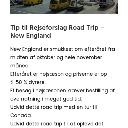
Tip til Rejseforslag Road Trip –
New England
New England er smukkest om efteråret fra
midten af oktober og hele november
måned.
Efteråret er højsæson og priserne er op
til 50 % dyrere.
Et besøg i højsæsonen kræver bestilling af
overnatning i meget god tid.
Udvid dette road trip med en tur til
Canada.
Udvid dette road trip til, at opleve det