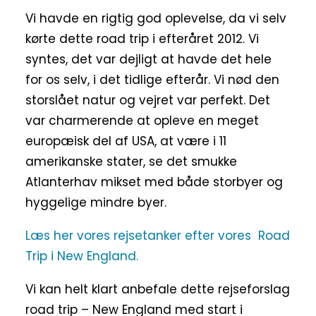
Vi havde en rigtig god oplevelse, da vi selv
kørte dette road trip i efteråret 2012. Vi
syntes, det var dejligt at havde det hele
for os selv, i det tidlige efterår. Vi nød den
storslået natur og vejret var perfekt. Det
var charmerende at opleve en meget
europæisk del af USA, at være i 11
amerikanske stater, se det smukke
Atlanterhav mikset med både storbyer og
hyggelige mindre byer.
Læs her vores rejsetanker efter vores Road
Trip i New England.
Vi kan helt klart anbefale dette rejseforslag
road trip – New England med start i