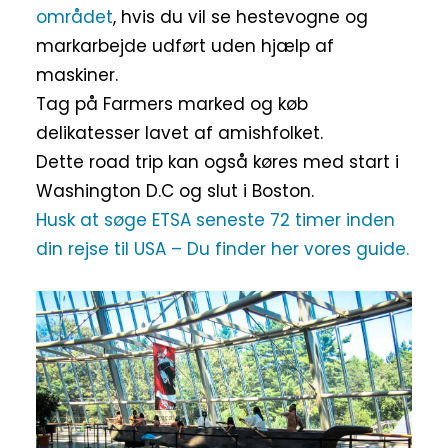
området
, hvis du vil se hestevogne og
markarbejde udført uden hjælp af
maskiner.
Tag på Farmers marked og køb
delikatesser lavet af amishfolket.
Dette road trip kan også køres med start i
Washington D.C og slut i Boston.
Husk at søge ETSA seneste 72 timer inden
din rejse til USA – Du finder her vores guide.