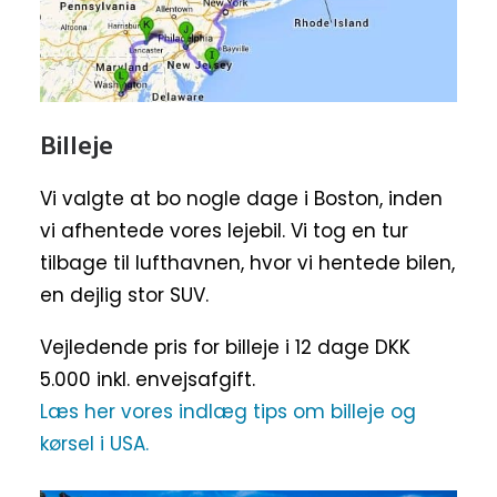
Billeje
Vi valgte at bo nogle dage i Boston, inden
vi afhentede vores lejebil. Vi tog en tur
tilbage til lufthavnen, hvor vi hentede bilen,
en dejlig stor SUV.
Vejledende pris for billeje i 12 dage DKK
5.000 inkl. envejsafgift.
Læs her vores indlæg tips om billeje og
kørsel i USA.