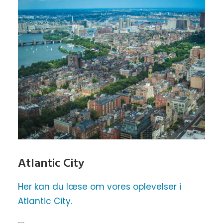
Atlantic City
Her kan du læse om vores oplevelser i
Atlantic City.