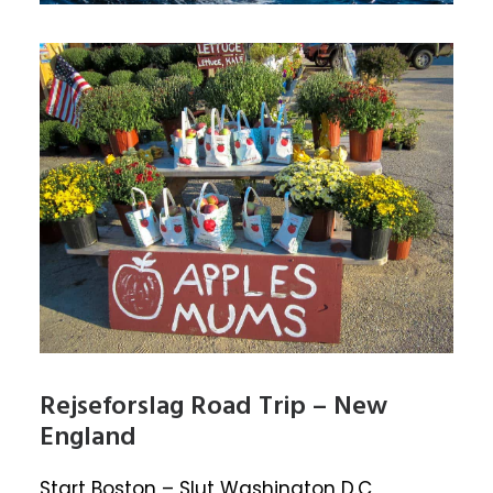
Rejseforslag Road Trip – New
England
Start Boston – Slut Washington D.C