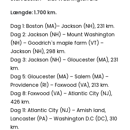
Længde: 1.700 km.
Dag 1: Boston (MA)– Jackson (NH), 231 km.
Dag 2: Jackson (NH) – Mount Washington
(NH) – Goodrich`s maple farm (VT) –
Jackson (NH), 298 km.
Dag 3: Jackson (NH) – Gloucester (MA), 231
km.
Dag 5: Gloucester (MA) – Salem (MA) –
Providence (RI) – Foxwood (VA), 213 km.
Dag 8: Foxwood (VA) – Atlantic City (NJ),
426 km.
Dag 11: Atlantic City (NJ) – Amish land,
Lancaster (PA) – Washington D.C (DC), 310
km.