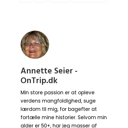
Annette Seier -
OnTrip.dk
Min store passion er at opleve
verdens mangfoldighed, suge
lærdom til mig, for bagefter at
fortælle mine historier. Selvom min
alder er 50+, har jeg masser af