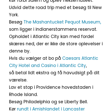
Kør forbi Salem og oplev heksemuseet.
Udvid dette road trip med et besøg til New
York.
Besøg
The Mashantucket Pequot Museum,
som ligger i indianerstammens reservat.
Opholdet i Atlantic City kan med fordel
skæres ned, der er ikke de store oplevelser i
denne by.
Hvis du vælger at bo på
Caesars Atlantic
City Hotel and Casino i Atlantic City
,
så betal lidt ekstra og få havudsigt på dit
værelse.
Lav et stop i Providence hovedstaden i
Rhode Island.
Besøg Philadelphia og se Liberty Bell.
Kør
rundt i Amishlandet i Lancaster