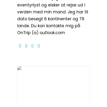
eventyrlyst og elsker at rejse ud i
verden med min mand. Jeg har til
dato besøgt 6 kontinenter og 79
lande. Du kan kontakte mig på
OnTrip (a) outlook.com