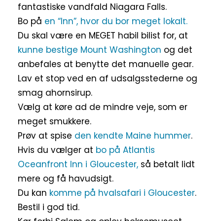
fantastiske vandfald Niagara Falls.
Bo på
en “Inn”, hvor du bor meget lokalt.
Du skal være en MEGET habil bilist for, at
kunne bestige Mount Washington
og det
anbefales at benytte det manuelle gear.
Lav et stop ved en af udsalgsstederne og
smag ahornsirup.
Vælg at køre ad de mindre veje, som er
meget smukkere.
Prøv at spise
den kendte Maine hummer
.
Hvis du vælger at
bo på Atlantis
Oceanfront Inn i Gloucester,
så betalt lidt
mere og få havudsigt.
Du kan
komme på hvalsafari i Gloucester
.
Bestil i god tid.