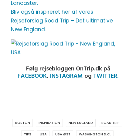
Lancaster.
Bliv også inspireret her af vores
Rejseforslag Road Trip – Det ultimative
New England.
Følg rejsebloggen OnTrip.dk på
FACEBOOK
,
INSTAGRAM
og
TWITTER.
BOSTON
INSPIRATION
NEW ENGLAND
ROAD TRIP
TIPS
USA
USA ØST
WASHINGTON D.C.