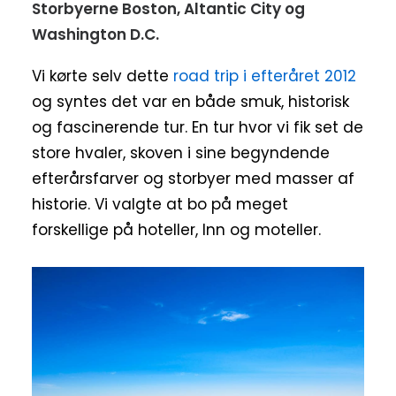
Storbyerne Boston, Altantic City og
Washington D.C.
Vi kørte selv dette
road trip i efteråret 2012
og syntes det var en både smuk, historisk
og fascinerende tur. En tur hvor vi fik set de
store hvaler, skoven i sine begyndende
efterårsfarver og storbyer med masser af
historie. Vi valgte at bo på meget
forskellige på hoteller, Inn og moteller.