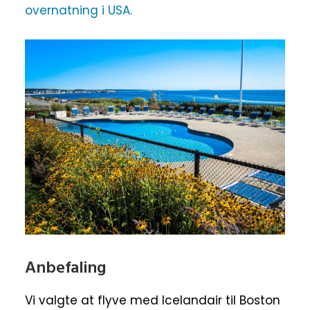
overnatning i USA.
Anbefaling
Vi valgte at flyve med Icelandair til Boston