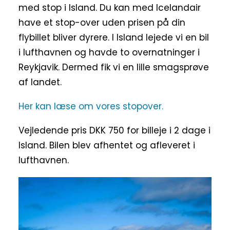
med stop i Island. Du kan med Icelandair
have et stop-over uden prisen på din
flybillet bliver dyrere. I Island lejede vi en bil
i lufthavnen og havde to overnatninger i
Reykjavik. Dermed fik vi en lille smagsprøve
af landet.
Her kan læse om vores stopover.
Vejledende pris DKK 750 for billeje i 2 dage i
Island. Bilen blev afhentet og afleveret i
lufthavnen.