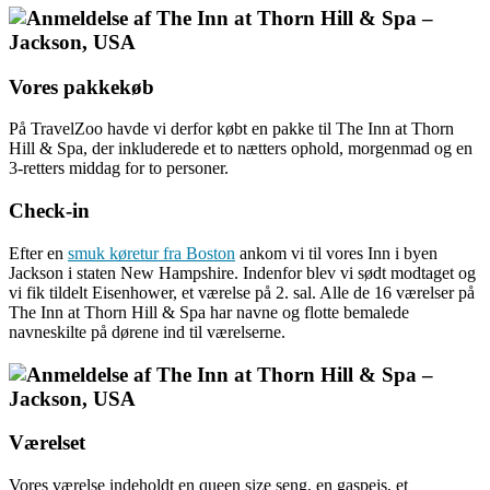
Vores pakkekøb
På TravelZoo havde vi derfor købt en pakke til The Inn at Thorn
Hill & Spa, der inkluderede et to nætters ophold, morgenmad og en
3-retters middag for to personer.
Check-in
Efter en
smuk køretur fra Boston
ankom vi til vores Inn i byen
Jackson i staten New Hampshire. Indenfor blev vi sødt modtaget og
vi fik tildelt Eisenhower, et værelse på 2. sal. Alle de 16 værelser på
The Inn at Thorn Hill & Spa har navne og flotte bemalede
navneskilte på dørene ind til værelserne.
Værelset
Vores værelse indeholdt en queen size seng, en gaspejs, et