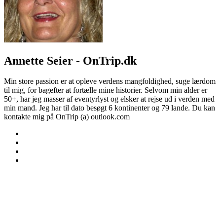
Annette Seier - OnTrip.dk
Min store passion er at opleve verdens mangfoldighed, suge lærdom
til mig, for bagefter at fortælle mine historier. Selvom min alder er
50+, har jeg masser af eventyrlyst og elsker at rejse ud i verden med
min mand. Jeg har til dato besøgt 6 kontinenter og 79 lande. Du kan
kontakte mig på OnTrip (a) outlook.com