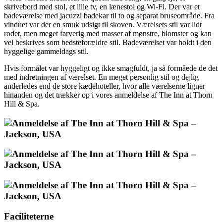
skrivebord med stol, et lille tv, en lænestol og Wi-Fi. Der var et
badeværelse med jacuzzi badekar til to og separat bruseområde. Fra
vinduet var der en smuk udsigt til skoven. Værelsets stil var lidt
rodet, men meget farverig med masser af mønstre, blomster og kan
vel beskrives som bedsteforældre stil. Badeværelset var holdt i den
hyggelige gammeldags stil.
Hvis formålet var hyggeligt og ikke smagfuldt, ja så formåede de det
med indretningen af værelset. En meget personlig stil og dejlig
anderledes end de store kædehoteller, hvor alle værelserne ligner
hinanden og det trækker op i vores anmeldelse af The Inn at Thorn
Hill & Spa.
Faciliteterne