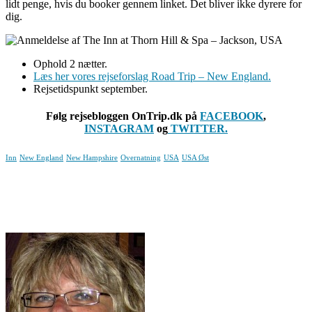
lidt penge, hvis du booker gennem linket. Det bliver ikke dyrere for
dig.
Ophold 2 nætter.
Læs her vores rejseforslag Road Trip – New England.
Rejsetidspunkt september.
Følg rejsebloggen OnTrip.dk på
FACEBOOK
,
INSTAGRAM
og
TWITTER.
Inn
New England
New Hampshire
Overnatning
USA
USA Øst