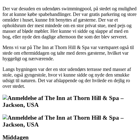
Der var desuden en udendørs swimmingpool, på stedet og mulighed
for at kunne købe spabehandlinger. Der var gratis parkering og store
områder i huset, kunne frit benyttes af gæsterne. Der var et
opholdsrum der mest mindede om en stor privat stue, med pejs og
masser af bløde møbler. Her kunne vi sidde og slappe af med en
bog, eller nyde den daglige afternoon the som der blev serveret.
Mens vi var på The Inn at Thorn Hill & Spa var værtsparet også til
stede om eftermiddagen og talte med deres gæsterne, hvilket var
hyggeligt og nærværende.
Langs bygningen var der en stor udendørs terrasse med masser af
stole, også gyngestole, hvor vi kunne sidde og nyde den smukke
udsigt til naturen. Det var afslappende og der hvilede en dejlig ro
over stedet.
Middagen