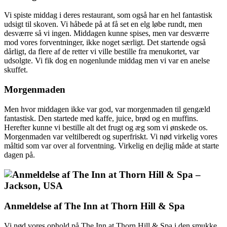
Vi spiste middag i deres restaurant, som også har en hel fantastisk
udsigt til skoven. Vi håbede på at få set en elg løbe rundt, men
desværre så vi ingen. Middagen kunne spises, men var desværre
mod vores forventninger, ikke noget særligt. Det startende også
dårligt, da flere af de retter vi ville bestille fra menukortet, var
udsolgte. Vi fik dog en nogenlunde middag men vi var en anelse
skuffet.
Morgenmaden
Men hvor middagen ikke var god, var morgenmaden til gengæld
fantastisk. Den startede med kaffe, juice, brød og en muffins.
Herefter kunne vi bestille alt det frugt og æg som vi ønskede os.
Morgenmaden var veltilberedt og superfriskt. Vi nød virkelig vores
måltid som var over al forventning. Virkelig en dejlig måde at starte
dagen på.
Anmeldelse af The Inn at Thorn Hill & Spa
Vi nød vores ophold på The Inn at Thorn Hill & Spa i den smukke