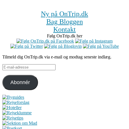
Ny på OnTrip.dk
Bag Bloggen
Kontakt
Følg OnTrip.dk her
Tilmeld dig OnTrip.dk via e-mail og modtag seneste indlæg.
E-
mail-
adresse
Abonnér