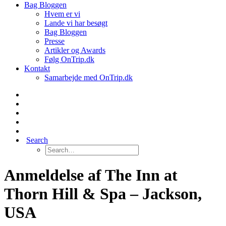
Bag Bloggen
Hvem er vi
Lande vi har besøgt
Bag Bloggen
Presse
Artikler og Awards
Følg OnTrip.dk
Kontakt
Samarbejde med OnTrip.dk
Search
Anmeldelse af The Inn at
Thorn Hill & Spa – Jackson,
USA