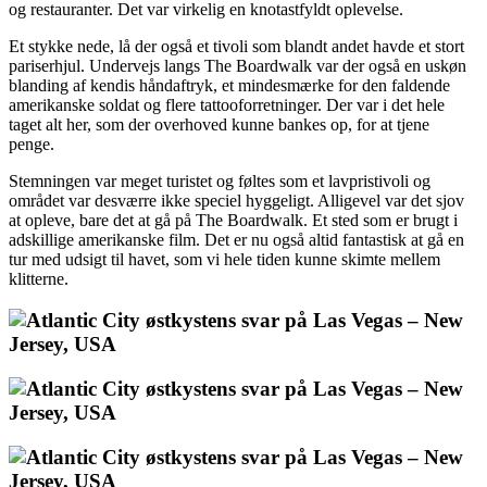
og restauranter. Det var virkelig en knotastfyldt oplevelse.
Et stykke nede, lå der også et tivoli som blandt andet havde et stort
pariserhjul. Undervejs langs The Boardwalk var der også en uskøn
blanding af kendis håndaftryk, et mindesmærke for den faldende
amerikanske soldat og flere tattooforretninger. Der var i det hele
taget alt her, som der overhoved kunne bankes op, for at tjene
penge.
Stemningen var meget turistet og føltes som et lavpristivoli og
området var desværre ikke speciel hyggeligt. Alligevel var det sjov
at opleve, bare det at gå på The Boardwalk. Et sted som er brugt i
adskillige amerikanske film. Det er nu også altid fantastisk at gå en
tur med udsigt til havet, som vi hele tiden kunne skimte mellem
klitterne.