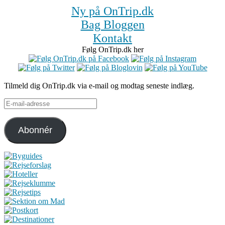
Ny på OnTrip.dk
Bag Bloggen
Kontakt
Følg OnTrip.dk her
Tilmeld dig OnTrip.dk via e-mail og modtag seneste indlæg.
E-
mail-
adresse
Abonnér