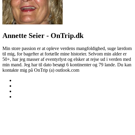
Annette Seier - OnTrip.dk
Min store passion er at opleve verdens mangfoldighed, suge lærdom
til mig, for bagefter at fortælle mine historier. Selvom min alder er
50+, har jeg masser af eventyrlyst og elsker at rejse ud i verden med
min mand. Jeg har til dato besøgt 6 kontinenter og 79 lande. Du kan
kontakte mig på OnTrip (a) outlook.com