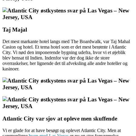
Taj Majal
Det mest markante hotel langs med The Boardwalk, var Taj Mahal
Casion og hotel. Et tema hotel som er det mest berømte i Atlantic
City. Vi nød den imponerende bygning udefra, hvor vi et øjeblik
blev hensat til Indien. Indenfor var der dog ikke de store
overraskelser, her lignende det til afveksling alle andre hoteller og
kasinoer.
Atlantic City var sjov at opleve men skuffende
Vi er glade for at have besøgt og oplevet Atlantic City. Men at
sammenligne
byen med Las Vegas
er nu en stor fornærmelse.