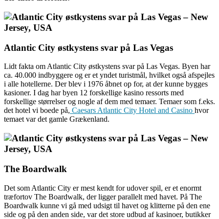
Atlantic City østkystens svar på Las Vegas
Lidt fakta om Atlantic City østkystens svar på Las Vegas. Byen har
ca. 40.000 indbyggere og er et yndet turistmål, hvilket også afspejles
i alle hotellerne. Der blev i 1976 åbnet op for, at der kunne bygges
kasioner. I dag har byen 12 forskellige kasino ressorts med
forskellige størrelser og nogle af dem med temaer. Temaer som f.eks.
det hotel vi boede på,
Caesars Atlantic City Hotel and Casino
hvor
temaet var det gamle Grækenland.
The Boardwalk
Det som Atlantic City er mest kendt for udover spil, er et enormt
træfortov The Boardwalk, der ligger parallelt med havet. På The
Boardwalk kunne vi gå med udsigt til havet og klitterne på den ene
side og på den anden side, var det store udbud af kasinoer, butikker