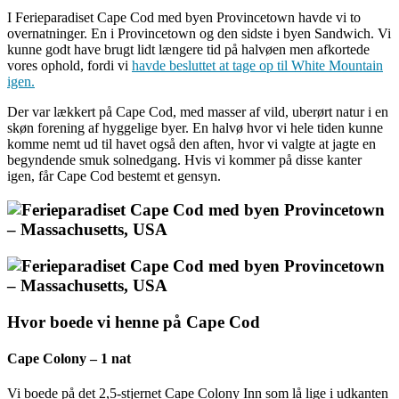
I Ferieparadiset Cape Cod med byen Provincetown havde vi to
overnatninger. En i Provincetown og den sidste i byen Sandwich. Vi
kunne godt have brugt lidt længere tid på halvøen men afkortede
vores ophold, fordi vi
havde besluttet at tage op til White Mountain
igen.
Der var lækkert på Cape Cod, med masser af vild, uberørt natur i en
skøn forening af hyggelige byer. En halvø hvor vi hele tiden kunne
komme nemt ud til havet også den aften, hvor vi valgte at jagte en
begyndende smuk solnedgang. Hvis vi kommer på disse kanter
igen, får Cape Cod bestemt et gensyn.
Hvor boede vi henne på Cape Cod
Cape Colony – 1 nat
Vi boede på det 2,5-stjernet Cape Colony Inn som lå lige i udkanten