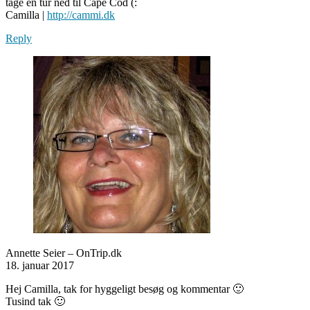
tage en tur ned til Cape Cod (:
Camilla |
http://cammi.dk
Reply
Annette Seier – OnTrip.dk
18. januar 2017
Hej Camilla, tak for hyggeligt besøg og kommentar 🙂
Tusind tak 🙂