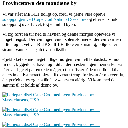
Provincetown den mondæne by
Vi var stået MEGET tidligt op, fordi vi gerne ville opleve
solopgangen ved Cape Cod National Seashore
og efter en smuk
solopgang over havet, tog vi ind til byen.
Vi tog først en tur ned til havnen og denne morgen oplevede vi
noget magisk. Der var ingen vind, solen skinnede, der var varme i
luften og havet var BLIKSTILLE. Ikke en krusning, bølge eller
strøm i vandet – nej det var blikstille.
Øjeblikket denne meget tidlige morgen, var helt fantastisk. Vi nød
freden, kiggede på havet og nød at der næsten ingen mennesker var.
Der var lige et par enkelte måger, et par fiskerbåde med lidt aktivt
ellers intet. Kameraet blev lidt overanstrengt for hvornår oplever du,
det perfekte lys og et stille hav – næsten aldrig. Vi kom med det
samme til at holde af denne by.