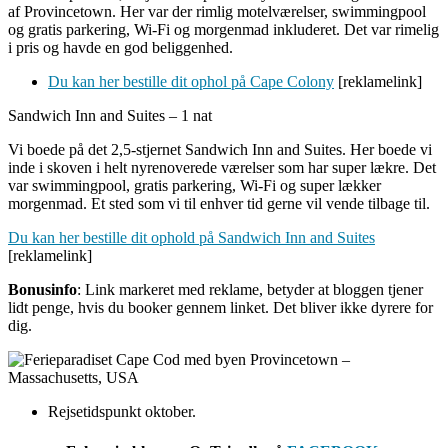
af Provincetown. Her var der rimlig motelværelser, swimmingpool
og gratis parkering, Wi-Fi og morgenmad inkluderet. Det var rimelig
i pris og havde en god beliggenhed.
Du kan her bestille dit ophol på Cape Colony
[reklamelink]
Sandwich Inn and Suites – 1 nat
Vi boede på det 2,5-stjernet Sandwich Inn and Suites. Her boede vi
inde i skoven i helt nyrenoverede værelser som har super lækre. Det
var swimmingpool, gratis parkering, Wi-Fi og super lækker
morgenmad. Et sted som vi til enhver tid gerne vil vende tilbage til.
Du kan her bestille dit ophold på Sandwich Inn and Suites
[reklamelink]
Bonusinfo
: Link markeret med reklame, betyder at bloggen tjener
lidt penge, hvis du booker gennem linket. Det bliver ikke dyrere for
dig.
Rejsetidspunkt oktober.