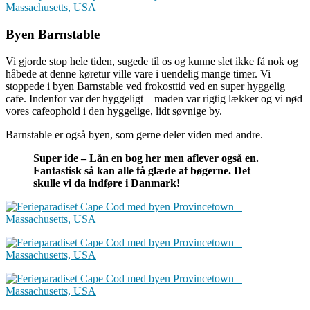
Byen Barnstable
Vi gjorde stop hele tiden, sugede til os og kunne slet ikke få nok og
håbede at denne køretur ville vare i uendelig mange timer. Vi
stoppede i byen Barnstable ved frokosttid ved en super hyggelig
cafe. Indenfor var der hyggeligt – maden var rigtig lækker og vi nød
vores cafeophold i den hyggelige, lidt søvnige by.
Barnstable er også byen, som gerne deler viden med andre.
Super ide – Lån en bog her men aflever også en.
Fantastisk så kan alle få glæde af bøgerne. Det
skulle vi da indføre i Danmark!