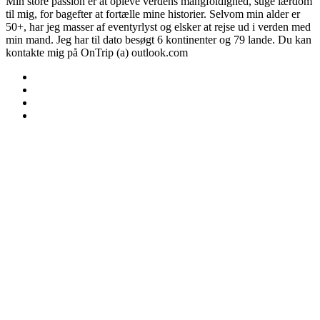
Min store passion er at opleve verdens mangfoldighed, suge lærdom
til mig, for bagefter at fortælle mine historier. Selvom min alder er
50+, har jeg masser af eventyrlyst og elsker at rejse ud i verden med
min mand. Jeg har til dato besøgt 6 kontinenter og 79 lande. Du kan
kontakte mig på OnTrip (a) outlook.com