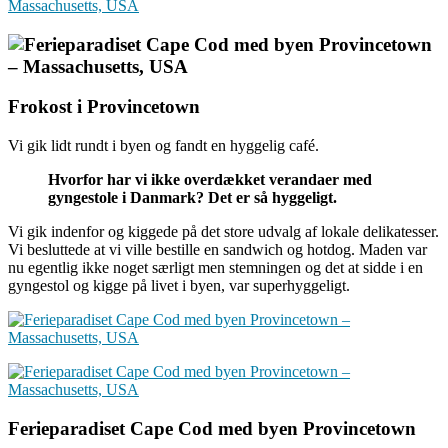
Frokost i Provincetown
Vi gik lidt rundt i byen og fandt en hyggelig café.
Hvorfor har vi ikke overdækket verandaer med
gyngestole i Danmark? Det er så hyggeligt.
Vi gik indenfor og kiggede på det store udvalg af lokale delikatesser.
Vi besluttede at vi ville bestille en sandwich og hotdog. Maden var
nu egentlig ikke noget særligt men stemningen og det at sidde i en
gyngestol og kigge på livet i byen, var superhyggeligt.
Ferieparadiset Cape Cod med byen Provincetown