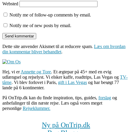
Websted
Notify me of follow-up comments by email.
Notify me of new posts by email.
Dette site anvender Akismet til at reducere spam.
Læs om hvordan
din kommentar bliver behandlet
.
Hej, vi er
Annette og Tore
. Et ægtepar på 45+ med en evig
udlængsel og rejselyst. Vi elsker kaffe, roadtrips, Las Vegas og
TV-
tårne
. Vi blev forlovet i Paris,
gift i Las Vegas
og har besøgt 77
lande på 6 kontinenter.
På OnTrip.dk kan du finde inspiration, tips, guides,
forslag
og
anbefalinger til din næste rejse. Læs også vores meget
personlige
Rejseklummer.
Ny på OnTrip.dk