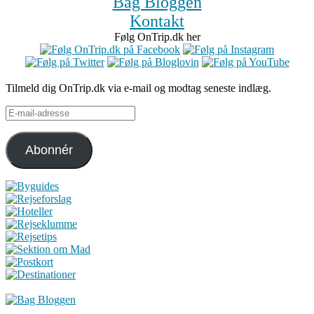
Bag Bloggen
Kontakt
Følg OnTrip.dk her
Tilmeld dig OnTrip.dk via e-mail og modtag seneste indlæg.
E-
mail-
adresse
Abonnér