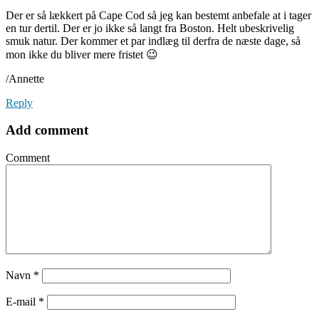
Der er så lækkert på Cape Cod så jeg kan bestemt anbefale at i tager
en tur dertil. Der er jo ikke så langt fra Boston. Helt ubeskrivelig
smuk natur. Der kommer et par indlæg til derfra de næste dage, så
mon ikke du bliver mere fristet 😉
/Annette
Reply
Add comment
Comment
Navn
*
E-mail
*