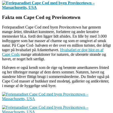
Fakta om Cape Cod og Provincetown
Ferieparadiset Cape Cod med byen Provincetown har gennem
mange årtier, tiltrukket kunstnere, forfattere og andre kreative
mennesker bl.a. fordi den ligger lidt afsides. En lille by med 3.000
indbyggere som har masser af charme og som er omgivet af smuk
natur. På Cape Cod- halvøen er der over en million turister, der årligt
tager på hvalsafari på Atlanterhavet.
Hvalsafari er dog blot en af
Cape Cods
mange attraktioner for naturen, de uberørte strande og
havet, er noget helt særligt.
Halvøen er også kendt som de rige og berømte amerikaneres fristed
og her tilbringer mange af dem deres sommer. Naturen, havet og
standene bliver flittigt brugt i sommermånederne. Du finder også på
Cape Cod masser af butikker med modetøj, gallerier og antikviteter,
i mange af de hyggelige små byer.