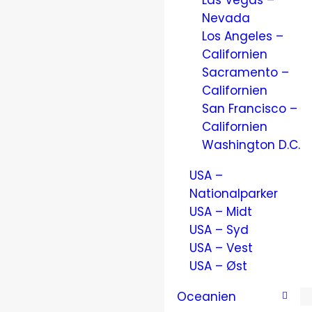
Las Vegas –
Nevada
Los Angeles –
Californien
Sacramento –
Californien
San Francisco –
Californien
Washington D.C.
USA –
Nationalparker
USA – Midt
USA – Syd
USA – Vest
USA – Øst
Oceanien