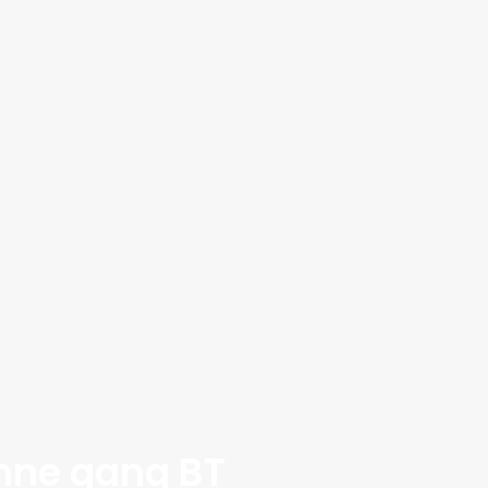
enne gang BT