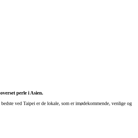
overset perle i Asien.
t bedste ved Taipei er de lokale, som er imødekommende, venlige og