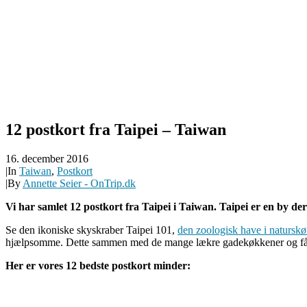
12 postkort fra Taipei – Taiwan
16. december 2016
|
In
Taiwan
,
Postkort
|
By
Annette Seier - OnTrip.dk
Vi har samlet 12 postkort fra Taipei i Taiwan. Taipei er en by der
Se den ikoniske skyskraber Taipei 101,
den zoologisk have i natursk
hjælpsomme. Dette sammen med de mange lækre gadekøkkener og få turis
Her er vores 12 bedste postkort minder: