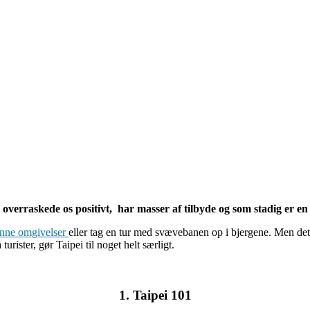
 overraskede os positivt, har masser af tilbyde og som stadig er en 
ønne omgivelser
eller tag en tur med svævebanen op i bjergene. Men de
ter, gør Taipei til noget helt særligt.
1. Taipei 101