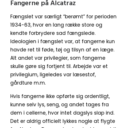
Fangerne på Alcatraz
Fængslet var særligt “berømt” for perioden
1934-63, hvor en lang række store og
kendte forbrydere sad fængslede.
Ideologien i fængslet var, at fangerne kun
havde ret til føde, tøj og tilsyn af en læge.
Alt andet var privilegier, som fangerne
skulle gøre sig fortjent til. Arbejde var et
privilegium, ligeledes var læsestof,
gårdture m.m.
Hvis fangerne ikke opførte sig ordentligt,
kunne selv lys, seng, og andet tages fra
dem i cellerne, hvor intet dagslys slap ind.
Det er aldrig officielt lykkes nogle at flygte