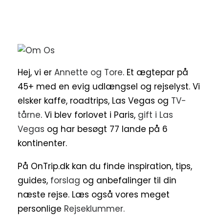
Hej, vi er
Annette og Tore
. Et ægtepar på
45+ med en evig udlængsel og rejselyst. Vi
elsker kaffe, roadtrips, Las Vegas og
TV-
tårne
. Vi blev forlovet i Paris,
gift i Las
Vegas
og har besøgt 77 lande på 6
kontinenter.
På OnTrip.dk kan du finde inspiration, tips,
guides,
forslag
og anbefalinger til din
næste rejse. Læs også vores meget
personlige
Rejseklummer.