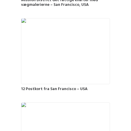
Mission District det fattige kvarter med
vægmalerierne – San Francisco, USA
12 Postkort fra San Francisco – USA