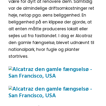
være for dyrt at renovere dem. Samtidig
var de almindelige driftsomkostninger ret
høje, netop pga. øens beliggenhed. En
beliggenhed på en klippeø der gjorde, at
alt enten måtte produceres lokalt eller
sejles ud fra fastlandet. I dag er Alcatraz
den gamle fængselsø, blevet udnævnt til
nationalpark, hvor fugle og planter
stortrives.