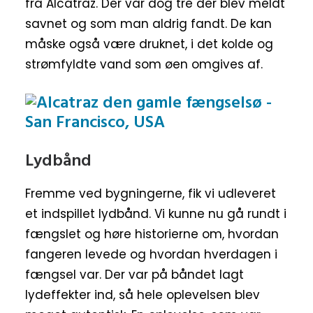
fra Alcatraz. Der var dog tre der blev meldt
savnet og som man aldrig fandt. De kan
måske også være druknet, i det kolde og
strømfyldte vand som øen omgives af.
Lydbånd
Fremme ved bygningerne, fik vi udleveret
et indspillet lydbånd. Vi kunne nu gå rundt i
fængslet og høre historierne om, hvordan
fangeren levede og hvordan hverdagen i
fængsel var. Der var på båndet lagt
lydeffekter ind, så hele oplevelsen blev