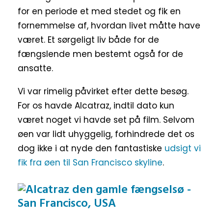
for en periode et med stedet og fik en
fornemmelse af, hvordan livet måtte have
været. Et sørgeligt liv både for de
fængslende men bestemt også for de
ansatte.
Vi var rimelig påvirket efter dette besøg.
For os havde Alcatraz, indtil dato kun
været noget vi havde set på film. Selvom
øen var lidt uhyggelig, forhindrede det os
dog ikke i at nyde den fantastiske
udsigt vi
fik fra øen til San Francisco skyline
.