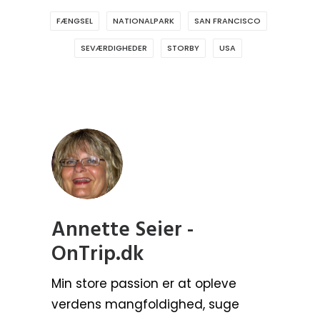
FÆNGSEL
NATIONALPARK
SAN FRANCISCO
SEVÆRDIGHEDER
STORBY
USA
Annette Seier -
OnTrip.dk
Min store passion er at opleve
verdens mangfoldighed, suge