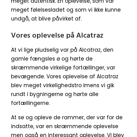
meget autentisk. En oplevelse, som var
meget følelsesladet og som vi ikke kunne
undgå, at blive påvirket af.
Vores oplevelse på Alcatraz
At vi lige pludselig var på Alcatraz, den
gamle fængsles ø og hørte de
skræmmende virkelige fortællinger, var
bevægende. Vores oplevelse af Alcatraz
blev meget virkelighedstro imens vi gik
rundt i bygningerne og hørte alle
fortællingerne.
At se og opleve de rammer, der var for de
indsatte, var en skræmmende oplevelse
men også en interessant oplevelse. Vi blev