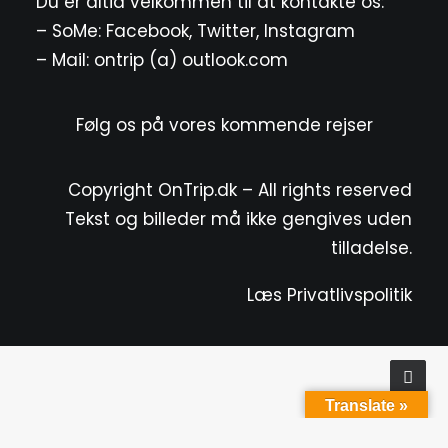
Du er altid velkommen til at kontakte os:
– SoMe:
Facebook
,
Twitter
,
Instagram
– Mail: ontrip (a) outlook.com
Følg os på vores kommende rejser
Copyright OnTrip.dk – All rights reserved
Tekst og billeder må ikke gengives uden
tilladelse.
Læs Privatlivspolitik
Translate »