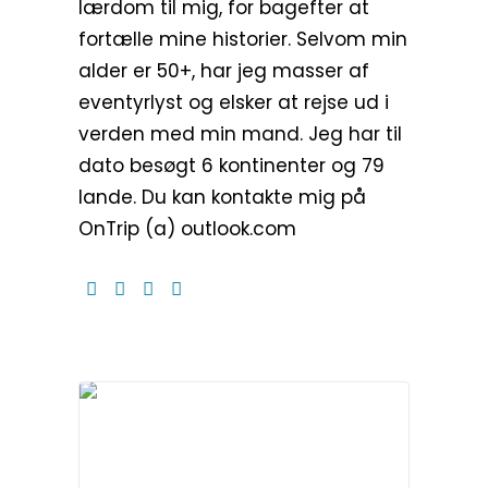
lærdom til mig, for bagefter at
fortælle mine historier. Selvom min
alder er 50+, har jeg masser af
eventyrlyst og elsker at rejse ud i
verden med min mand. Jeg har til
dato besøgt 6 kontinenter og 79
lande. Du kan kontakte mig på
OnTrip (a) outlook.com