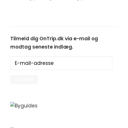
Tilmeld dig OnTrip.dk via e-mail og
modtag seneste indlæg.
E-
mail-
adresse
ABONNÉR