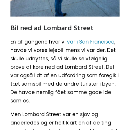
Bil ned ad Lombard Street
En af gangene hvor vi
var i San Francisco
,
havde vi vores lejebil imens vi var der. Det
skulle udnyttes, så vi skulle selvfølgelig
prøve at køre ned ad Lombard Street. Det
var også lidt af en udfordring som foregik i
tæt samspil med de andre turister i byen.
De havde nemlig fået samme gode ide
som os.
Men Lombard Street var en sjov og
anderledes og er helt klart en af de ting