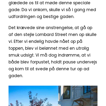
glædede os til at møde denne speciale
gade. Da vi ankom, skulle vi så i gang med
udfordringen og bestige gaden.
Det krævede sine anstrengelse, at gå op
af den stejle Lombard Street men op skulle
vi. Efter vi endelig havde nået op på
toppen, blev vi belønnet med en utrolig
smuk udsigt. Vi må dog indrømme, at vi
både blev forpustet, holdt pause undervejs
og kom til at svede på denne tur op ad
gaden.