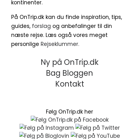
kontinenter.
På OnTrip.dk kan du finde inspiration, tips,
guides,
forslag
og anbefalinger til din
næste rejse. Læs også vores meget
personlige
Rejseklummer.
Ny på OnTrip.dk
Bag Bloggen
Kontakt
Følg OnTrip.dk her