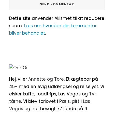
Dette site anvender Akismet til at reducere
spam.
Læs om hvordan din kommentar
bliver behandlet
.
Hej, vi er
Annette og Tore
. Et ægtepar på
45+ med en evig udlængsel og rejselyst. Vi
elsker kaffe, roadtrips, Las Vegas og
TV-
tårne
. Vi blev forlovet i Paris,
gift i Las
Vegas
og har besøgt 77 lande på 6