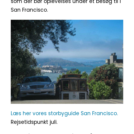
som der bør oplevelses under et besøg til i
San Francisco.
Læs her vores storbyguide San Francisco.
Rejsetidspunkt juli.