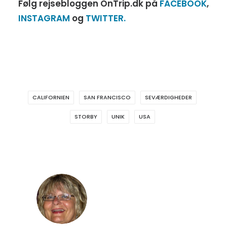
Følg rejsebloggen OnTrip.dk på
FACEBOOK
,
INSTAGRAM
og
TWITTER.
CALIFORNIEN
SAN FRANCISCO
SEVÆRDIGHEDER
STORBY
UNIK
USA