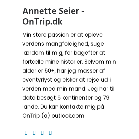
Annette Seier -
OnTrip.dk
Min store passion er at opleve
verdens mangfoldighed, suge
lærdom til mig, for bagefter at
fortælle mine historier. Selvom min
alder er 50+, har jeg masser af
eventyrlyst og elsker at rejse ud i
verden med min mand. Jeg har til
dato besøgt 6 kontinenter og 79
lande. Du kan kontakte mig på
OnTrip (a) outlook.com