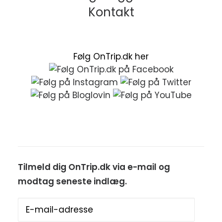
Kontakt
Følg OnTrip.dk her
Tilmeld dig OnTrip.dk via e-mail og
modtag seneste indlæg.
E-
mail-