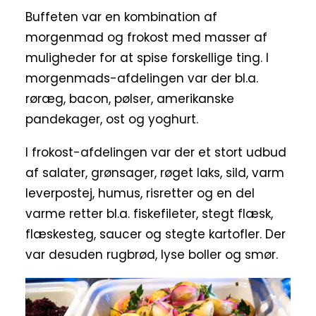
Buffeten var en kombination af
morgenmad og frokost med masser af
muligheder for at spise forskellige ting. I
morgenmads-afdelingen var der bl.a.
røræg, bacon, pølser, amerikanske
pandekager, ost og yoghurt.
I frokost-afdelingen var der et stort udbud
af salater, grønsager, røget laks, sild, varm
leverpostej, humus, risretter og en del
varme retter bl.a. fiskefileter, stegt flæsk,
flæskesteg, saucer og stegte kartofler. Der
var desuden rugbrød, lyse boller og smør.