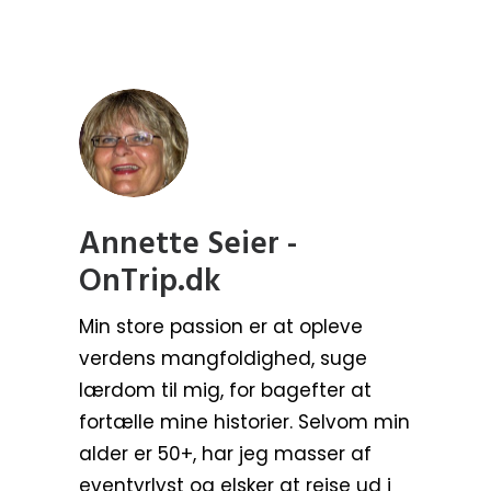
Annette Seier -
OnTrip.dk
Min store passion er at opleve
verdens mangfoldighed, suge
lærdom til mig, for bagefter at
fortælle mine historier. Selvom min
alder er 50+, har jeg masser af
eventyrlyst og elsker at rejse ud i