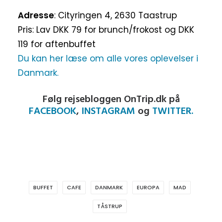
Adresse
: Cityringen 4, 2630 Taastrup
Pris: Lav DKK 79 for brunch/frokost og DKK
119 for aftenbuffet
Du kan her læse om alle vores oplevelser i
Danmark.
Følg rejsebloggen OnTrip.dk på
FACEBOOK
,
INSTAGRAM
og
TWITTER.
BUFFET
CAFE
DANMARK
EUROPA
MAD
TÅSTRUP