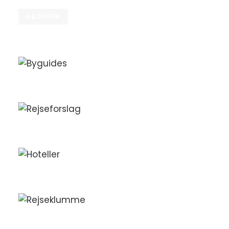
adresse
ABONNÉR