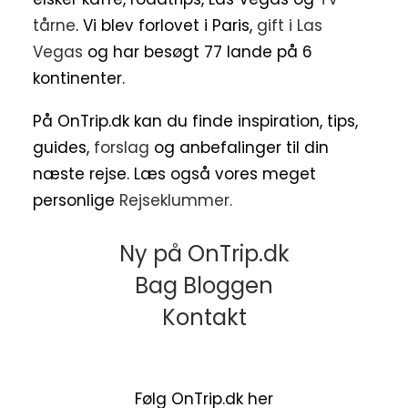
tårne
. Vi blev forlovet i Paris,
gift i Las
Vegas
og har besøgt 77 lande på 6
kontinenter.
På OnTrip.dk kan du finde inspiration, tips,
guides,
forslag
og anbefalinger til din
næste rejse. Læs også vores meget
personlige
Rejseklummer.
Ny på OnTrip.dk
Bag Bloggen
Kontakt
Følg OnTrip.dk her