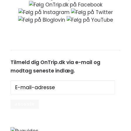
Tilmeld dig OnTrip.dk via e-mail og
modtag seneste indlæg.
E-
mail-
adresse
ABONNÉR