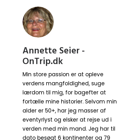
Annette Seier -
OnTrip.dk
Min store passion er at opleve
verdens mangfoldighed, suge
lærdom til mig, for bagefter at
fortælle mine historier. Selvom min
alder er 50+, har jeg masser af
eventyrlyst og elsker at rejse ud i
verden med min mand. Jeg har til
dato besøgt 6 kontinenter og 79