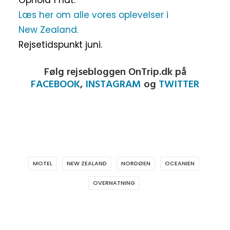
Læs her om alle vores oplevelser i
New Zealand.
Rejsetidspunkt juni.
Følg rejsebloggen OnTrip.dk på
FACEBOOK
,
INSTAGRAM
og
TWITTER
MOTEL
NEW ZEALAND
NORDØEN
OCEANIEN
OVERNATNING