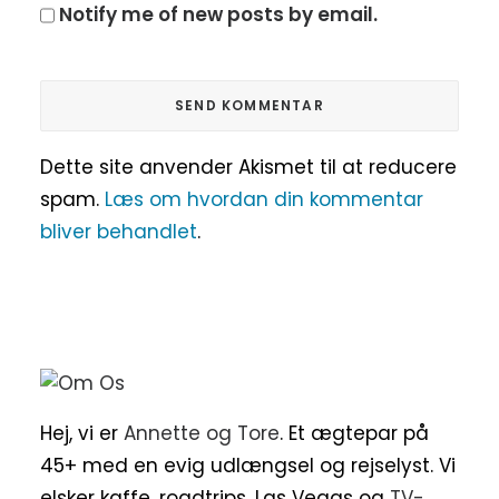
Notify me of new posts by email.
Dette site anvender Akismet til at reducere
spam.
Læs om hvordan din kommentar
bliver behandlet
.
Hej, vi er
Annette og Tore
. Et ægtepar på
45+ med en evig udlængsel og rejselyst. Vi
elsker kaffe, roadtrips, Las Vegas og
TV-