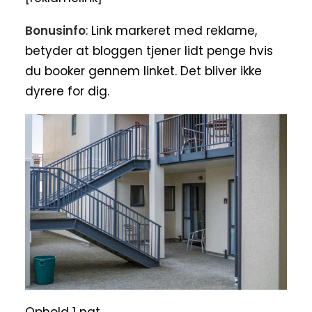
Bonusinfo
: Link markeret med reklame,
betyder at bloggen tjener lidt penge hvis
du booker gennem linket. Det bliver ikke
dyrere for dig.
Ophold 1 nat.