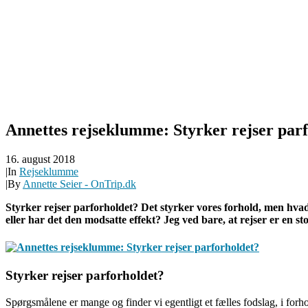
Annettes rejseklumme: Styrker rejser par
16. august 2018
|
In
Rejseklumme
|
By
Annette Seier - OnTrip.dk
Styrker rejser parforholdet? Det styrker vores forhold, men hva
eller har det den modsatte effekt? Jeg ved bare, at rejser er en s
Styrker rejser parforholdet?
Spørgsmålene er mange og finder vi egentligt et fælles fodslag, i forhol