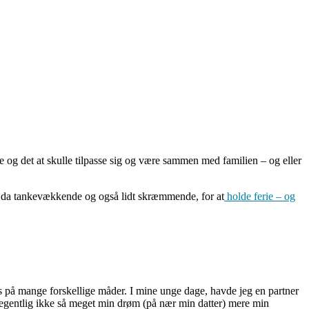
e og det at skulle tilpasse sig og være sammen med familien – og eller
 er da tankevækkende og også lidt skræmmende, for at
holde ferie – og
es på mange forskellige måder. I mine unge dage, havde jeg en partner
 egentlig ikke så meget min drøm (på nær min datter) mere min