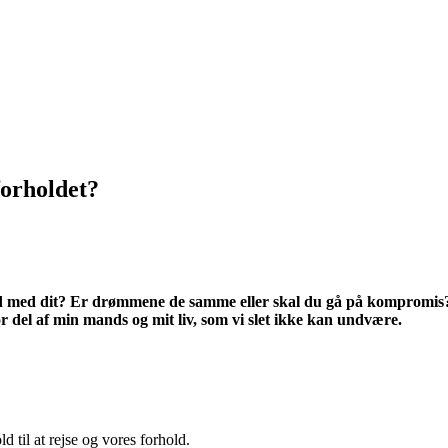
forholdet?
d med dit? Er drømmene de samme eller skal du gå på kompromis? H
tor del af min mands og mit liv, som vi slet ikke kan undvære.
d til at rejse og vores forhold.