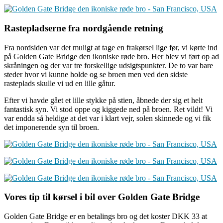
Rastepladserne fra nordgående retning
Fra nordsiden var det muligt at tage en frakørsel lige før, vi kørte ind
på Golden Gate Bridge den ikoniske røde bro. Her blev vi ført op ad
skråningen og der var tre forskellige udsigtspunkter. De to var bare
steder hvor vi kunne holde og se broen men ved den sidste
rasteplads skulle vi ud en lille gåtur.
Efter vi havde gået et lille stykke på stien, åbnede der sig et helt
fantastisk syn. Vi stod oppe og kiggede ned på broen. Ret vildt! Vi
var endda så heldige at det var i klart vejr, solen skinnede og vi fik
det imponerende syn til broen.
Vores tip til kørsel i bil over Golden Gate Bridge
Golden Gate Bridge er en betalings bro og det koster DKK 33 at