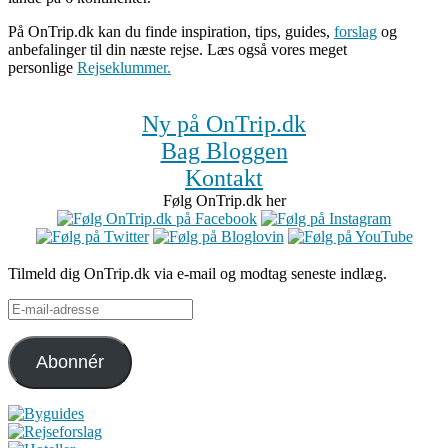
På OnTrip.dk kan du finde inspiration, tips, guides,
forslag
og
anbefalinger til din næste rejse. Læs også vores meget
personlige
Rejseklummer.
Ny på OnTrip.dk
Bag Bloggen
Kontakt
Følg OnTrip.dk her
Tilmeld dig OnTrip.dk via e-mail og modtag seneste indlæg.
E-
mail-
adresse
Abonnér