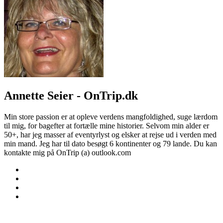
Annette Seier - OnTrip.dk
Min store passion er at opleve verdens mangfoldighed, suge lærdom
til mig, for bagefter at fortælle mine historier. Selvom min alder er
50+, har jeg masser af eventyrlyst og elsker at rejse ud i verden med
min mand. Jeg har til dato besøgt 6 kontinenter og 79 lande. Du kan
kontakte mig på OnTrip (a) outlook.com