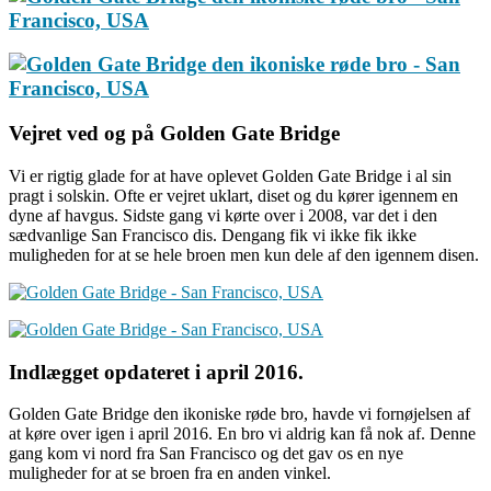
Vejret ved og på Golden Gate Bridge
Vi er rigtig glade for at have oplevet Golden Gate Bridge i al sin
pragt i solskin. Ofte er vejret uklart, diset og du kører igennem en
dyne af havgus. Sidste gang vi kørte over i 2008, var det i den
sædvanlige San Francisco dis. Dengang fik vi ikke fik ikke
muligheden for at se hele broen men kun dele af den igennem disen.
Indlægget opdateret i april 2016.
Golden Gate Bridge den ikoniske røde bro, havde vi fornøjelsen af
at køre over igen i april 2016. En bro vi aldrig kan få nok af. Denne
gang kom vi nord fra San Francisco og det gav os en nye
muligheder for at se broen fra en anden vinkel.