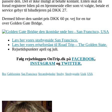
passere den. Det er ikke muligt at betalte kontant. Enten skal du
forud registrere bilen på en hjemmeside eller som vi valgte, betale et
service gebyr til biludlejeren på DKK 27.
Dermed bliver den samlet pris DKK 60 pr. vej for en tur
over Golden Gate Bridge.
Læs her vores storbyguide San Francisco.
Læs her vores rejseforslag til Road Trip – The Golden State.
Rejsetidspunkter april og juli.
Følg rejsebloggen OnTrip.dk på
FACEBOOK
,
INSTAGRAM
og
TWITTER.
Bro
Californien
San Francisco
Seværdigheder
Storby
Storbyguide
Unik
USA