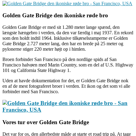
Golden Gate Bridge den ikoniske røde bro
Golden Gate Bridge er med sit 1.280 meter lange spænd, den
længste hængebro i verden, da den var færdig i maj 1937. En rekord
som den holdt indtil 1964. Inklusive tilkørselsramperne er Golden
Gate Bridge 2.727 meter lang, den har en brede på 25 meter og
pylonerne stiger 220 meter højt op i himlen.
Broen forbinder San Francisco på den nordlige spids af San
Francisco halvøen med Marin Country, som en del af U.S. Highway
101 og California State Highway 1.
Uden at havde dokumentation for det, er Golden Gate Bridge nok
en af de mest fotograferet broer i verden. Et ikon og det som vi alle
forbinder med San Francisco.
Vores tur over Golden Gate Bridge
Det var for os, den allerbedste måde at starte et road trip på. At tage